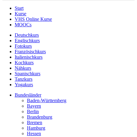
Start
Kurse
VHS Online Kurse
MOOCs
Deutschkurs
Englischkurs
Fotokurs
Französischkurs
Italienischkurs
Kochkurs
Nähkurs
Spanischkurs
Tanzkurs
Yogakurs
Bundesländer
Baden-Württemberg
Bayern
Berlin
Brandenburg
Bremen
Hamburg
Hessen