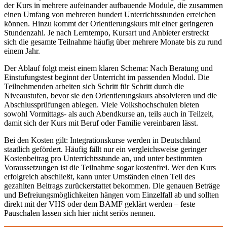
der Kurs in mehrere aufeinander aufbauende Module, die zusammen
einen Umfang von mehreren hundert Unterrichtsstunden erreichen
können. Hinzu kommt der Orientierungskurs mit einer geringeren
Stundenzahl. Je nach Lerntempo, Kursart und Anbieter erstreckt
sich die gesamte Teilnahme häufig über mehrere Monate bis zu rund
einem Jahr.
Der Ablauf folgt meist einem klaren Schema: Nach Beratung und
Einstufungstest beginnt der Unterricht im passenden Modul. Die
Teilnehmenden arbeiten sich Schritt für Schritt durch die
Niveaustufen, bevor sie den Orientierungskurs absolvieren und die
Abschlussprüfungen ablegen. Viele Volkshochschulen bieten
sowohl Vormittags- als auch Abendkurse an, teils auch in Teilzeit,
damit sich der Kurs mit Beruf oder Familie vereinbaren lässt.
Bei den Kosten gilt: Integrationskurse werden in Deutschland
staatlich gefördert. Häufig fällt nur ein vergleichsweise geringer
Kostenbeitrag pro Unterrichtsstunde an, und unter bestimmten
Voraussetzungen ist die Teilnahme sogar kostenfrei. Wer den Kurs
erfolgreich abschließt, kann unter Umständen einen Teil des
gezahlten Beitrags zurückerstattet bekommen. Die genauen Beträge
und Befreiungsmöglichkeiten hängen vom Einzelfall ab und sollten
direkt mit der VHS oder dem BAMF geklärt werden – feste
Pauschalen lassen sich hier nicht seriös nennen.