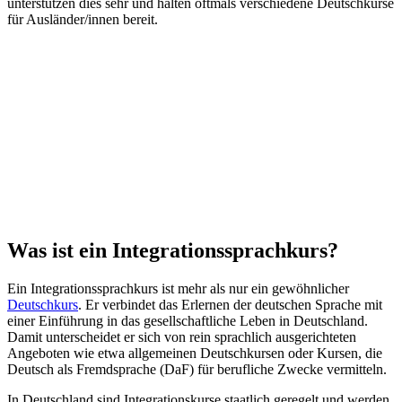
unterstützen dies sehr und halten oftmals verschiedene Deutschkurse
für Ausländer/innen bereit.
Was ist ein Integrationssprachkurs?
Ein Integrationssprachkurs ist mehr als nur ein gewöhnlicher
Deutschkurs
. Er verbindet das Erlernen der deutschen Sprache mit
einer Einführung in das gesellschaftliche Leben in Deutschland.
Damit unterscheidet er sich von rein sprachlich ausgerichteten
Angeboten wie etwa allgemeinen Deutschkursen oder Kursen, die
Deutsch als Fremdsprache (DaF) für berufliche Zwecke vermitteln.
In Deutschland sind Integrationskurse staatlich geregelt und werden