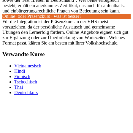
sowie der Test „Leben in Deutschland“. Wer beide erfolgreich
besteht, erhält ein anerkanntes Zertifikat, das auch für aufenthalts-
und einbürgerungsrechtliche Fragen von Bedeutung sein kann.
Online- oder Präsenzkurs - was ist besser?
Für die Integration ist der Präsenzkurs an der VHS meist
vorzuziehen, da der persönliche Austausch und gemeinsame
Übungen den Lernerfolg fördern. Online-Angebote eignen sich gut
zur Ergänzung oder zur Überbrückung von Wartezeiten. Welches
Format passt, klären Sie am besten mit Ihrer Volkshochschule.
Verwandte Kurse
Vietnamesisch
Hindi
Finnisch
Tschechisch
Thai
Deutschkurs