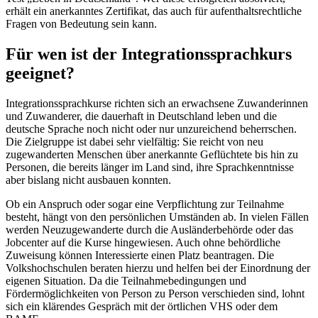
erhält ein anerkanntes Zertifikat, das auch für aufenthaltsrechtliche
Fragen von Bedeutung sein kann.
Für wen ist der Integrationssprachkurs
geeignet?
Integrationssprachkurse richten sich an erwachsene Zuwanderinnen
und Zuwanderer, die dauerhaft in Deutschland leben und die
deutsche Sprache noch nicht oder nur unzureichend beherrschen.
Die Zielgruppe ist dabei sehr vielfältig: Sie reicht von neu
zugewanderten Menschen über anerkannte Geflüchtete bis hin zu
Personen, die bereits länger im Land sind, ihre Sprachkenntnisse
aber bislang nicht ausbauen konnten.
Ob ein Anspruch oder sogar eine Verpflichtung zur Teilnahme
besteht, hängt von den persönlichen Umständen ab. In vielen Fällen
werden Neuzugewanderte durch die Ausländerbehörde oder das
Jobcenter auf die Kurse hingewiesen. Auch ohne behördliche
Zuweisung können Interessierte einen Platz beantragen. Die
Volkshochschulen beraten hierzu und helfen bei der Einordnung der
eigenen Situation. Da die Teilnahmebedingungen und
Fördermöglichkeiten von Person zu Person verschieden sind, lohnt
sich ein klärendes Gespräch mit der örtlichen VHS oder dem