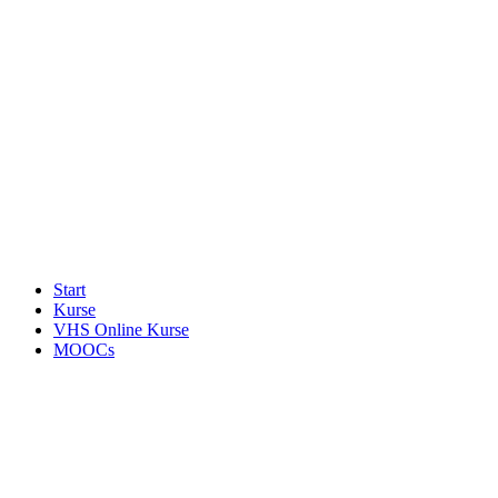
Start
Kurse
VHS Online Kurse
MOOCs