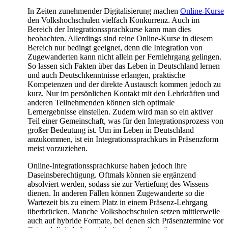
In Zeiten zunehmender Digitalisierung machen
Online-Kurse
den Volkshochschulen vielfach Konkurrenz. Auch im
Bereich der Integrationssprachkurse kann man dies
beobachten. Allerdings sind reine Online-Kurse in diesem
Bereich nur bedingt geeignet, denn die Integration von
Zugewanderten kann nicht allein per Fernlehrgang gelingen.
So lassen sich Fakten über das Leben in Deutschland lernen
und auch Deutschkenntnisse erlangen, praktische
Kompetenzen und der direkte Austausch kommen jedoch zu
kurz. Nur im persönlichen Kontakt mit den Lehrkräften und
anderen Teilnehmenden können sich optimale
Lernergebnisse einstellen. Zudem wird man so ein aktiver
Teil einer Gemeinschaft, was für den Integrationsprozess von
großer Bedeutung ist. Um im Leben in Deutschland
anzukommen, ist ein Integrationssprachkurs in Präsenzform
meist vorzuziehen.
Online-Integrationssprachkurse haben jedoch ihre
Daseinsberechtigung. Oftmals können sie ergänzend
absolviert werden, sodass sie zur Vertiefung des Wissens
dienen. In anderen Fällen können Zugewanderte so die
Wartezeit bis zu einem Platz in einem Präsenz-Lehrgang
überbrücken. Manche Volkshochschulen setzen mittlerweile
auch auf hybride Formate, bei denen sich Präsenztermine vor