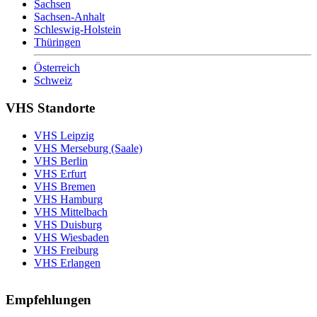
Sachsen
Sachsen-Anhalt
Schleswig-Holstein
Thüringen
Österreich
Schweiz
VHS Standorte
VHS Leipzig
VHS Merseburg (Saale)
VHS Berlin
VHS Erfurt
VHS Bremen
VHS Hamburg
VHS Mittelbach
VHS Duisburg
VHS Wiesbaden
VHS Freiburg
VHS Erlangen
Empfehlungen