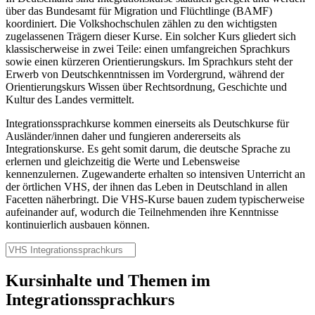
über das Bundesamt für Migration und Flüchtlinge (BAMF)
koordiniert. Die Volkshochschulen zählen zu den wichtigsten
zugelassenen Trägern dieser Kurse. Ein solcher Kurs gliedert sich
klassischerweise in zwei Teile: einen umfangreichen Sprachkurs
sowie einen kürzeren Orientierungskurs. Im Sprachkurs steht der
Erwerb von Deutschkenntnissen im Vordergrund, während der
Orientierungskurs Wissen über Rechtsordnung, Geschichte und
Kultur des Landes vermittelt.
Integrationssprachkurse kommen einerseits als Deutschkurse für
Ausländer/innen daher und fungieren andererseits als
Integrationskurse. Es geht somit darum, die deutsche Sprache zu
erlernen und gleichzeitig die Werte und Lebensweise
kennenzulernen. Zugewanderte erhalten so intensiven Unterricht an
der örtlichen VHS, der ihnen das Leben in Deutschland in allen
Facetten näherbringt. Die VHS-Kurse bauen zudem typischerweise
aufeinander auf, wodurch die Teilnehmenden ihre Kenntnisse
kontinuierlich ausbauen können.
Kursinhalte und Themen im
Integrationssprachkurs