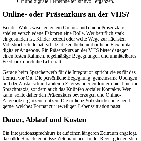
Ort und digitale Lerneinheiten sinnvoll ergänzen.
Online- oder Präsenzkurs an der VHS?
Bei der Wahl zwischen einem Online- und einem Präsenzkurs
spielen verschiedene Faktoren eine Rolle. Wer beruflich stark
eingebunden ist, Kinder betreut oder weite Wege zur nächsten
Volkshochschule hat, schätzt die zeitliche und örtliche Flexibilität
digitaler Angebote. Ein Präsenzkurs an der VHS bietet dagegen
einen festen Rahmen, regelmäßige Begegnungen und unmittelbares
Feedback durch die Lehrkraft.
Gerade beim Spracherwerb für die Integration spricht vieles für das
Lernen vor Ort. Die persönliche Begegnung, gemeinsame Übungen
und der Austausch mit anderen Zugewanderten fördern nicht nur die
Sprachpraxis, sondern auch das Knüpfen sozialer Kontakte. Wer
kann, sollte daher den Präsenzkurs bevorzugen und Online-
Angebote ergänzend nutzen. Die örtliche Volkshochschule berät
gerne, welches Format zur jeweiligen Lebenssituation passt.
Dauer, Ablauf und Kosten
Ein Integrationssprachkurs ist auf einen längeren Zeitraum angelegt,
da solide Sprachkenntnisse Zeit brauchen. In der Regel gliedert sich