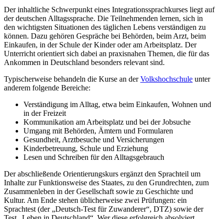
Der inhaltliche Schwerpunkt eines Integrationssprachkurses liegt auf
der deutschen Alltagssprache. Die Teilnehmenden lernen, sich in
den wichtigsten Situationen des täglichen Lebens verständigen zu
können. Dazu gehören Gespräche bei Behörden, beim Arzt, beim
Einkaufen, in der Schule der Kinder oder am Arbeitsplatz. Der
Unterricht orientiert sich dabei an praxisnahen Themen, die für das
Ankommen in Deutschland besonders relevant sind.
Typischerweise behandeln die Kurse an der
Volkshochschule
unter
anderem folgende Bereiche:
Verständigung im Alltag, etwa beim Einkaufen, Wohnen und
in der Freizeit
Kommunikation am Arbeitsplatz und bei der Jobsuche
Umgang mit Behörden, Ämtern und Formularen
Gesundheit, Arztbesuche und Versicherungen
Kinderbetreuung, Schule und Erziehung
Lesen und Schreiben für den Alltagsgebrauch
Der abschließende Orientierungskurs ergänzt den Sprachteil um
Inhalte zur Funktionsweise des Staates, zu den Grundrechten, zum
Zusammenleben in der Gesellschaft sowie zu Geschichte und
Kultur. Am Ende stehen üblicherweise zwei Prüfungen: ein
Sprachtest (der „Deutsch-Test für Zuwanderer“, DTZ) sowie der
Test „Leben in Deutschland“. Wer diese erfolgreich absolviert,