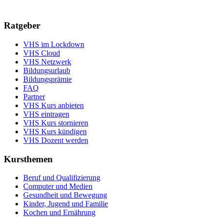
Ratgeber
VHS im Lockdown
VHS Cloud
VHS Netzwerk
Bildungsurlaub
Bildungsprämie
FAQ
Partner
VHS Kurs anbieten
VHS eintragen
VHS Kurs stornieren
VHS Kurs kündigen
VHS Dozent werden
Kursthemen
Beruf und Qualifizierung
Computer und Medien
Gesundheit und Bewegung
Kinder, Jugend und Familie
Kochen und Ernährung