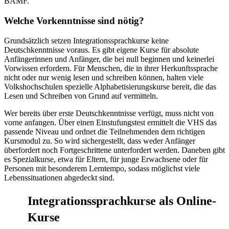
BAMF.
Welche Vorkenntnisse sind nötig?
Grundsätzlich setzen Integrationssprachkurse keine
Deutschkenntnisse voraus. Es gibt eigene Kurse für absolute
Anfängerinnen und Anfänger, die bei null beginnen und keinerlei
Vorwissen erfordern. Für Menschen, die in ihrer Herkunftssprache
nicht oder nur wenig lesen und schreiben können, halten viele
Volkshochschulen spezielle Alphabetisierungskurse bereit, die das
Lesen und Schreiben von Grund auf vermitteln.
Wer bereits über erste Deutschkenntnisse verfügt, muss nicht von
vorne anfangen. Über einen Einstufungstest ermittelt die VHS das
passende Niveau und ordnet die Teilnehmenden dem richtigen
Kursmodul zu. So wird sichergestellt, dass weder Anfänger
überfordert noch Fortgeschrittene unterfordert werden. Daneben gibt
es Spezialkurse, etwa für Eltern, für junge Erwachsene oder für
Personen mit besonderem Lerntempo, sodass möglichst viele
Lebenssituationen abgedeckt sind.
Integrationssprachkurse als Online-
Kurse