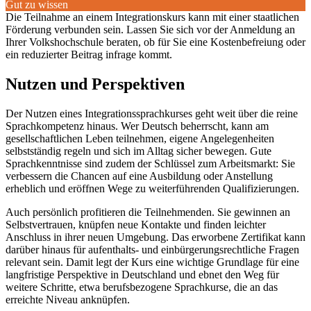
Gut zu wissen
Die Teilnahme an einem Integrationskurs kann mit einer staatlichen
Förderung verbunden sein. Lassen Sie sich vor der Anmeldung an
Ihrer Volkshochschule beraten, ob für Sie eine Kostenbefreiung oder
ein reduzierter Beitrag infrage kommt.
Nutzen und Perspektiven
Der Nutzen eines Integrationssprachkurses geht weit über die reine
Sprachkompetenz hinaus. Wer Deutsch beherrscht, kann am
gesellschaftlichen Leben teilnehmen, eigene Angelegenheiten
selbstständig regeln und sich im Alltag sicher bewegen. Gute
Sprachkenntnisse sind zudem der Schlüssel zum Arbeitsmarkt: Sie
verbessern die Chancen auf eine Ausbildung oder Anstellung
erheblich und eröffnen Wege zu weiterführenden Qualifizierungen.
Auch persönlich profitieren die Teilnehmenden. Sie gewinnen an
Selbstvertrauen, knüpfen neue Kontakte und finden leichter
Anschluss in ihrer neuen Umgebung. Das erworbene Zertifikat kann
darüber hinaus für aufenthalts- und einbürgerungsrechtliche Fragen
relevant sein. Damit legt der Kurs eine wichtige Grundlage für eine
langfristige Perspektive in Deutschland und ebnet den Weg für
weitere Schritte, etwa berufsbezogene Sprachkurse, die an das
erreichte Niveau anknüpfen.