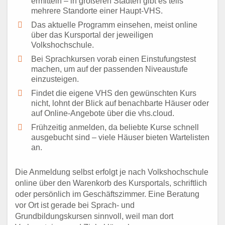
ermitteln – in größeren Städten gibt es teils
mehrere Standorte einer Haupt-VHS.
Das aktuelle Programm einsehen, meist online
über das Kursportal der jeweiligen
Volkshochschule.
Bei Sprachkursen vorab einen Einstufungstest
machen, um auf der passenden Niveaustufe
einzusteigen.
Findet die eigene VHS den gewünschten Kurs
nicht, lohnt der Blick auf benachbarte Häuser oder
auf Online-Angebote über die vhs.cloud.
Frühzeitig anmelden, da beliebte Kurse schnell
ausgebucht sind – viele Häuser bieten Wartelisten
an.
Die Anmeldung selbst erfolgt je nach Volkshochschule
online über den Warenkorb des Kursportals, schriftlich
oder persönlich im Geschäftszimmer. Eine Beratung
vor Ort ist gerade bei Sprach- und
Grundbildungskursen sinnvoll, weil man dort