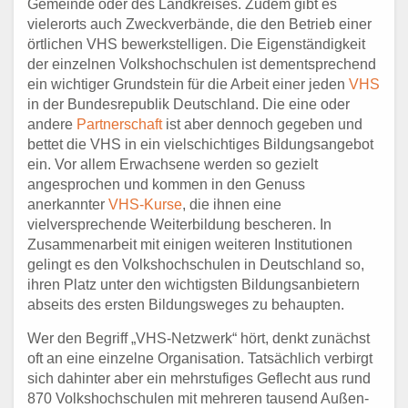
Gemeinde oder des Landkreises. Zudem gibt es
vielerorts auch Zweckverbände, die den Betrieb einer
örtlichen VHS bewerkstelligen. Die Eigenständigkeit
der einzelnen Volkshochschulen ist dementsprechend
ein wichtiger Grundstein für die Arbeit einer jeden
VHS
in der Bundesrepublik Deutschland. Die eine oder
andere
Partnerschaft
ist aber dennoch gegeben und
bettet die VHS in ein vielschichtiges Bildungsangebot
ein. Vor allem Erwachsene werden so gezielt
angesprochen und kommen in den Genuss
anerkannter
VHS-Kurse
, die ihnen eine
vielversprechende Weiterbildung bescheren. In
Zusammenarbeit mit einigen weiteren Institutionen
gelingt es den Volkshochschulen in Deutschland so,
ihren Platz unter den wichtigsten Bildungsanbietern
abseits des ersten Bildungsweges zu behaupten.
Wer den Begriff „VHS-Netzwerk“ hört, denkt zunächst
oft an eine einzelne Organisation. Tatsächlich verbirgt
sich dahinter aber ein mehrstufiges Geflecht aus rund
870 Volkshochschulen mit mehreren tausend Außen-