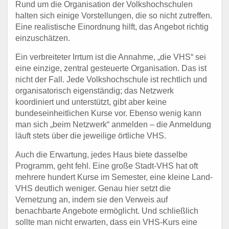
Rund um die Organisation der Volkshochschulen
halten sich einige Vorstellungen, die so nicht zutreffen.
Eine realistische Einordnung hilft, das Angebot richtig
einzuschätzen.
Ein verbreiteter Irrtum ist die Annahme, „die VHS“ sei
eine einzige, zentral gesteuerte Organisation. Das ist
nicht der Fall. Jede Volkshochschule ist rechtlich und
organisatorisch eigenständig; das Netzwerk
koordiniert und unterstützt, gibt aber keine
bundeseinheitlichen Kurse vor. Ebenso wenig kann
man sich „beim Netzwerk“ anmelden – die Anmeldung
läuft stets über die jeweilige örtliche VHS.
Auch die Erwartung, jedes Haus biete dasselbe
Programm, geht fehl. Eine große Stadt-VHS hat oft
mehrere hundert Kurse im Semester, eine kleine Land-
VHS deutlich weniger. Genau hier setzt die
Vernetzung an, indem sie den Verweis auf
benachbarte Angebote ermöglicht. Und schließlich
sollte man nicht erwarten, dass ein VHS-Kurs eine