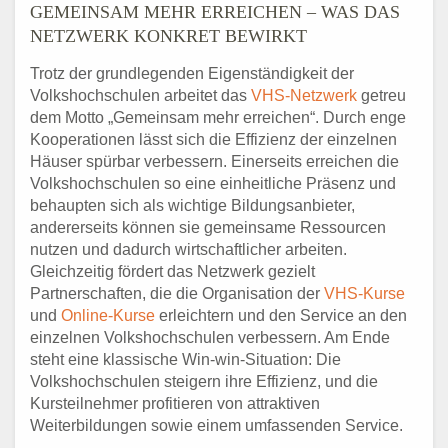
GEMEINSAM MEHR ERREICHEN – WAS DAS
NETZWERK KONKRET BEWIRKT
Trotz der grundlegenden Eigenständigkeit der
Volkshochschulen arbeitet das
VHS-Netzwerk
getreu
dem Motto „Gemeinsam mehr erreichen“. Durch enge
Kooperationen lässt sich die Effizienz der einzelnen
Häuser spürbar verbessern. Einerseits erreichen die
Volkshochschulen so eine einheitliche Präsenz und
behaupten sich als wichtige Bildungsanbieter,
andererseits können sie gemeinsame Ressourcen
nutzen und dadurch wirtschaftlicher arbeiten.
Gleichzeitig fördert das Netzwerk gezielt
Partnerschaften, die die Organisation der
VHS-Kurse
und
Online-Kurse
erleichtern und den Service an den
einzelnen Volkshochschulen verbessern. Am Ende
steht eine klassische Win-win-Situation: Die
Volkshochschulen steigern ihre Effizienz, und die
Kursteilnehmer profitieren von attraktiven
Weiterbildungen sowie einem umfassenden Service.