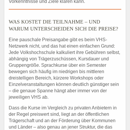
Vorkenntnisse und Ziele klären kann.
WAS KOSTET DIE TEILNAHME – UND
WARUM UNTERSCHEIDEN SICH DIE PREISE?
Eine pauschale Preisangabe gibt es beim VHS-
Netzwerk nicht, und das hat einen einfachen Grund:
Jede Volkshochschule kalkuliert ihre Gebühren selbst,
abhängig von Trägerzuschüssen, Kursdauer und
Gruppengröße. Sprachkurse über ein Semester
bewegen sich häufig im niedrigen bis mittleren
dreistelligen Bereich, kürzere Workshops oder
Einzelveranstaltungen können deutlich günstiger sein
– die genaue Spanne hängt aber immer von der
jeweiligen VHS ab.
Dass die Kurse im Vergleich zu privaten Anbietern in
der Regel preiswert sind, liegt an der öffentlichen
Trägerschaft und an der Förderung über Kommunen
und Länder – also genau an jener Struktur, die das