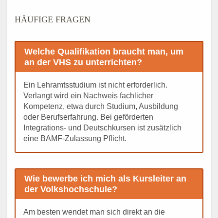
HÄUFIGE FRAGEN
Welche Qualifikation braucht man, um
an der VHS zu unterrichten?
Ein Lehramtsstudium ist nicht erforderlich.
Verlangt wird ein Nachweis fachlicher
Kompetenz, etwa durch Studium, Ausbildung
oder Berufserfahrung. Bei geförderten
Integrations- und Deutschkursen ist zusätzlich
eine BAMF-Zulassung Pflicht.
Wie bewerbe ich mich als Kursleiter an
der Volkshochschule?
Am besten wendet man sich direkt an die