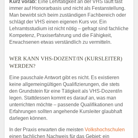
Kurz vorab:
Eine Lehrtätigkeit an der VHS läuft fast
immer auf Honorarbasis und nicht als Festanstellung.
Man bewirbt sich beim zuständigen Fachbereich oder
schlägt der VHS einen eigenen Kurs vor. Ein
Lehramtsstudium ist nicht nötig – gefragt sind fachliche
Kompetenz, Praxiserfahrung und die Fähigkeit,
Erwachsenen etwas verständlich zu vermitteln.
WER KANN VHS-DOZENT/IN (KURSLEITER)
WERDEN?
Eine pauschale Antwort gibt es nicht. Es existieren
keine allgemeingültigen Qualifizierungen, die stets
den Grundstein für eine Tätigkeit als VHS-Dozent/in
legen. Stattdessen kommt es darauf an, was man
unterrichten möchte – passende Qualifikationen und
Erfahrungen sollten angehende Kursleiter glaubhaft
darlegen können.
In der Praxis erwarten die meisten
Volkshochschulen
einen fachlichen Nachweis für das Gebiet: ein