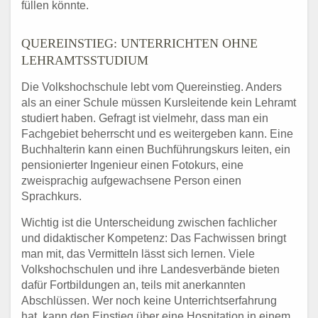
füllen könnte.
QUEREINSTIEG: UNTERRICHTEN OHNE
LEHRAMTSSTUDIUM
Die Volkshochschule lebt vom Quereinstieg. Anders
als an einer Schule müssen Kursleitende kein Lehramt
studiert haben. Gefragt ist vielmehr, dass man ein
Fachgebiet beherrscht und es weitergeben kann. Eine
Buchhalterin kann einen Buchführungskurs leiten, ein
pensionierter Ingenieur einen Fotokurs, eine
zweisprachig aufgewachsene Person einen
Sprachkurs.
Wichtig ist die Unterscheidung zwischen fachlicher
und didaktischer Kompetenz: Das Fachwissen bringt
man mit, das Vermitteln lässt sich lernen. Viele
Volkshochschulen und ihre Landesverbände bieten
dafür Fortbildungen an, teils mit anerkannten
Abschlüssen. Wer noch keine Unterrichtserfahrung
hat, kann den Einstieg über eine Hospitation in einem