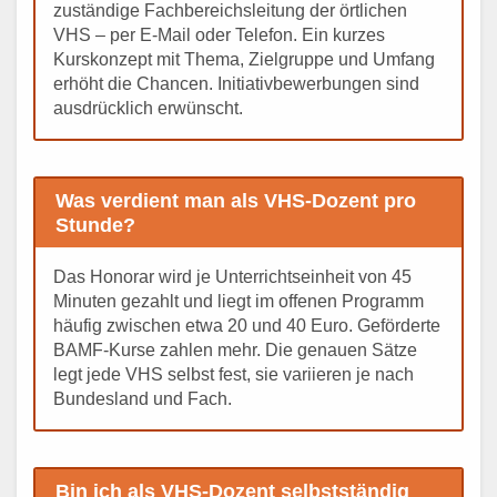
zuständige Fachbereichsleitung der örtlichen
VHS – per E-Mail oder Telefon. Ein kurzes
Kurskonzept mit Thema, Zielgruppe und Umfang
erhöht die Chancen. Initiativbewerbungen sind
ausdrücklich erwünscht.
Was verdient man als VHS-Dozent pro
Stunde?
Das Honorar wird je Unterrichtseinheit von 45
Minuten gezahlt und liegt im offenen Programm
häufig zwischen etwa 20 und 40 Euro. Geförderte
BAMF-Kurse zahlen mehr. Die genauen Sätze
legt jede VHS selbst fest, sie variieren je nach
Bundesland und Fach.
Bin ich als VHS-Dozent selbstständig