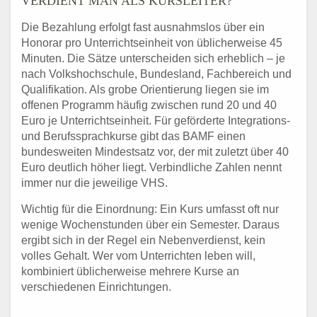
VERDIENT MAN ALS KURSLEITER?
Die Bezahlung erfolgt fast ausnahmslos über ein
Honorar pro Unterrichtseinheit von üblicherweise 45
Minuten. Die Sätze unterscheiden sich erheblich – je
nach Volkshochschule, Bundesland, Fachbereich und
Qualifikation. Als grobe Orientierung liegen sie im
offenen Programm häufig zwischen rund 20 und 40
Euro je Unterrichtseinheit. Für geförderte Integrations-
und Berufssprachkurse gibt das BAMF einen
bundesweiten Mindestsatz vor, der mit zuletzt über 40
Euro deutlich höher liegt. Verbindliche Zahlen nennt
immer nur die jeweilige VHS.
Wichtig für die Einordnung: Ein Kurs umfasst oft nur
wenige Wochenstunden über ein Semester. Daraus
ergibt sich in der Regel ein Nebenverdienst, kein
volles Gehalt. Wer vom Unterrichten leben will,
kombiniert üblicherweise mehrere Kurse an
verschiedenen Einrichtungen.