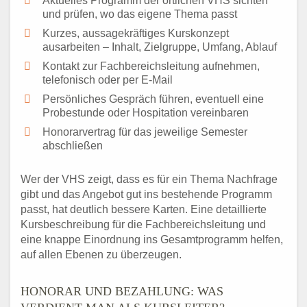
Aktuelles Programm der örtlichen VHS sichten
und prüfen, wo das eigene Thema passt
Kurzes, aussagekräftiges Kurskonzept
ausarbeiten – Inhalt, Zielgruppe, Umfang, Ablauf
Kontakt zur Fachbereichsleitung aufnehmen,
telefonisch oder per E-Mail
Persönliches Gespräch führen, eventuell eine
Probestunde oder Hospitation vereinbaren
Honorarvertrag für das jeweilige Semester
abschließen
Wer der VHS zeigt, dass es für ein Thema Nachfrage
gibt und das Angebot gut ins bestehende Programm
passt, hat deutlich bessere Karten. Eine detaillierte
Kursbeschreibung für die Fachbereichsleitung und
eine knappe Einordnung ins Gesamtprogramm helfen,
auf allen Ebenen zu überzeugen.
HONORAR UND BEZAHLUNG: WAS