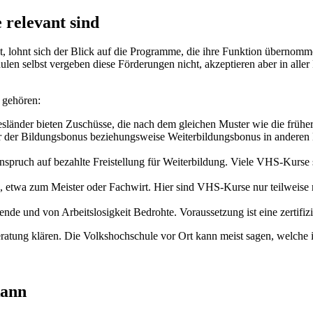
relevant sind
st, lohnt sich der Blick auf die Programme, die ihre Funktion übern
len selbst vergeben diese Förderungen nicht, akzeptieren aber in all
 gehören:
länder bieten Zuschüsse, die nach dem gleichen Muster wie die früher
der der Bildungsbonus beziehungsweise Weiterbildungsbonus in ander
nspruch auf bezahlte Freistellung für Weiterbildung. Viele VHS-Kurse 
, etwa zum Meister oder Fachwirt. Hier sind VHS-Kurse nur teilweise 
ende und von Arbeitslosigkeit Bedrohte. Voraussetzung ist eine zertif
 Beratung klären. Die Volkshochschule vor Ort kann meist sagen, welche
kann