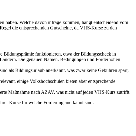
ommen haben. Welche davon infrage kommen, hängt entscheidend vom
er Regel die entsprechenden Gutscheine, da VHS-Kurse zu den
e Bildungsprämie funktionieren, etwa der Bildungsscheck in
en Ländern. Die genauen Namen, Bedingungen und Förderhöhen
sind als Bildungsurlaub anerkannt, was zwar keine Gebühren spart,
relevant, einige Volkshochschulen bieten aber entsprechende
izierte Maßnahme nach AZAV, was nicht auf jeden VHS-Kurs zutrifft.
 ihrer Kurse für welche Förderung anerkannt sind.