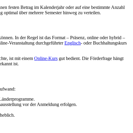
nen festen Betrag im Kalenderjahr oder auf eine bestimmte Anzahl
 optimal über mehrere Semester hinweg zu verteilen.
önnen. In der Regel ist das Format – Präsenz, online oder hybrid –
nline-Veranstaltung durchgeführter
Englisch
- oder Buchhaltungskurs
hte, ist mit einem
Online-Kurs
gut bedient. Die Förderfrage hängt
kannt ist.
Aufwand:
e Länderprogramme.
ausstellung vor der Anmeldung erfolgen.
heblich.