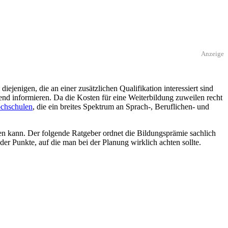
Anzeige
l diejenigen, die an einer zusätzlichen Qualifikation interessiert sind
hend informieren. Da die Kosten für eine Weiterbildung zuweilen recht
chschulen
, die ein breites Spektrum an Sprach-, Beruflichen- und
en kann. Der folgende Ratgeber ordnet die Bildungsprämie sachlich
der Punkte, auf die man bei der Planung wirklich achten sollte.