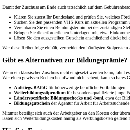
Damit der Zuschuss am Ende auch tatsächlich auf dem Gebührenbescheid
Klären Sie zuerst Ihr Bundesland und prüfen Sie, welches Förde
Suchen Sie den passenden VHS-Kurs im aktuellen Programm u
Vereinbaren Sie einen Beratungstermin bei der zuständigen Stel
Bringen Sie die erforderlichen Unterlagen mit, etwa Einkomme
Lösen Sie den ausgestellten Gutschein anschließend direkt bei
Wer diese Reihenfolge einhält, vermeidet den häufigsten Stolperste
Gibt es Alternativen zur Bildungsprämie?
Wenn ein klassischer Zuschuss nicht eingesetzt werden kann, lohnt es
Wer einen gewissen Rechercheaufwand nicht scheut, kann so bares G
Aufstiegs-BAföG
für höherwertige berufliche Fortbildungen
Weiterbildungsstipendium
für besonders qualifizierte junge F
Länderspezifische Bildungsschecks und -boni
, etwa der Bi
Bildungsgutschein
der Agentur für Arbeit für Arbeitssuchende
Mitunter beteiligt sich auch der Arbeitgeber an den Kosten oder übe
lassen sich Weiterbildungskosten häufig als Werbungskosten geltend m