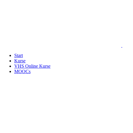
Start
Kurse
VHS Online Kurse
MOOCs