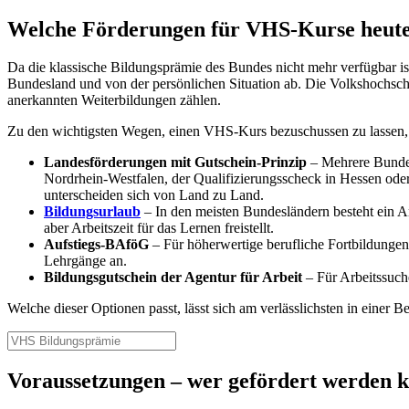
Welche Förderungen für VHS-Kurse heute 
Da die klassische Bildungsprämie des Bundes nicht mehr verfügbar i
Bundesland und von der persönlichen Situation ab. Die Volkshochschu
anerkannten Weiterbildungen zählen.
Zu den wichtigsten Wegen, einen VHS-Kurs bezuschussen zu lassen,
Landesförderungen mit Gutschein-Prinzip
– Mehrere Bundes
Nordrhein-Westfalen, der Qualifizierungsscheck in Hessen o
unterscheiden sich von Land zu Land.
Bildungsurlaub
– In den meisten Bundesländern besteht ein A
aber Arbeitszeit für das Lernen freistellt.
Aufstiegs-BAföG
– Für höherwertige berufliche Fortbildungen
Lehrgänge an.
Bildungsgutschein der Agentur für Arbeit
– Für Arbeitssuch
Welche dieser Optionen passt, lässt sich am verlässlichsten in einer
Voraussetzungen – wer gefördert werden 