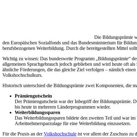
Die Bildungsprämie wa
den Europäischen Sozialfonds und das Bundesministerium für Bildung 
berufsbezogenen Weiterbildung. Durch die bereitgestellten Mittel sol
Wichtig zu wissen: Das bundesweite Programm „Bildungsprämie“ des B
allgemeinen Sprachgebrauch jedoch geblieben und wird heute oft als 
ähnliche Förderungen, die das gleiche Ziel verfolgen – nämlich ei
Volkshochschulkurs.
Historisch unterschied die Bildungsprämie zwei Komponenten, die ma
Prämiengutschein
Der Prämiengutschein war der Inbegriff der Bildungsprämie. D
bis heute in mehreren Länderprogrammen wieder.
Weiterbildungssparen
Das Weiterbildungssparen bildete den zweiten Teil und war im 
Arbeitnehmersparzulage für eine Weiterbildung einzusetzen.
Für die Praxis an der
Volkshochschule
ist vor allem der Zuschuss zu 