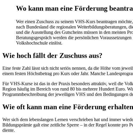
Wo kann man eine Förderung beantr
Wer einen Zuschuss zu seinem VHS-Kurs beantragen möchte, soll
nach Bundesland die regionalen Weiterbildungsberatungen, die
und die Ausstellung des Gutscheins müssen in den meisten Pr
Beratungsgespräch werden die persönlichen Voraussetzungen ge
Volkshochschule einlöst.
Wie hoch fällt der Zuschuss aus?
Eine feste Zahl lässt sich nicht seriös nennen, da die Höhe vom jew
einem festen Höchstbetrag pro Kurs oder Jahr. Manche Landesprogra
Für VHS-Kurse ist das in der Praxis besonders attraktiv, weil die 
Region häufig im Bereich von rund 80 bis mehrere Hundert Euro. Wird
Programmbeschreibung der jeweiligen VHS und den Bedingungen de
Wie oft kann man eine Förderung erhalte
Wer sich dem lebenslangen Lernen verschrieben hat und immer wieder
Bildungsprämie galt eine zeitliche Sperre – in der Regel konnte pro 
diente.