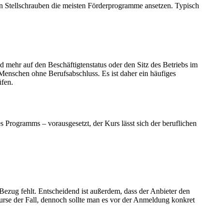
en Stellschrauben die meisten Förderprogramme ansetzen. Typisch
mehr auf den Beschäftigtenstatus oder den Sitz des Betriebs im
Menschen ohne Berufsabschluss. Es ist daher ein häufiges
üfen.
 Programms – vorausgesetzt, der Kurs lässt sich der beruflichen
 Bezug fehlt. Entscheidend ist außerdem, dass der Anbieter den
Kurse der Fall, dennoch sollte man es vor der Anmeldung konkret