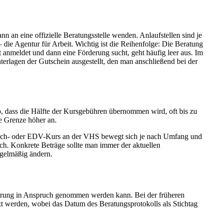
 an eine offizielle Beratungsstelle wenden. Anlaufstellen sind je
die Agentur für Arbeit. Wichtig ist die Reihenfolge: Die Beratung
anmeldet und dann eine Förderung sucht, geht häufig leer aus. Im
erlagen der Gutschein ausgestellt, den man anschließend bei der
p, dass die Hälfte der Kursgebühren übernommen wird, oft bis zu
e Grenze höher an.
Sprach- oder EDV-Kurs an der VHS bewegt sich je nach Umfang und
ich. Konkrete Beträge sollte man immer der aktuellen
gelmäßig ändern.
rderung in Anspruch genommen werden kann. Bei der früheren
tzt werden, wobei das Datum des Beratungsprotokolls als Stichtag