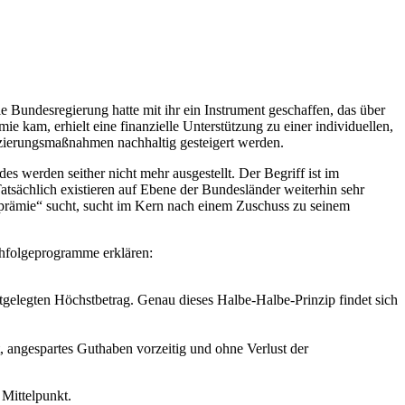
 Bundesregierung hatte mit ihr ein Instrument geschaffen, das über
kam, erhielt eine finanzielle Unterstützung zu einer individuellen,
fizierungsmaßnahmen nachhaltig gesteigert werden.
werden seither nicht mehr ausgestellt. Der Begriff ist im
atsächlich existieren auf Ebene der Bundesländer weiterhin sehr
prämie“ sucht, sucht im Kern nach einem Zuschuss zu seinem
chfolgeprogramme erklären:
gelegten Höchstbetrag. Genau dieses Halbe-Halbe-Prinzip findet sich
, angespartes Guthaben vorzeitig und ohne Verlust der
 Mittelpunkt.