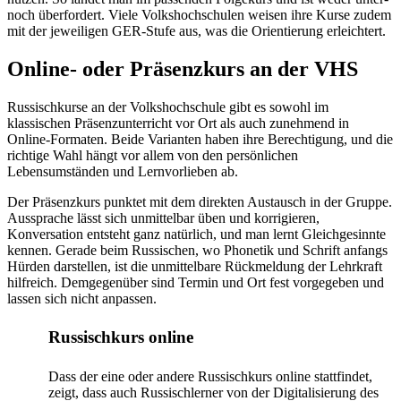
noch überfordert. Viele Volkshochschulen weisen ihre Kurse zudem
mit der jeweiligen GER-Stufe aus, was die Orientierung erleichtert.
Online- oder Präsenzkurs an der VHS
Russischkurse an der Volkshochschule gibt es sowohl im
klassischen Präsenzunterricht vor Ort als auch zunehmend in
Online-Formaten. Beide Varianten haben ihre Berechtigung, und die
richtige Wahl hängt vor allem von den persönlichen
Lebensumständen und Lernvorlieben ab.
Der Präsenzkurs punktet mit dem direkten Austausch in der Gruppe.
Aussprache lässt sich unmittelbar üben und korrigieren,
Konversation entsteht ganz natürlich, und man lernt Gleichgesinnte
kennen. Gerade beim Russischen, wo Phonetik und Schrift anfangs
Hürden darstellen, ist die unmittelbare Rückmeldung der Lehrkraft
hilfreich. Demgegenüber sind Termin und Ort fest vorgegeben und
lassen sich nicht anpassen.
Russischkurs online
Dass der eine oder andere Russischkurs online stattfindet,
zeigt, dass auch Russischlerner von der Digitalisierung des