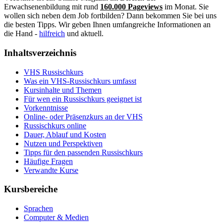
Erwachsenenbildung mit rund
160.000 Pageviews
im Monat. Sie
wollen sich neben dem Job fortbilden? Dann bekommen Sie bei uns
die besten Tipps. Wir geben Ihnen umfangreiche Informationen an
die Hand -
hilfreich
und aktuell.
Inhaltsverzeichnis
VHS Russischkurs
Was ein VHS-Russischkurs umfasst
Kursinhalte und Themen
Für wen ein Russischkurs geeignet ist
Vorkenntnisse
Online- oder Präsenzkurs an der VHS
Russischkurs online
Dauer, Ablauf und Kosten
Nutzen und Perspektiven
Tipps für den passenden Russischkurs
Häufige Fragen
Verwandte Kurse
Kursbereiche
Sprachen
Computer & Medien