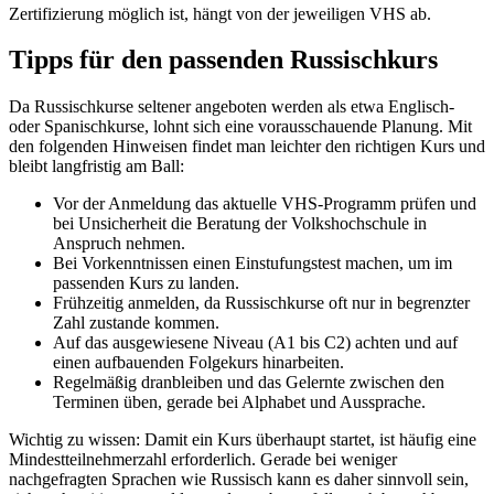
Zertifizierung möglich ist, hängt von der jeweiligen VHS ab.
Tipps für den passenden Russischkurs
Da Russischkurse seltener angeboten werden als etwa Englisch-
oder Spanischkurse, lohnt sich eine vorausschauende Planung. Mit
den folgenden Hinweisen findet man leichter den richtigen Kurs und
bleibt langfristig am Ball:
Vor der Anmeldung das aktuelle VHS-Programm prüfen und
bei Unsicherheit die Beratung der Volkshochschule in
Anspruch nehmen.
Bei Vorkenntnissen einen Einstufungstest machen, um im
passenden Kurs zu landen.
Frühzeitig anmelden, da Russischkurse oft nur in begrenzter
Zahl zustande kommen.
Auf das ausgewiesene Niveau (A1 bis C2) achten und auf
einen aufbauenden Folgekurs hinarbeiten.
Regelmäßig dranbleiben und das Gelernte zwischen den
Terminen üben, gerade bei Alphabet und Aussprache.
Wichtig zu wissen: Damit ein Kurs überhaupt startet, ist häufig eine
Mindestteilnehmerzahl erforderlich. Gerade bei weniger
nachgefragten Sprachen wie Russisch kann es daher sinnvoll sein,