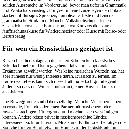
soliden Aussprache im Vordergrund, bevor man tiefer in Grammatik
und Wortschatz einsteigt. Fortgeschrittene Kurse legen den Fokus
stärker auf flüssiges Sprechen, komplexere Texte und feinere
grammatische Strukturen. Manche Volkshochschulen bieten
zusätzlich thematische Formate an, etwa Konversationskurse,
Auffrischungskurse für Wiedereinsteiger oder Kurse mit Reise- oder
Berufsbezug.
Für wen ein Russischkurs geeignet ist
Russisch ist heutzutage an deutschen Schulen kein klassisches
Schulfach mehr und kann gegebenenfalls nur als optionale
Ergänzung gewählt werden. Wer keine russischen Wurzeln hat, hat
aber zumeist nur wenig Interesse daran, Russisch zu lernen. Im
Laufe des Lebens kann sich diese Haltung jedoch grundlegend
ändern, so dass der Wunsch aufkommt, einen Russischkurs zu
absolvieren.
Die Beweggründe sind dabei vielfältig. Manche Menschen haben
Verwandte, Freunde oder einen Partner mit russischem oder
russischsprachigem Hintergrund und möchten sich verständigen
können. Andere reisen privat in russischsprachige Länder,
interessieren sich für Literatur, Musik und Kultur oder benötigen die
Sprache für den Beruf, etwa im Handel, in der Logistik oder im