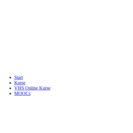
Start
Kurse
VHS Online Kurse
MOOCs