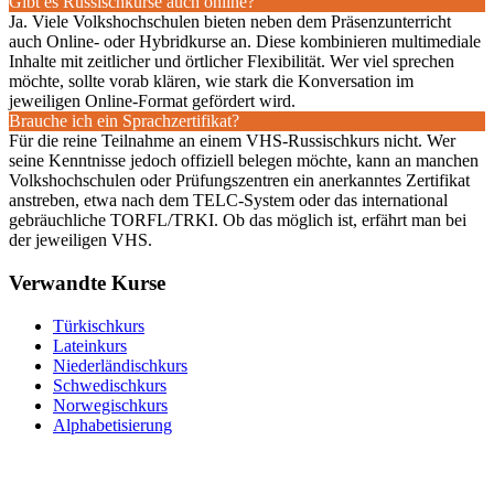
Gibt es Russischkurse auch online?
Ja. Viele Volkshochschulen bieten neben dem Präsenzunterricht
auch Online- oder Hybridkurse an. Diese kombinieren multimediale
Inhalte mit zeitlicher und örtlicher Flexibilität. Wer viel sprechen
möchte, sollte vorab klären, wie stark die Konversation im
jeweiligen Online-Format gefördert wird.
Brauche ich ein Sprachzertifikat?
Für die reine Teilnahme an einem VHS-Russischkurs nicht. Wer
seine Kenntnisse jedoch offiziell belegen möchte, kann an manchen
Volkshochschulen oder Prüfungszentren ein anerkanntes Zertifikat
anstreben, etwa nach dem TELC-System oder das international
gebräuchliche TORFL/TRKI. Ob das möglich ist, erfährt man bei
der jeweiligen VHS.
Verwandte Kurse
Türkischkurs
Lateinkurs
Niederländischkurs
Schwedischkurs
Norwegischkurs
Alphabetisierung