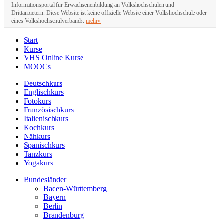
Informationsportal für Erwachsenenbildung an Volkshochschulen und
Drittanbietern. Diese Website ist keine offizielle Website einer Volkshochschule oder
eines Volkshochschulverbands.
mehr»
Start
Kurse
VHS Online Kurse
MOOCs
Deutschkurs
Englischkurs
Fotokurs
Französischkurs
Italienischkurs
Kochkurs
Nähkurs
Spanischkurs
Tanzkurs
Yogakurs
Bundesländer
Baden-Württemberg
Bayern
Berlin
Brandenburg