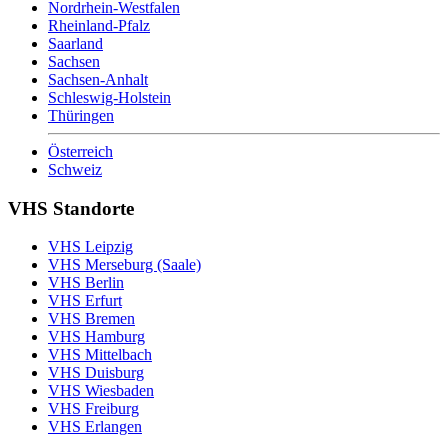
Nordrhein-Westfalen
Rheinland-Pfalz
Saarland
Sachsen
Sachsen-Anhalt
Schleswig-Holstein
Thüringen
Österreich
Schweiz
VHS Standorte
VHS Leipzig
VHS Merseburg (Saale)
VHS Berlin
VHS Erfurt
VHS Bremen
VHS Hamburg
VHS Mittelbach
VHS Duisburg
VHS Wiesbaden
VHS Freiburg
VHS Erlangen