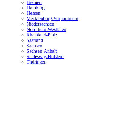
Bremen
Hamburg
Hessen
Mecklenburg-Vorpommern
Niedersachsen
Nordrhein-Westfalen
Rheinland-Pfalz
Saarland
Sachsen
Sachsen-Anhalt
Schleswig-Holstein
Thüringen