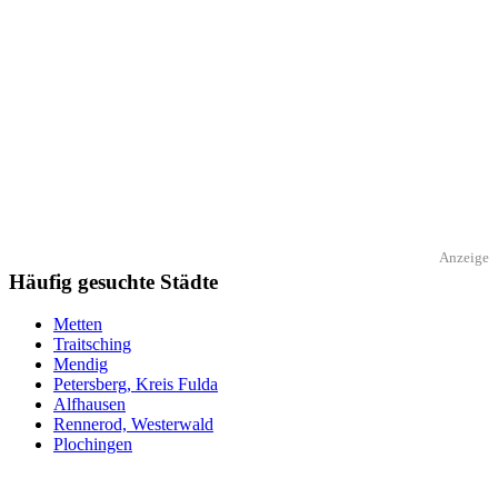
Anzeige
Häufig gesuchte Städte
Metten
Traitsching
Mendig
Petersberg, Kreis Fulda
Alfhausen
Rennerod, Westerwald
Plochingen