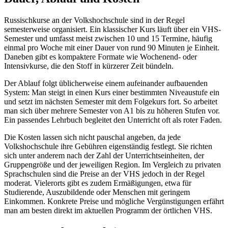
Russischkurse an der Volkshochschule sind in der Regel
semesterweise organisiert. Ein klassischer Kurs läuft über ein VHS-
Semester und umfasst meist zwischen 10 und 15 Termine, häufig
einmal pro Woche mit einer Dauer von rund 90 Minuten je Einheit.
Daneben gibt es kompaktere Formate wie Wochenend- oder
Intensivkurse, die den Stoff in kürzerer Zeit bündeln.
Der Ablauf folgt üblicherweise einem aufeinander aufbauenden
System: Man steigt in einen Kurs einer bestimmten Niveaustufe ein
und setzt im nächsten Semester mit dem Folgekurs fort. So arbeitet
man sich über mehrere Semester von A1 bis zu höheren Stufen vor.
Ein passendes Lehrbuch begleitet den Unterricht oft als roter Faden.
Die Kosten lassen sich nicht pauschal angeben, da jede
Volkshochschule ihre Gebühren eigenständig festlegt. Sie richten
sich unter anderem nach der Zahl der Unterrichtseinheiten, der
Gruppengröße und der jeweiligen Region. Im Vergleich zu privaten
Sprachschulen sind die Preise an der VHS jedoch in der Regel
moderat. Vielerorts gibt es zudem Ermäßigungen, etwa für
Studierende, Auszubildende oder Menschen mit geringem
Einkommen. Konkrete Preise und mögliche Vergünstigungen erfährt
man am besten direkt im aktuellen Programm der örtlichen VHS.