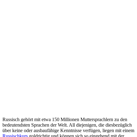
Russisch gehört mit etwa 150 Millionen Muttersprachlern zu den
bedeutendsten Sprachen der Welt. All diejenigen, die diesbezüglich
über keine oder ausbaufähige Kenntnisse verfügen, liegen mit einem
Russischkurs
goldrichtig und können sich so eingehend mit der