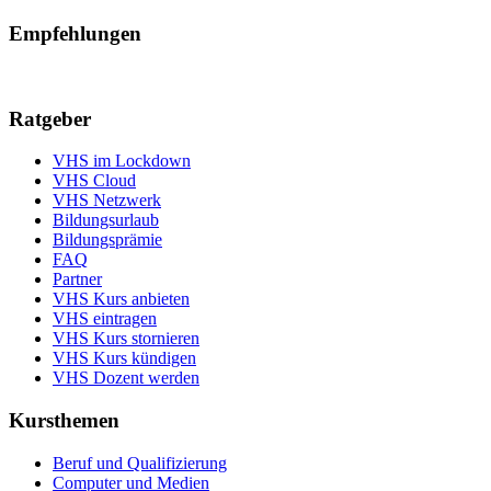
Empfehlungen
Ratgeber
VHS im Lockdown
VHS Cloud
VHS Netzwerk
Bildungsurlaub
Bildungsprämie
FAQ
Partner
VHS Kurs anbieten
VHS eintragen
VHS Kurs stornieren
VHS Kurs kündigen
VHS Dozent werden
Kursthemen
Beruf und Qualifizierung
Computer und Medien