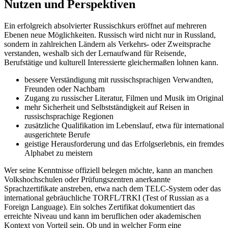
Nutzen und Perspektiven
Ein erfolgreich absolvierter Russischkurs eröffnet auf mehreren
Ebenen neue Möglichkeiten. Russisch wird nicht nur in Russland,
sondern in zahlreichen Ländern als Verkehrs- oder Zweitsprache
verstanden, weshalb sich der Lernaufwand für Reisende,
Berufstätige und kulturell Interessierte gleichermaßen lohnen kann.
bessere Verständigung mit russischsprachigen Verwandten,
Freunden oder Nachbarn
Zugang zu russischer Literatur, Filmen und Musik im Original
mehr Sicherheit und Selbstständigkeit auf Reisen in
russischsprachige Regionen
zusätzliche Qualifikation im Lebenslauf, etwa für international
ausgerichtete Berufe
geistige Herausforderung und das Erfolgserlebnis, ein fremdes
Alphabet zu meistern
Wer seine Kenntnisse offiziell belegen möchte, kann an manchen
Volkshochschulen oder Prüfungszentren anerkannte
Sprachzertifikate anstreben, etwa nach dem TELC-System oder das
international gebräuchliche TORFL/TRKI (Test of Russian as a
Foreign Language). Ein solches Zertifikat dokumentiert das
erreichte Niveau und kann im beruflichen oder akademischen
Kontext von Vorteil sein. Ob und in welcher Form eine