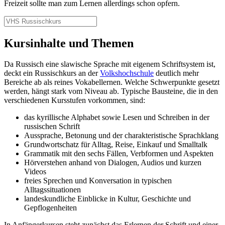
Freizeit sollte man zum Lernen allerdings schon opfern.
Kursinhalte und Themen
Da Russisch eine slawische Sprache mit eigenem Schriftsystem ist,
deckt ein Russischkurs an der
Volkshochschule
deutlich mehr
Bereiche ab als reines Vokabellernen. Welche Schwerpunkte gesetzt
werden, hängt stark vom Niveau ab. Typische Bausteine, die in den
verschiedenen Kursstufen vorkommen, sind:
das kyrillische Alphabet sowie Lesen und Schreiben in der
russischen Schrift
Aussprache, Betonung und der charakteristische Sprachklang
Grundwortschatz für Alltag, Reise, Einkauf und Smalltalk
Grammatik mit den sechs Fällen, Verbformen und Aspekten
Hörverstehen anhand von Dialogen, Audios und kurzen
Videos
freies Sprechen und Konversation in typischen
Alltagssituationen
landeskundliche Einblicke in Kultur, Geschichte und
Gepflogenheiten
In Anfängerkursen steht zunächst das Erlernen der Schrift und einer