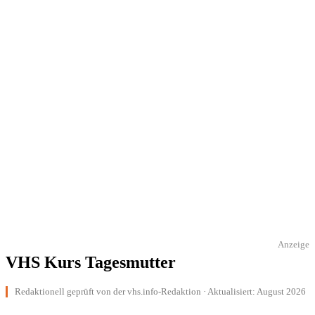
Anzeige
VHS Kurs Tagesmutter
Redaktionell geprüft von der vhs.info-Redaktion · Aktualisiert: August 2026