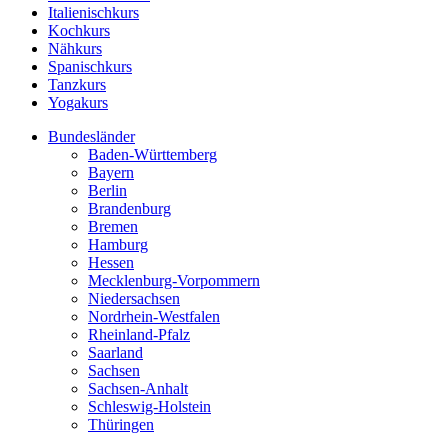
Italienischkurs
Kochkurs
Nähkurs
Spanischkurs
Tanzkurs
Yogakurs
Bundesländer
Baden-Württemberg
Bayern
Berlin
Brandenburg
Bremen
Hamburg
Hessen
Mecklenburg-Vorpommern
Niedersachsen
Nordrhein-Westfalen
Rheinland-Pfalz
Saarland
Sachsen
Sachsen-Anhalt
Schleswig-Holstein
Thüringen