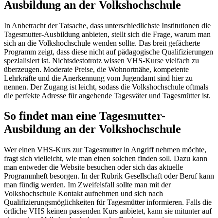
Ausbildung an der Volkshochschule
In Anbetracht der Tatsache, dass unterschiedlichste Institutionen die
Tagesmutter-Ausbildung anbieten, stellt sich die Frage, warum man
sich an die Volkshochschule wenden sollte. Das breit gefächerte
Programm zeigt, dass diese nicht auf pädagogische Qualifizierungen
spezialisiert ist. Nichtsdestotrotz wissen VHS-Kurse vielfach zu
überzeugen. Moderate Preise, die Wohnortnähe, kompetente
Lehrkräfte und die Anerkennung vom Jugendamt sind hier zu
nennen. Der Zugang ist leicht, sodass die Volkshochschule oftmals
die perfekte Adresse für angehende Tagesväter und Tagesmütter ist.
So findet man eine Tagesmutter-
Ausbildung an der Volkshochschule
Wer einen VHS-Kurs zur Tagesmutter in Angriff nehmen möchte,
fragt sich vielleicht, wie man einen solchen finden soll. Dazu kann
man entweder die Website besuchen oder sich das aktuelle
Programmheft besorgen. In der Rubrik Gesellschaft oder Beruf kann
man fündig werden. Im Zweifelsfall sollte man mit der
Volkshochschule Kontakt aufnehmen und sich nach
Qualifizierungsmöglichkeiten für Tagesmütter informieren. Falls die
örtliche VHS keinen passenden Kurs anbietet, kann sie mitunter auf