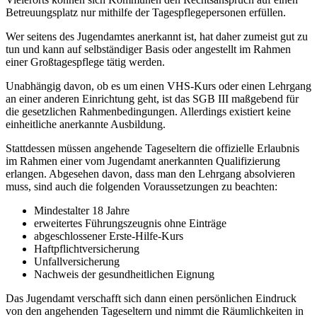
Betreuungsplatz nur mithilfe der Tagespflegepersonen erfüllen.
Wer seitens des Jugendamtes anerkannt ist, hat daher zumeist gut zu
tun und kann auf selbständiger Basis oder angestellt im Rahmen
einer Großtagespflege tätig werden.
Unabhängig davon, ob es um einen VHS-Kurs oder einen Lehrgang
an einer anderen Einrichtung geht, ist das SGB III maßgebend für
die gesetzlichen Rahmenbedingungen. Allerdings existiert keine
einheitliche anerkannte Ausbildung.
Stattdessen müssen angehende Tageseltern die offizielle Erlaubnis
im Rahmen einer vom Jugendamt anerkannten Qualifizierung
erlangen. Abgesehen davon, dass man den Lehrgang absolvieren
muss, sind auch die folgenden Voraussetzungen zu beachten:
Mindestalter 18 Jahre
erweitertes Führungszeugnis ohne Einträge
abgeschlossener Erste-Hilfe-Kurs
Haftpflichtversicherung
Unfallversicherung
Nachweis der gesundheitlichen Eignung
Das Jugendamt verschafft sich dann einen persönlichen Eindruck
von den angehenden Tageseltern und nimmt die Räumlichkeiten in