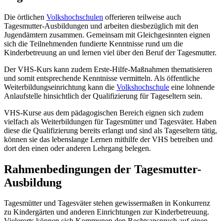
Die örtlichen
Volkshochschulen
offerieren teilweise auch
Tagesmutter-Ausbildungen und arbeiten diesbezüglich mit den
Jugendämtern zusammen. Gemeinsam mit Gleichgesinnten eignen
sich die Teilnehmenden fundierte Kenntnisse rund um die
Kinderbetreuung an und lernen viel über den Beruf der Tagesmutter.
Der VHS-Kurs kann zudem Erste-Hilfe-Maßnahmen thematisieren
und somit entsprechende Kenntnisse vermitteln. Als öffentliche
Weiterbildungseinrichtung kann die
Volkshochschule
eine lohnende
Anlaufstelle hinsichtlich der Qualifizierung für Tageseltern sein.
VHS-Kurse aus dem pädagogischen Bereich eignen sich zudem
vielfach als Weiterbildungen für Tagesmütter und Tagesväter. Haben
diese die Qualifizierung bereits erlangt und sind als Tageseltern tätig,
können sie das lebenslange Lernen mithilfe der VHS betreiben und
dort den einen oder anderen Lehrgang belegen.
Rahmenbedingungen der Tagesmutter-
Ausbildung
Tagesmütter und Tagesväter stehen gewissermaßen in Konkurrenz
zu Kindergärten und anderen Einrichtungen zur Kinderbetreuung.
Vielerorts können sich Kommunen den Rechtsanspruch auf einen