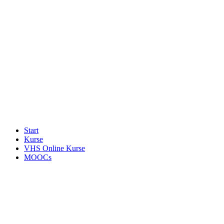
Start
Kurse
VHS Online Kurse
MOOCs