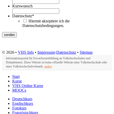
Kurswunsch
Datenschutz
*
Hiermit akzeptiere ich die
Datenschutzbedingungen.
© 2026 •
VHS Info
•
Impressum
-
Datenschutz
•
Sitemap
Informationsportal für Erwachsenenbildung an Volkshochschulen und
Drittanbietern. Diese Website ist keine offizielle Website einer Volkshochschule oder
eines Volkshochschulverbands.
mehr»
Start
Kurse
VHS Online Kurse
MOOCs
Deutschkurs
Englischkurs
Fotokurs
Französischkurs