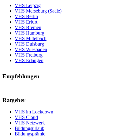
VHS Leipzig
VHS Merseburg (Saale)
VHS Berlin
VHS Erfurt
VHS Bremen
VHS Hamburg
VHS Mittelbach
VHS Duisburg
VHS Wiesbaden
VHS Freiburg
VHS Erlangen
Empfehlungen
Ratgeber
VHS im Lockdown
VHS Cloud
VHS Netzwerk
Bildungsurlaub
Bildungsprämie