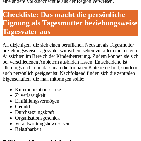
eine andere Volkshochschule aus der Region verweisen.
Checkliste: Das macht die persönliche
Eignung als Tagesmutter beziehungsweise
Tagesvater aus
All diejenigen, die sich einen beruflichen Neustart als Tagesmutter
beziehungsweise Tagesvater wünschen, sehen vor allem die rosigen
Aussichten im Bereich der Kinderbetreuung. Zudem können sie sich
bei verschiedenen Anbietern ausbilden lassen. Entscheidend ist
allerdings nicht nur, dass man die formalen Kriterien erfüllt, sondern
auch persönlich geeignet ist. Nachfolgend finden sich die zentralen
Eigenschaften, die man mitbringen sollte:
Kommunikationsstärke
Zuverlässigkeit
Einfühlungsvermögen
Geduld
Durchsetzungskraft
Organisationsgeschick
Verantwortungsbewusstsein
Belastbarkeit