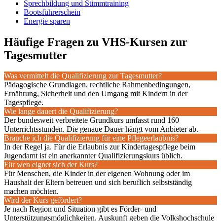
Sprechbildung und Stimmtraining
Bootsführerschein
Energie sparen
Häufige Fragen zu VHS-Kursen zur
Tagesmutter
Was vermittelt die Qualifizierung zur Tagesmutter?
Pädagogische Grundlagen, rechtliche Rahmenbedingungen,
Ernährung, Sicherheit und den Umgang mit Kindern in der
Tagespflege.
Wie lange dauert die Qualifizierung?
Der bundesweit verbreitete Grundkurs umfasst rund 160
Unterrichtsstunden. Die genaue Dauer hängt vom Anbieter ab.
Brauche ich die Qualifizierung für eine Pflegeerlaubnis?
In der Regel ja. Für die Erlaubnis zur Kindertagespflege beim
Jugendamt ist ein anerkannter Qualifizierungskurs üblich.
Für wen eignet sich der Kurs?
Für Menschen, die Kinder in der eigenen Wohnung oder im
Haushalt der Eltern betreuen und sich beruflich selbstständig
machen möchten.
Wird der Kurs gefördert?
Je nach Region und Situation gibt es Förder- und
Unterstützungsmöglichkeiten. Auskunft geben die Volkshochschule