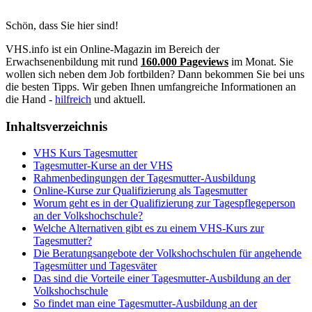
Schön, dass Sie hier sind!
VHS.info ist ein Online-Magazin im Bereich der
Erwachsenenbildung mit rund
160.000 Pageviews
im Monat. Sie
wollen sich neben dem Job fortbilden? Dann bekommen Sie bei uns
die besten Tipps. Wir geben Ihnen umfangreiche Informationen an
die Hand -
hilfreich
und aktuell.
Inhaltsverzeichnis
VHS Kurs Tagesmutter
Tagesmutter-Kurse an der VHS
Rahmenbedingungen der Tagesmutter-Ausbildung
Online-Kurse zur Qualifizierung als Tagesmutter
Worum geht es in der Qualifizierung zur Tagespflegeperson
an der Volkshochschule?
Welche Alternativen gibt es zu einem VHS-Kurs zur
Tagesmutter?
Die Beratungsangebote der Volkshochschulen für angehende
Tagesmütter und Tagesväter
Das sind die Vorteile einer Tagesmutter-Ausbildung an der
Volkshochschule
So findet man eine Tagesmutter-Ausbildung an der