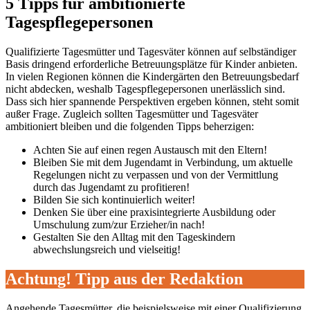
5 Tipps für ambitionierte
Tagespflegepersonen
Qualifizierte Tagesmütter und Tagesväter können auf selbständiger
Basis dringend erforderliche Betreuungsplätze für Kinder anbieten.
In vielen Regionen können die Kindergärten den Betreuungsbedarf
nicht abdecken, weshalb Tagespflegepersonen unerlässlich sind.
Dass sich hier spannende Perspektiven ergeben können, steht somit
außer Frage. Zugleich sollten Tagesmütter und Tagesväter
ambitioniert bleiben und die folgenden Tipps beherzigen:
Achten Sie auf einen regen Austausch mit den Eltern!
Bleiben Sie mit dem Jugendamt in Verbindung, um aktuelle
Regelungen nicht zu verpassen und von der Vermittlung
durch das Jugendamt zu profitieren!
Bilden Sie sich kontinuierlich weiter!
Denken Sie über eine praxisintegrierte Ausbildung oder
Umschulung zum/zur Erzieher/in nach!
Gestalten Sie den Alltag mit den Tageskindern
abwechslungsreich und vielseitig!
Achtung! Tipp aus der Redaktion
Angehende Tagesmütter, die beispielsweise mit einer Qualifizierung