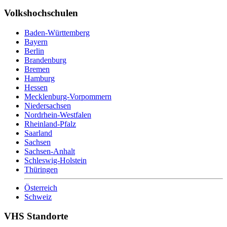
Volkshochschulen
Baden-Württemberg
Bayern
Berlin
Brandenburg
Bremen
Hamburg
Hessen
Mecklenburg-Vorpommern
Niedersachsen
Nordrhein-Westfalen
Rheinland-Pfalz
Saarland
Sachsen
Sachsen-Anhalt
Schleswig-Holstein
Thüringen
Österreich
Schweiz
VHS Standorte