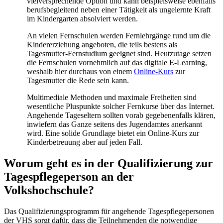
vielversprechende Option und kann beispielsweise ebenfalls
berufsbegleitend neben einer Tätigkeit als ungelernte Kraft
im Kindergarten absolviert werden.
An vielen Fernschulen werden Fernlehrgänge rund um die
Kindererziehung angeboten, die teils bestens als
Tagesmutter-Fernstudium geeignet sind. Heutzutage setzen
die Fernschulen vornehmlich auf das digitale E-Learning,
weshalb hier durchaus von einem
Online-Kurs
zur
Tagesmutter die Rede sein kann.
Multimediale Methoden und maximale Freiheiten sind
wesentliche Pluspunkte solcher Fernkurse über das Internet.
Angehende Tageseltern sollten vorab gegebenenfalls klären,
inwiefern das Ganze seitens des Jugendamtes anerkannt
wird. Eine solide Grundlage bietet ein Online-Kurs zur
Kinderbetreuung aber auf jeden Fall.
Worum geht es in der Qualifizierung zur
Tagespflegeperson an der
Volkshochschule?
Das Qualifizierungsprogramm für angehende Tagespflegepersonen
der VHS sorgt dafür, dass die Teilnehmenden die notwendige