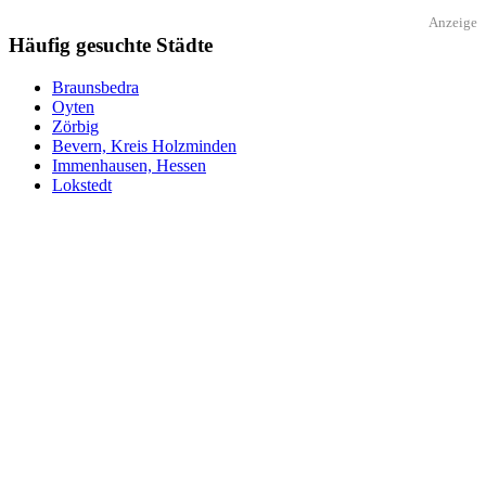
Anzeige
Häufig gesuchte Städte
Braunsbedra
Oyten
Zörbig
Bevern, Kreis Holzminden
Immenhausen, Hessen
Lokstedt