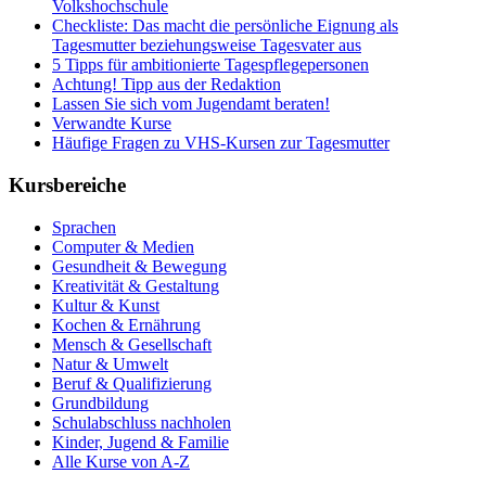
Volkshochschule
Checkliste: Das macht die persönliche Eignung als
Tagesmutter beziehungsweise Tagesvater aus
5 Tipps für ambitionierte Tagespflegepersonen
Achtung! Tipp aus der Redaktion
Lassen Sie sich vom Jugendamt beraten!
Verwandte Kurse
Häufige Fragen zu VHS-Kursen zur Tagesmutter
Kursbereiche
Sprachen
Computer & Medien
Gesundheit & Bewegung
Kreativität & Gestaltung
Kultur & Kunst
Kochen & Ernährung
Mensch & Gesellschaft
Natur & Umwelt
Beruf & Qualifizierung
Grundbildung
Schulabschluss nachholen
Kinder, Jugend & Familie
Alle Kurse von A-Z