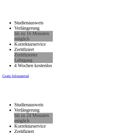
Studienausweis
Verlängerung
bis zu 16 Monaten
möglich
Korrekturservice
Zertifiziert
Zertifizierter
Lehrgang
4 Wochen kostenlos
Gratis Infomaterial
Studienausweis
Verlängerung
bis zu 24 Monaten
möglich
Korrekturservice
Zertifiziert