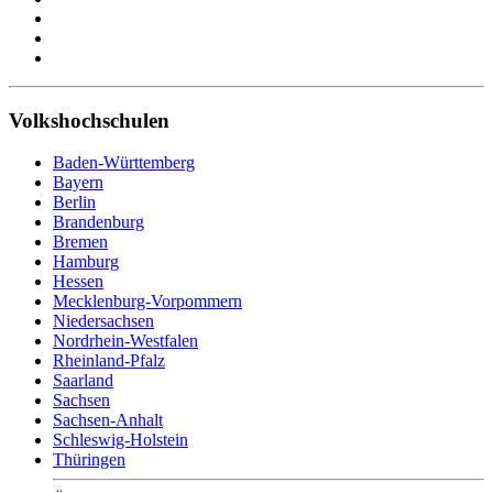
Volkshochschulen
Baden-Württemberg
Bayern
Berlin
Brandenburg
Bremen
Hamburg
Hessen
Mecklenburg-Vorpommern
Niedersachsen
Nordrhein-Westfalen
Rheinland-Pfalz
Saarland
Sachsen
Sachsen-Anhalt
Schleswig-Holstein
Thüringen