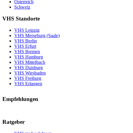
Österreich
Schweiz
VHS Standorte
VHS Leipzig
VHS Merseburg (Saale)
VHS Berlin
VHS Erfurt
VHS Bremen
VHS Hamburg
VHS Mittelbach
VHS Duisburg
VHS Wiesbaden
VHS Freiburg
VHS Erlangen
Empfehlungen
Ratgeber