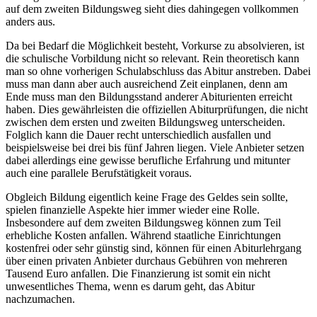
auf dem zweiten Bildungsweg sieht dies dahingegen vollkommen
anders aus.
Da bei Bedarf die Möglichkeit besteht, Vorkurse zu absolvieren, ist
die schulische Vorbildung nicht so relevant. Rein theoretisch kann
man so ohne vorherigen Schulabschluss das Abitur anstreben. Dabei
muss man dann aber auch ausreichend Zeit einplanen, denn am
Ende muss man den Bildungsstand anderer Abiturienten erreicht
haben. Dies gewährleisten die offiziellen Abiturprüfungen, die nicht
zwischen dem ersten und zweiten Bildungsweg unterscheiden.
Folglich kann die Dauer recht unterschiedlich ausfallen und
beispielsweise bei drei bis fünf Jahren liegen. Viele Anbieter setzen
dabei allerdings eine gewisse berufliche Erfahrung und mitunter
auch eine parallele Berufstätigkeit voraus.
Obgleich Bildung eigentlich keine Frage des Geldes sein sollte,
spielen finanzielle Aspekte hier immer wieder eine Rolle.
Insbesondere auf dem zweiten Bildungsweg können zum Teil
erhebliche Kosten anfallen. Während staatliche Einrichtungen
kostenfrei oder sehr günstig sind, können für einen Abiturlehrgang
über einen privaten Anbieter durchaus Gebühren von mehreren
Tausend Euro anfallen. Die Finanzierung ist somit ein nicht
unwesentliches Thema, wenn es darum geht, das Abitur
nachzumachen.