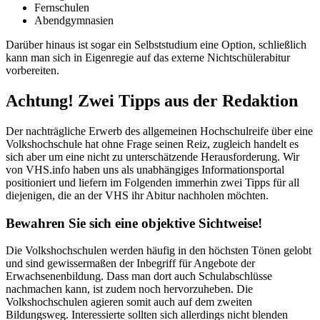
Fernschulen
Abendgymnasien
Darüber hinaus ist sogar ein Selbststudium eine Option, schließlich
kann man sich in Eigenregie auf das externe Nichtschülerabitur
vorbereiten.
Achtung! Zwei Tipps aus der Redaktion
Der nachträgliche Erwerb des allgemeinen Hochschulreife über eine
Volkshochschule hat ohne Frage seinen Reiz, zugleich handelt es
sich aber um eine nicht zu unterschätzende Herausforderung. Wir
von VHS.info haben uns als unabhängiges Informationsportal
positioniert und liefern im Folgenden immerhin zwei Tipps für all
diejenigen, die an der VHS ihr Abitur nachholen möchten.
Bewahren Sie sich eine objektive Sichtweise!
Die Volkshochschulen werden häufig in den höchsten Tönen gelobt
und sind gewissermaßen der Inbegriff für Angebote der
Erwachsenenbildung. Dass man dort auch Schulabschlüsse
nachmachen kann, ist zudem noch hervorzuheben. Die
Volkshochschulen agieren somit auch auf dem zweiten
Bildungsweg. Interessierte sollten sich allerdings nicht blenden