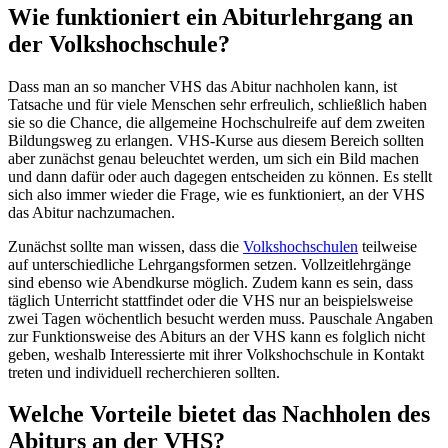
Wie funktioniert ein Abiturlehrgang an
der Volkshochschule?
Dass man an so mancher VHS das Abitur nachholen kann, ist
Tatsache und für viele Menschen sehr erfreulich, schließlich haben
sie so die Chance, die allgemeine Hochschulreife auf dem zweiten
Bildungsweg zu erlangen. VHS-Kurse aus diesem Bereich sollten
aber zunächst genau beleuchtet werden, um sich ein Bild machen
und dann dafür oder auch dagegen entscheiden zu können. Es stellt
sich also immer wieder die Frage, wie es funktioniert, an der VHS
das Abitur nachzumachen.
Zunächst sollte man wissen, dass die
Volkshochschulen
teilweise
auf unterschiedliche Lehrgangsformen setzen. Vollzeitlehrgänge
sind ebenso wie Abendkurse möglich. Zudem kann es sein, dass
täglich Unterricht stattfindet oder die VHS nur an beispielsweise
zwei Tagen wöchentlich besucht werden muss. Pauschale Angaben
zur Funktionsweise des Abiturs an der VHS kann es folglich nicht
geben, weshalb Interessierte mit ihrer Volkshochschule in Kontakt
treten und individuell recherchieren sollten.
Welche Vorteile bietet das Nachholen des
Abiturs an der VHS?