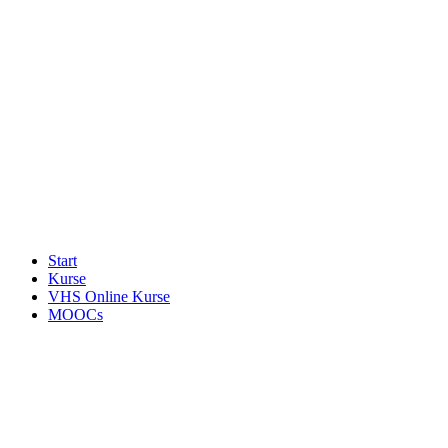
Start
Kurse
VHS Online Kurse
MOOCs