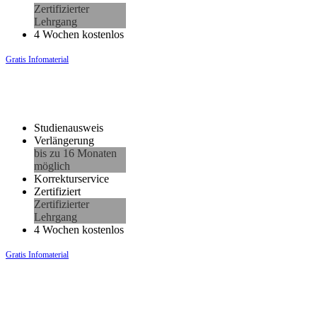
Zertifizierter
Lehrgang
4 Wochen kostenlos
Gratis Infomaterial
Studienausweis
Verlängerung
bis zu 16 Monaten
möglich
Korrekturservice
Zertifiziert
Zertifizierter
Lehrgang
4 Wochen kostenlos
Gratis Infomaterial