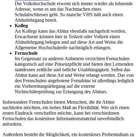
Die Volkshochschule erweist sich immer wieder als lohnende
Adresse, wenn es um das Nachmachen eines
Schulabschlusses geht. So manche VHS hält auch einen
Abiturlehrgang bereit.
Kolleg
An Kollegs kann das Abitur ebenfalls nachgeholt werden.
Erwachsene können hier in Teilzeit oder Vollzeit einen
Abiturlehrgang belegen und auf diese Art und Weise die
Allgemeine Hochschulreife nachträglich erlangen.
Fernschule
Im Gegensatz zu anderen Anbietern verzichten Fernschulen
kategorisch auf eine Präsenzpflicht und bieten den Lernenden
stattdessen zeitliche und örtliche Unabhängigkeit. Selbst das
Abitur kann auf diese Art und Weise erlangt werden. Das von
den Fernschulen angebotene Fernabitur ist allerdings lediglich
ein Vorbereitungslehrgang auf die externe
Nichtschülerprüfung zur Erlangung des Abiturs.
Insbesondere Fernschulen bieten Menschen, die ihr Abitur
nachholen möchten, ein hohes Maß an Flexibilität. Wer sich einen
ersten Eindruck verschaffen möchte, kann bei verschiedenen
Fernschulen das kostenlose Informationsmaterial unverbindlich
anfordern.
Außerdem besteht die Möglichkeit, ein kostenloses Probestudium zu