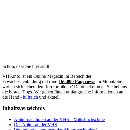
Schön, dass Sie hier sind!
VHS.info ist ein Online-Magazin im Bereich der
Erwachsenenbildung mit rund
160.000 Pageviews
im Monat. Sie
wollen sich neben dem Job fortbilden? Dann bekommen Sie bei uns
die besten Tipps. Wir geben Ihnen umfangreiche Informationen an
die Hand -
hilfreich
und aktuell.
Inhaltsverzeichnis
Abitur nachholen an der VHS – Volkshochschule
Das Abitur an der VHS
Wo und wie kann man das Abitur nachholen?