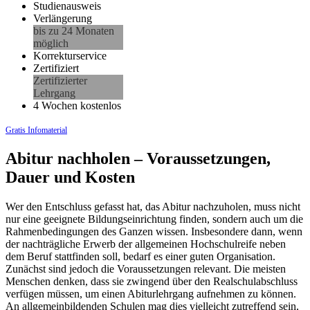
Studienausweis
Verlängerung
bis zu 24 Monaten
möglich
Korrekturservice
Zertifiziert
Zertifizierter
Lehrgang
4 Wochen kostenlos
Gratis Infomaterial
Abitur nachholen – Voraussetzungen,
Dauer und Kosten
Wer den Entschluss gefasst hat, das Abitur nachzuholen, muss nicht
nur eine geeignete Bildungseinrichtung finden, sondern auch um die
Rahmenbedingungen des Ganzen wissen. Insbesondere dann, wenn
der nachträgliche Erwerb der allgemeinen Hochschulreife neben
dem Beruf stattfinden soll, bedarf es einer guten Organisation.
Zunächst sind jedoch die Voraussetzungen relevant. Die meisten
Menschen denken, dass sie zwingend über den Realschulabschluss
verfügen müssen, um einen Abiturlehrgang aufnehmen zu können.
An allgemeinbildenden Schulen mag dies vielleicht zutreffend sein,