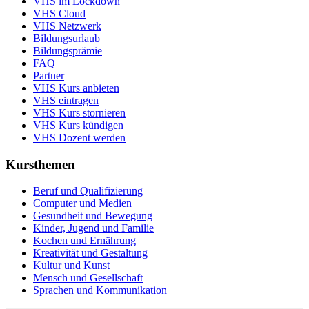
VHS im Lockdown
VHS Cloud
VHS Netzwerk
Bildungsurlaub
Bildungsprämie
FAQ
Partner
VHS Kurs anbieten
VHS eintragen
VHS Kurs stornieren
VHS Kurs kündigen
VHS Dozent werden
Kursthemen
Beruf und Qualifizierung
Computer und Medien
Gesundheit und Bewegung
Kinder, Jugend und Familie
Kochen und Ernährung
Kreativität und Gestaltung
Kultur und Kunst
Mensch und Gesellschaft
Sprachen und Kommunikation