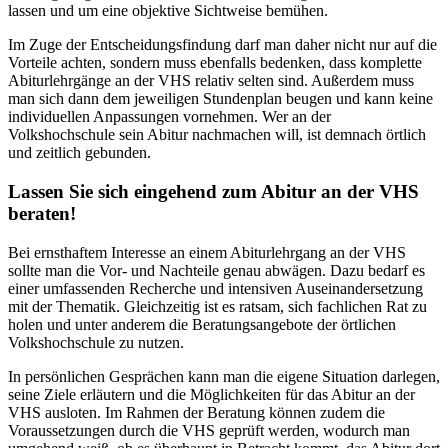
lassen und um eine objektive Sichtweise bemühen.
Im Zuge der Entscheidungsfindung darf man daher nicht nur auf die
Vorteile achten, sondern muss ebenfalls bedenken, dass komplette
Abiturlehrgänge an der VHS relativ selten sind. Außerdem muss
man sich dann dem jeweiligen Stundenplan beugen und kann keine
individuellen Anpassungen vornehmen. Wer an der
Volkshochschule sein Abitur nachmachen will, ist demnach örtlich
und zeitlich gebunden.
Lassen Sie sich eingehend zum Abitur an der VHS
beraten!
Bei ernsthaftem Interesse an einem Abiturlehrgang an der VHS
sollte man die Vor- und Nachteile genau abwägen. Dazu bedarf es
einer umfassenden Recherche und intensiven Auseinandersetzung
mit der Thematik. Gleichzeitig ist es ratsam, sich fachlichen Rat zu
holen und unter anderem die Beratungsangebote der örtlichen
Volkshochschule zu nutzen.
In persönlichen Gesprächen kann man die eigene Situation darlegen,
seine Ziele erläutern und die Möglichkeiten für das Abitur an der
VHS ausloten. Im Rahmen der Beratung können zudem die
Voraussetzungen durch die VHS geprüft werden, wodurch man