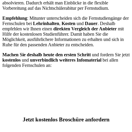
absolvieren. Dadurch erhält man Einblicke in die flexible
Vorbereitung auf das Nichtschülerabitur per Fernstudium.
Empfehlung
: Mitunter unterscheiden sich die Fernstudiengänge der
Fernschulen bei
Lehrinhalten
,
Kosten
und
Dauer
. Deshalb
empfehlen wir Ihnen einen
direkten Vergleich der Anbieter
mit
Hilfe der kostenlosen Studienführer. Damit haben Sie die
Möglichkeit, ausführlichere Informationen zu erhalten und sich in
Ruhe für den passenden Anbieter zu entscheiden.
Machen Sie deshalb heute den ersten Schritt
und fordern Sie jetzt
kostenlos
und
unverbindlich weiteres Infomaterial
bei allen
folgenden Fernschulen an:
Jetzt kostenlos Broschüre anfordern