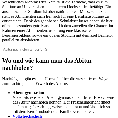
Wesentliches Merkmal des Abiturs ist die Tatsache, dass es zum
Studium an Universitäten und anderen Hochschulen befähigt. Ein
anschließendes Studium ist aber natürlich kein Muss, schließlich
steht es Abiturienten auch frei, sich für eine Berufsausbildung zu
entscheiden. Dank des gehobenen Schulabschlusses haben sie hier
oftmals besonders gute Karten und haben zuweilen die Chance, im
Rahmen einer Abiturientenausbildung eine klassische
Berufsausbildung sowie ein duales Studium mit dem Ziel Bachelor
parallel zu absolvieren.
Wo und wie kann man das Abitur
nachholen?
Nachfolgend gibt es eine Übersicht über die wesentlichen Wege
zum nachträglichen Erwerb des Abiturs.
Abendgymnasium
Vielerorts existieren Abendgymnasien, an denen Erwachsene
das Abitur nachholen können. Der Präsenzunterricht findet
nachmittags beziehungsweise abends statt und lässt sich so
mit dem Beruf und/oder der Familie vereinbaren.
Volkshochschule