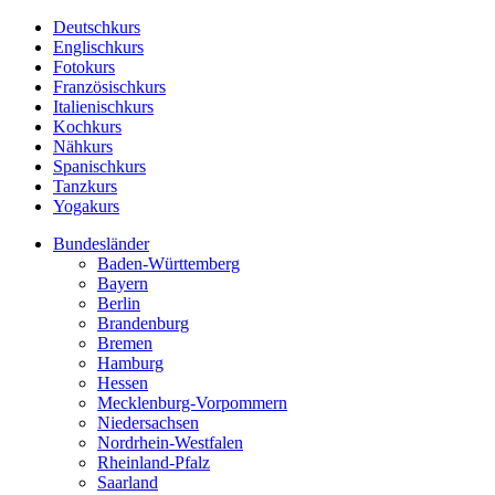
Deutschkurs
Englischkurs
Fotokurs
Französischkurs
Italienischkurs
Kochkurs
Nähkurs
Spanischkurs
Tanzkurs
Yogakurs
Bundesländer
Baden-Württemberg
Bayern
Berlin
Brandenburg
Bremen
Hamburg
Hessen
Mecklenburg-Vorpommern
Niedersachsen
Nordrhein-Westfalen
Rheinland-Pfalz
Saarland