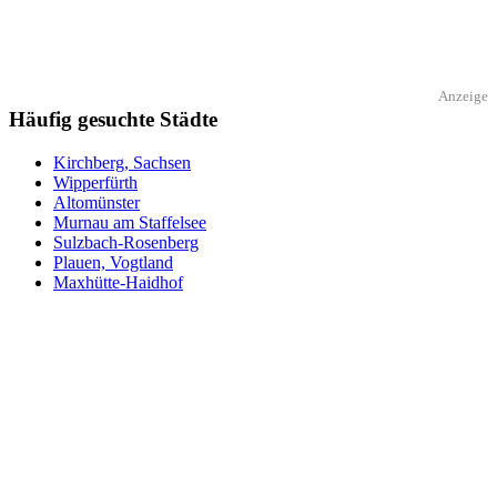
Anzeige
Häufig gesuchte Städte
Kirchberg, Sachsen
Wipperfürth
Altomünster
Murnau am Staffelsee
Sulzbach-Rosenberg
Plauen, Vogtland
Maxhütte-Haidhof