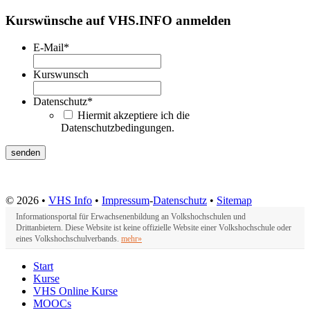
Kurswünsche auf VHS.INFO anmelden
E-Mail
*
Kurswunsch
Datenschutz
*
Hiermit akzeptiere ich die
Datenschutzbedingungen.
© 2026 •
VHS Info
•
Impressum
-
Datenschutz
•
Sitemap
Informationsportal für Erwachsenenbildung an Volkshochschulen und
Drittanbietern. Diese Website ist keine offizielle Website einer Volkshochschule oder
eines Volkshochschulverbands.
mehr»
Start
Kurse
VHS Online Kurse
MOOCs