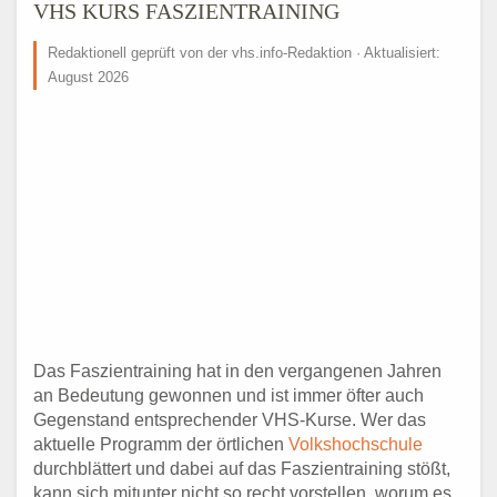
VHS KURS FASZIENTRAINING
Redaktionell geprüft von der vhs.info-Redaktion · Aktualisiert:
August 2026
Das Faszientraining hat in den vergangenen Jahren
an Bedeutung gewonnen und ist immer öfter auch
Gegenstand entsprechender VHS-Kurse. Wer das
aktuelle Programm der örtlichen
Volkshochschule
durchblättert und dabei auf das Faszientraining stößt,
kann sich mitunter nicht so recht vorstellen, worum es