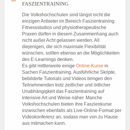
FASZIENTRAINING
Die Volkshochschulen sind längst nicht die
einzigen Anbieter im Bereich Faszientraining.
Fitnessstudios und physiotherapeutische
Praxen dürfen in diesem Zusammenhang auch
nicht außer Acht gelassen werden. All
diejenigen, die sich maximale Flexibilität
wünschen, sollten ebenso an die Möglichkeiten
des E-Learnings denken.
Es gibt mittlerweile einige
Online-Kurse
in
Sachen Faszientraining. Ausführliche Skripte,
bebilderte Tutorials und Videos bringen den
Teilnehmenden trotz zeitlicher und örtlicher
Unabhängigkeit das Faszientraining auf
intensive Art und Weise näher. Manche
Volkshochschulen bieten ihre Faszienkurse
inzwischen ebenfalls als Live-Online-Format per
Videokonferenz an, sodass man von zu Hause
aus mitmachen kann.