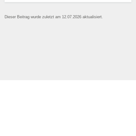
Dieser Beitrag wurde zuletzt am 12.07.2026 aktualisiert.