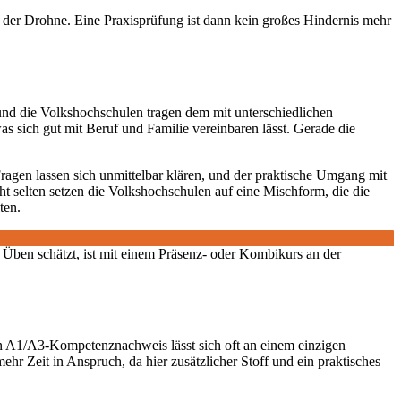
der Drohne. Eine Praxisprüfung ist dann kein großes Hindernis mehr
und die Volkshochschulen tragen dem mit unterschiedlichen
 was sich gut mit Beruf und Familie vereinbaren lässt. Gerade die
ragen lassen sich unmittelbar klären, und der praktische Umgang mit
ht selten setzen die Volkshochschulen auf eine Mischform, die die
ten.
Üben schätzt, ist mit einem Präsenz- oder Kombikurs an der
n A1/A3-Kompetenznachweis lässt sich oft an einem einzigen
 Zeit in Anspruch, da hier zusätzlicher Stoff und ein praktisches