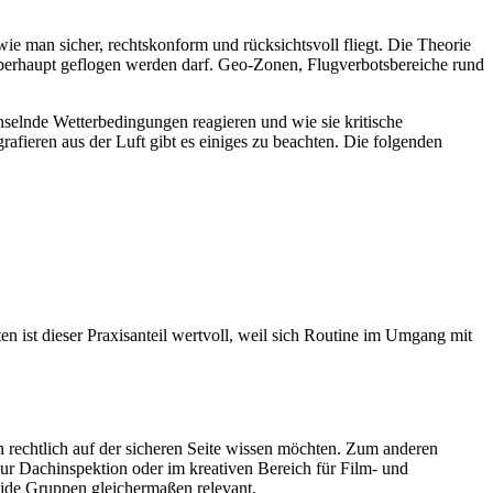
e man sicher, rechtskonform und rücksichtsvoll fliegt. Die Theorie
berhaupt geflogen werden darf. Geo-Zonen, Flugverbotsbereiche rund
hselnde Wetterbedingungen reagieren und wie sie kritische
fieren aus der Luft gibt es einiges zu beachten. Die folgenden
 ist dieser Praxisanteil wertvoll, weil sich Routine im Umgang mit
h rechtlich auf der sicheren Seite wissen möchten. Zum anderen
zur Dachinspektion oder im kreativen Bereich für Film- und
ide Gruppen gleichermaßen relevant.