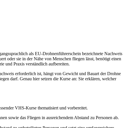
umgangssprachlich als EU-Drohnenführerschein bezeichnete Nachweis
rt oder sie in der Nähe von Menschen fliegen lässt, benötigt einen
ie und Praxis verständlich aufbereiten.
achweis erforderlich ist, hängt von Gewicht und Bauart der Drohne
egen darf. Genau hier setzen die Kurse an: Sie erklären, welcher
ssender VHS-Kurse thematisiert und vorbereitet.
rohnen sowie das Fliegen in ausreichendem Abstand zu Personen ab.
stand zu unbeteiligten Personen und setzt eine umfangreichere