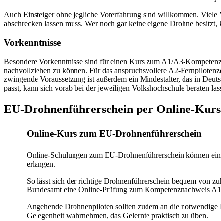
Auch Einsteiger ohne jegliche Vorerfahrung sind willkommen. Viele V
abschrecken lassen muss. Wer noch gar keine eigene Drohne besitzt,
Vorkenntnisse
Besondere Vorkenntnisse sind für einen Kurs zum A1/A3-Kompetenzna
nachvollziehen zu können. Für das anspruchsvollere A2-Fernpilotenzeug
zwingende Voraussetzung ist außerdem ein Mindestalter, das in Deutsc
passt, kann sich vorab bei der jeweiligen Volkshochschule beraten las
EU-Drohnenführerschein per Online-Kur
Online-Kurs zum EU-Drohnenführerschein
Online-Schulungen zum EU-Drohnenführerschein können eine 
erlangen.
So lässt sich der richtige Drohnenführerschein bequem von zuha
Bundesamt eine Online-Prüfung zum Kompetenznachweis A1/A
Angehende Drohnenpiloten sollten zudem an die notwendige Pr
Gelegenheit wahrnehmen, das Gelernte praktisch zu üben.