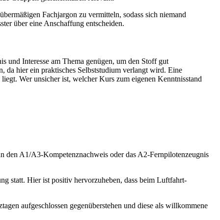
 übermäßigen Fachjargon zu vermitteln, sodass sich niemand
ster über eine Anschaffung entscheiden.
nis und Interesse am Thema genügen, um den Stoff gut
, da hier ein praktisches Selbststudium verlangt wird. Eine
 liegt. Wer unsicher ist, welcher Kurs zum eigenen Kenntnisstand
n den A1/A3-Kompetenznachweis oder das A2-Fernpilotenzeugnis
g statt. Hier ist positiv hervorzuheben, dass beim Luftfahrt-
nztagen aufgeschlossen gegenüberstehen und diese als willkommene