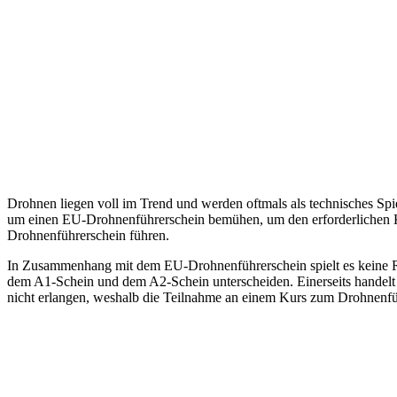
Drohnen liegen voll im Trend und werden oftmals als technisches Spie
um einen EU-Drohnenführerschein bemühen, um den erforderlichen K
Drohnenführerschein führen.
In Zusammenhang mit dem EU-Drohnenführerschein spielt es keine Rol
dem A1-Schein und dem A2-Schein unterscheiden. Einerseits handel
nicht erlangen, weshalb die Teilnahme an einem Kurs zum Drohnenführ