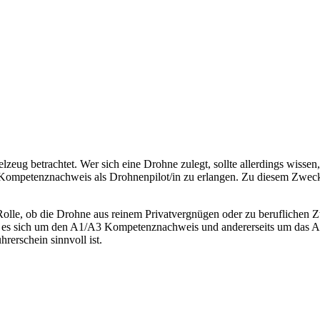
lzeug betrachtet. Wer sich eine Drohne zulegt, sollte allerdings wisse
ompetenznachweis als Drohnenpilot/in zu erlangen. Zu diesem Zweck
le, ob die Drohne aus reinem Privatvergnügen oder zu beruflichen Zw
t es sich um den A1/A3 Kompetenznachweis und andererseits um das A
erschein sinnvoll ist.