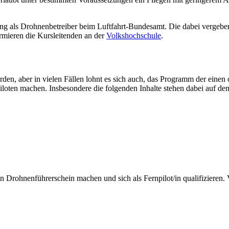
rung als Drohnenbetreiber beim Luftfahrt-Bundesamt. Die dabei vergeb
rmieren die Kursleitenden an der
Volkshochschule
.
den, aber in vielen Fällen lohnt es sich auch, das Programm der einen
oten machen. Insbesondere die folgenden Inhalte stehen dabei auf de
ohnenführerschein machen und sich als Fernpilot/in qualifizieren. Vor