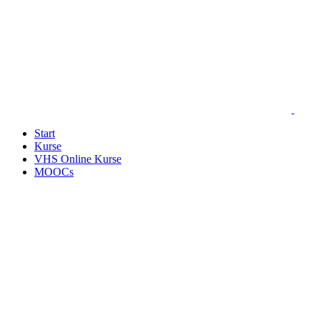
Start
Kurse
VHS Online Kurse
MOOCs