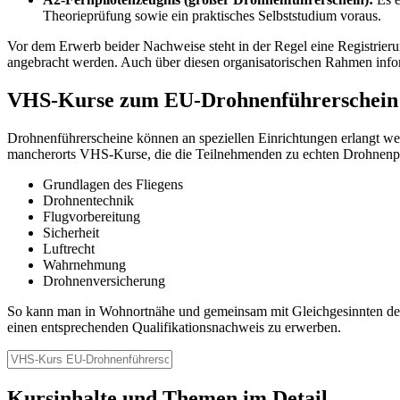
Theorieprüfung sowie ein praktisches Selbststudium voraus.
Vor dem Erwerb beider Nachweise steht in der Regel eine Registrie
angebracht werden. Auch über diesen organisatorischen Rahmen info
VHS-Kurse zum EU-Drohnenführerschein
Drohnenführerscheine können an speziellen Einrichtungen erlangt wer
mancherorts VHS-Kurse, die die Teilnehmenden zu echten Drohnenpil
Grundlagen des Fliegens
Drohnentechnik
Flugvorbereitung
Sicherheit
Luftrecht
Wahrnehmung
Drohnenversicherung
So kann man in Wohnortnähe und gemeinsam mit Gleichgesinnten den Dr
einen entsprechenden Qualifikationsnachweis zu erwerben.
Kursinhalte und Themen im Detail