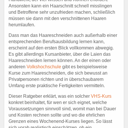
Ansonsten kann ein Haarschnitt schnell misslingen
und Betroffene sehr unzufrieden machen, schließlich
müssen sie dann mit den verschnittenen Haaren
herumlaufen.
Dass man das Haareschneiden auch außerhalb einer
entsprechenden Berufsausbildung lernen kann,
erscheint auf den ersten Blick vollkommen abwegig.
Es gibt allerdings Kursanbieter, über die Laien das
Haareschneiden lernen können. An der einen oder
anderen
Volkshochschule
gibt es beispielsweise
Kurse zum Haareschneiden, die sich bewusst an
Privatpersonen richten und in überschaubarem
Umfang erste praktische Fertigkeiten vermitteln.
Dieser Ratgeber erklärt, was ein solcher
VHS-Kurs
konkret beinhaltet, für wen er sich eignet, welche
Voraussetzungen sinnvoll sind, womit man bei Dauer
und Kosten rechnen sollte und wo die ehrlichen
Grenzen eines Wochenend-Kurses liegen. So lässt
sich vorab realistisch einschätzen, ob ein