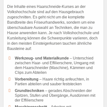
Die Inhalte eines Haarschneide-Kurses an der
Volkshochschule sind auf den Hausgebrauch
zugeschnitten. Es geht nicht um die komplette
Bandbreite des Friseurhandwerks, sondern um eine
überschaubare Auswahl an Techniken, die man zu
Hause anwenden kann. Je nach Volkshochschule und
Kursleitung können die Schwerpunkte variieren, doch
in den meisten Einsteigerkursen tauchen ähnliche
Bausteine auf:
Werkzeug- und Materialkunde
– Unterschied
zwischen Haar- und Effilierschere, Umgang mit
dem Haarschneider (Maschine), Kämmen und
Clips zum Abteilen
Vorbereitung
– Haare richtig anfeuchten, in
Partien abteilen und sauber feststecken
Grundtechniken
– gerades Abschneiden der
Spitzen, Stufen und Übergänge, Ausdünnen mit
der Effilierschere
Maschinenschnitt
– Arbeiten mit