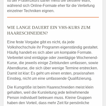
ist der Präsenzkurs daher meist die bessere Wahl,
während sich Online-Formate eher für die Vertiefung
einzelner Techniken eignen.
WIE LANGE DAUERT EIN VHS-KURS ZUM
HAARESCHNEIDEN?
Eine feste Vorgabe gibt es nicht, da jede
Volkshochschule ihr Programm eigenständig gestaltet.
Häufig handelt es sich aber um kompakte Formate.
Verbreitet sind eintägige oder zweitägige Wochenend-
Kurse, die jeweils einige Zeitstunden umfassen, sowie
Abendkurse, die sich über wenige Termine erstrecken.
Damit ist klar: Es geht um einen ersten, praxisnahen
Einstieg, nicht um eine umfassende Qualifizierung.
Die Kursgröße ist beim Haareschneiden meist klein
gehalten, weil die Kursleitung jede teilnehmende
Person individuell betreuen muss. Kleine Gruppen
haben den Vorteil, dass mehr Zeit für persönliche