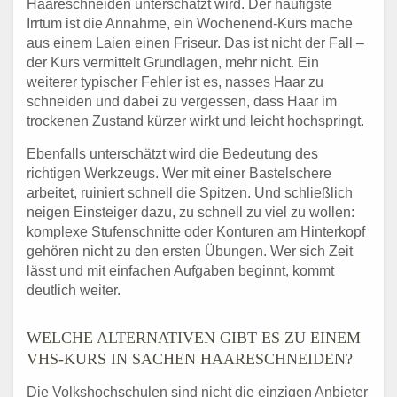
Haareschneiden unterschätzt wird. Der häufigste
Irrtum ist die Annahme, ein Wochenend-Kurs mache
aus einem Laien einen Friseur. Das ist nicht der Fall –
der Kurs vermittelt Grundlagen, mehr nicht. Ein
weiterer typischer Fehler ist es, nasses Haar zu
schneiden und dabei zu vergessen, dass Haar im
trockenen Zustand kürzer wirkt und leicht hochspringt.
Ebenfalls unterschätzt wird die Bedeutung des
richtigen Werkzeugs. Wer mit einer Bastelschere
arbeitet, ruiniert schnell die Spitzen. Und schließlich
neigen Einsteiger dazu, zu schnell zu viel zu wollen:
komplexe Stufenschnitte oder Konturen am Hinterkopf
gehören nicht zu den ersten Übungen. Wer sich Zeit
lässt und mit einfachen Aufgaben beginnt, kommt
deutlich weiter.
WELCHE ALTERNATIVEN GIBT ES ZU EINEM
VHS-KURS IN SACHEN HAARESCHNEIDEN?
Die Volkshochschulen sind nicht die einzigen Anbieter