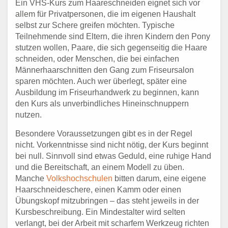
Ein VHS-Kurs zum Haareschneiden eignet sich vor
allem für Privatpersonen, die im eigenen Haushalt
selbst zur Schere greifen möchten. Typische
Teilnehmende sind Eltern, die ihren Kindern den Pony
stutzen wollen, Paare, die sich gegenseitig die Haare
schneiden, oder Menschen, die bei einfachen
Männerhaarschnitten den Gang zum Friseursalon
sparen möchten. Auch wer überlegt, später eine
Ausbildung im Friseurhandwerk zu beginnen, kann
den Kurs als unverbindliches Hineinschnuppern
nutzen.
Besondere Voraussetzungen gibt es in der Regel
nicht. Vorkenntnisse sind nicht nötig, der Kurs beginnt
bei null. Sinnvoll sind etwas Geduld, eine ruhige Hand
und die Bereitschaft, an einem Modell zu üben.
Manche
Volkshochschulen
bitten darum, eine eigene
Haarschneideschere, einen Kamm oder einen
Übungskopf mitzubringen – das steht jeweils in der
Kursbeschreibung. Ein Mindestalter wird selten
verlangt, bei der Arbeit mit scharfem Werkzeug richten