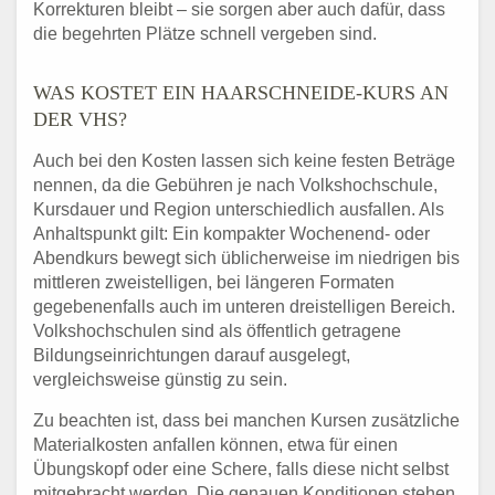
Korrekturen bleibt – sie sorgen aber auch dafür, dass
die begehrten Plätze schnell vergeben sind.
WAS KOSTET EIN HAARSCHNEIDE-KURS AN
DER VHS?
Auch bei den Kosten lassen sich keine festen Beträge
nennen, da die Gebühren je nach Volkshochschule,
Kursdauer und Region unterschiedlich ausfallen. Als
Anhaltspunkt gilt: Ein kompakter Wochenend- oder
Abendkurs bewegt sich üblicherweise im niedrigen bis
mittleren zweistelligen, bei längeren Formaten
gegebenenfalls auch im unteren dreistelligen Bereich.
Volkshochschulen sind als öffentlich getragene
Bildungseinrichtungen darauf ausgelegt,
vergleichsweise günstig zu sein.
Zu beachten ist, dass bei manchen Kursen zusätzliche
Materialkosten anfallen können, etwa für einen
Übungskopf oder eine Schere, falls diese nicht selbst
mitgebracht werden. Die genauen Konditionen stehen