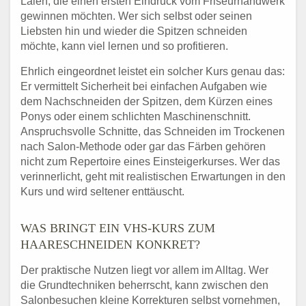
Laien, die einen ersten Eindruck vom Friseurhandwerk
gewinnen möchten. Wer sich selbst oder seinen
Liebsten hin und wieder die Spitzen schneiden
möchte, kann viel lernen und so profitieren.
Ehrlich eingeordnet leistet ein solcher Kurs genau das:
Er vermittelt Sicherheit bei einfachen Aufgaben wie
dem Nachschneiden der Spitzen, dem Kürzen eines
Ponys oder einem schlichten Maschinenschnitt.
Anspruchsvolle Schnitte, das Schneiden im Trockenen
nach Salon-Methode oder gar das Färben gehören
nicht zum Repertoire eines Einsteigerkurses. Wer das
verinnerlicht, geht mit realistischen Erwartungen in den
Kurs und wird seltener enttäuscht.
WAS BRINGT EIN VHS-KURS ZUM
HAARESCHNEIDEN KONKRET?
Der praktische Nutzen liegt vor allem im Alltag. Wer
die Grundtechniken beherrscht, kann zwischen den
Salonbesuchen kleine Korrekturen selbst vornehmen,