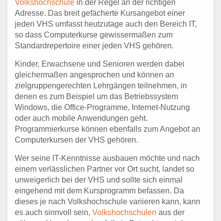
Volkshochschule
in der Regel an der richtigen
Adresse. Das breit gefächerte Kursangebot einer
jeden VHS umfasst heutzutage auch den Bereich IT,
so dass Computerkurse gewissermaßen zum
Standardrepertoire einer jeden VHS gehören.
Kinder, Erwachsene und Senioren werden dabei
gleichermaßen angesprochen und können an
zielgruppengerechten Lehrgängen teilnehmen, in
denen es zum Beispiel um das Betriebssystem
Windows, die Office-Programme, Internet-Nutzung
oder auch mobile Anwendungen geht.
Programmierkurse können ebenfalls zum Angebot an
Computerkursen der VHS gehören.
Wer seine IT-Kenntnisse ausbauen möchte und nach
einem verlässlichen Partner vor Ort sucht, landet so
unweigerlich bei der VHS und sollte sich einmal
eingehend mit dem Kursprogramm befassen. Da
dieses je nach Volkshochschule variieren kann, kann
es auch sinnvoll sein,
Volkshochschulen
aus der