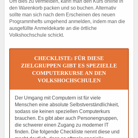
Um dies zu vermeiden, kann man den Kurs online in
den Warenkorb packen und so buchen. Alternativ
sollte man sich nach dem Erscheinen des neuen
Programmhefts umgehend anmelden, indem man die
ausgefüllte Anmeldekarte an die örtliche
Volkshochschule schickt.
CHECKLISTE: FÜR DIESE
ZIELGRUPPEN GIBT ES SPEZIELLE
COMPUTERKURSE AN DEN
VOLKSHOCHSCHULEN
Der Umgang mit Computern ist für viele
Menschen eine absolute Selbstverständlichkeit,
sodass sie keinen speziellen Computerkurs
brauchen. Es gibt aber auch Personengruppen,
die schwerer einen Zugang zu moderner IT
finden. Die folgende Checkliste nennt diese und