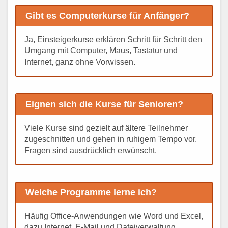
Gibt es Computerkurse für Anfänger?
Ja, Einsteigerkurse erklären Schritt für Schritt den
Umgang mit Computer, Maus, Tastatur und
Internet, ganz ohne Vorwissen.
Eignen sich die Kurse für Senioren?
Viele Kurse sind gezielt auf ältere Teilnehmer
zugeschnitten und gehen in ruhigem Tempo vor.
Fragen sind ausdrücklich erwünscht.
Welche Programme lerne ich?
Häufig Office-Anwendungen wie Word und Excel,
dazu Internet, E-Mail und Dateiverwaltung.