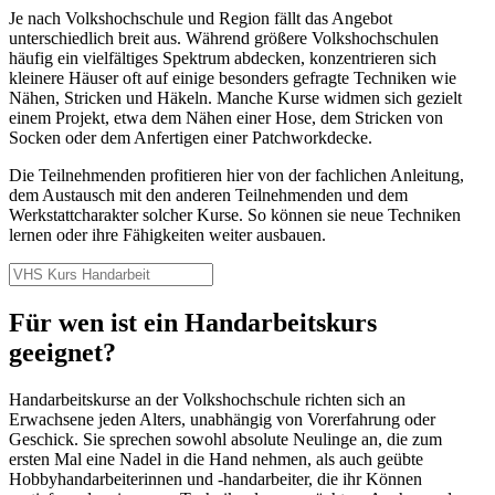
Je nach Volkshochschule und Region fällt das Angebot
unterschiedlich breit aus. Während größere Volkshochschulen
häufig ein vielfältiges Spektrum abdecken, konzentrieren sich
kleinere Häuser oft auf einige besonders gefragte Techniken wie
Nähen, Stricken und Häkeln. Manche Kurse widmen sich gezielt
einem Projekt, etwa dem Nähen einer Hose, dem Stricken von
Socken oder dem Anfertigen einer Patchworkdecke.
Die Teilnehmenden profitieren hier von der fachlichen Anleitung,
dem Austausch mit den anderen Teilnehmenden und dem
Werkstattcharakter solcher Kurse. So können sie neue Techniken
lernen oder ihre Fähigkeiten weiter ausbauen.
Für wen ist ein Handarbeitskurs
geeignet?
Handarbeitskurse an der Volkshochschule richten sich an
Erwachsene jeden Alters, unabhängig von Vorerfahrung oder
Geschick. Sie sprechen sowohl absolute Neulinge an, die zum
ersten Mal eine Nadel in die Hand nehmen, als auch geübte
Hobbyhandarbeiterinnen und -handarbeiter, die ihr Können