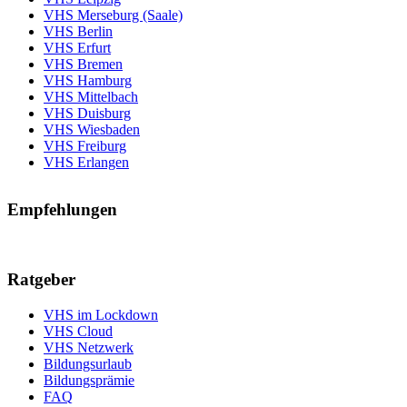
VHS Merseburg (Saale)
VHS Berlin
VHS Erfurt
VHS Bremen
VHS Hamburg
VHS Mittelbach
VHS Duisburg
VHS Wiesbaden
VHS Freiburg
VHS Erlangen
Empfehlungen
Ratgeber
VHS im Lockdown
VHS Cloud
VHS Netzwerk
Bildungsurlaub
Bildungsprämie
FAQ