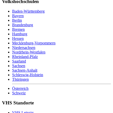
Volkshochschulen
Baden-Württemberg
Bayern
Berlin
Brandenburg
Bremen
Hamburg
Hessen
Mecklenburg-Vorpommern
Niedersachsen
Nordrhein-Westfalen
Rheinland-Pfalz
Saarland
Sachsen
Sachsen-Anhalt
Schleswig-Holstein
Thüringen
Österreich
Schweiz
VHS Standorte
VHS Leipzig