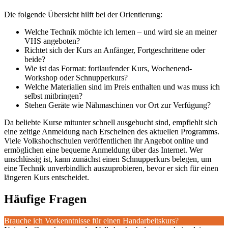
Die folgende Übersicht hilft bei der Orientierung:
Welche Technik möchte ich lernen – und wird sie an meiner
VHS angeboten?
Richtet sich der Kurs an Anfänger, Fortgeschrittene oder
beide?
Wie ist das Format: fortlaufender Kurs, Wochenend-
Workshop oder Schnupperkurs?
Welche Materialien sind im Preis enthalten und was muss ich
selbst mitbringen?
Stehen Geräte wie Nähmaschinen vor Ort zur Verfügung?
Da beliebte Kurse mitunter schnell ausgebucht sind, empfiehlt sich
eine zeitige Anmeldung nach Erscheinen des aktuellen Programms.
Viele Volkshochschulen veröffentlichen ihr Angebot online und
ermöglichen eine bequeme Anmeldung über das Internet. Wer
unschlüssig ist, kann zunächst einen Schnupperkurs belegen, um
eine Technik unverbindlich auszuprobieren, bevor er sich für einen
längeren Kurs entscheidet.
Häufige Fragen
Brauche ich Vorkenntnisse für einen Handarbeitskurs?