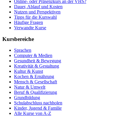
Online- oder Präsenzkurs an der VHS?
Dauer, Ablauf und Kosten
Nutzen und Perspektiven
Tipps für die Kurswahl
Häufige Fragen
Verwandte Kurse
Kursbereiche
Sprachen
Computer & Medien
Gesundheit & Bewegung
Kreativität & Gestaltung
Kultur & Kunst
Kochen & Ernährung
Mensch & Gesellschaft
Natur & Umwelt
Beruf & Qualifizierung
Grundbildung
Schulabschluss nachholen
Kinder, Jugend & Familie
Alle Kurse von A-Z