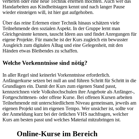
vertiefen oder eine neue Technik erlernen möchten. Auch wer das
Handarbeiten aus Kindheitstagen kennt und nach langer Pause
wieder einsteigen will, ist hier gut aufgehoben.
Über das reine Erlernen einer Technik hinaus schätzen viele
Teilnehmende den sozialen Aspekt. In der Gruppe lernt man
Gleichgesinnte kennen, tauscht Ideen aus und findet Anregungen für
eigene Projekte. Für manche ist der Kurs zugleich ein bewusster
Ausgleich zum digitalen Alltag und eine Gelegenheit, mit den
Händen etwas Bleibendes zu schaffen.
Welche Vorkenntnisse sind nötig?
In aller Regel sind keinerlei Vorkenntnisse erforderlich.
Anfängerkurse setzen bei null an und führen Schritt für Schritt in die
Grundlagen ein. Damit der Kurs zum eigenen Stand passt,
kennzeichnen viele Volkshochschulen ihre Angebote als Anfänger-,
Fortgeschrittenen- oder offene Kurse. Bei offenen Kursen arbeiten
Teilnehmende mit unterschiedlichem Niveau gemeinsam, jeweils am
eigenen Projekt und im eigenen Tempo. Wer unsicher ist, sollte vor
der Anmeldung kurz bei der örtlichen VHS nachfragen, welcher
Kurs am besten passt und welches Material mitzubringen ist.
Online-Kurse im Bereich