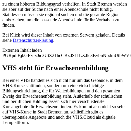
zu einem höheren Bildungsgrad verhelfen. In Stadt Bremen werden
sie aber auf der Suche nach einer Abendschule nicht fündig.
Stattdessen müssen sie regional suchen und die gesamte Region
einbeziehen, um die passende Abendschule für ihr Vorhaben zu
finden.
Bei Klick wird dieser Inhalt von externen Servern geladen. Details
siehe
Datenschutzerklärung
.
Externen Inhalt laden
PGRpdiBjbGFzcz0ic3UtZ21hcCBzdS11LXJlc3BvbnNpdmUtb
VHS steht für Erwachsenenbildung
Bei einer VHS handelt es sich nicht nur um das Gebäude, in dem
VHS-Kurse stattfinden, sondern um eine vielschichtige
Bildungseinrichtung, die für Weiterbildungen und den gesamten
Zweig der Erwachsenenbildung steht. Außerhalb der schulischen
und beruflichen Bildung lassen sich hier verschiedenste
Kursangebote für Erwachsene finden. Es kommt also nicht so sehr
auf VHS-Kurse in Stadt Bremen an, schließlich gibt es
überregionale Angebote und auch die VHS.Cloud als digitale
Lernplattform.