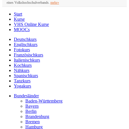
eines Volkshochschulverbands.
mehr»
Start
Kurse
VHS Online Kurse
MOOCs
Deutschkurs
Englischkurs
Fotokurs
Französischkurs
Italienischkurs
Kochkurs
Nähkurs
Spanischkurs
Tanzkurs
Yogakurs
Bundesländer
Baden-Württemberg
Bayern
Berlin
Brandenburg
Bremen
Hamburg