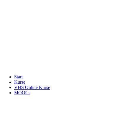
Start
Kurse
VHS Online Kurse
MOOCs