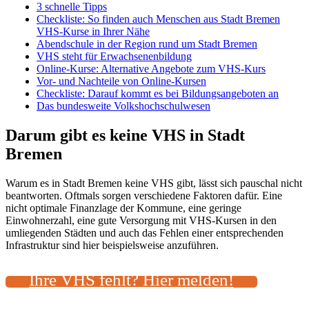
3 schnelle Tipps
Checkliste: So finden auch Menschen aus Stadt Bremen
VHS-Kurse in Ihrer Nähe
Abendschule in der Region rund um Stadt Bremen
VHS steht für Erwachsenenbildung
Online-Kurse: Alternative Angebote zum VHS-Kurs
Vor- und Nachteile von Online-Kursen
Checkliste: Darauf kommt es bei Bildungsangeboten an
Das bundesweite Volkshochschulwesen
Darum gibt es keine VHS in Stadt
Bremen
Warum es in Stadt Bremen keine VHS gibt, lässt sich pauschal nicht
beantworten. Oftmals sorgen verschiedene Faktoren dafür. Eine
nicht optimale Finanzlage der Kommune, eine geringe
Einwohnerzahl, eine gute Versorgung mit VHS-Kursen in den
umliegenden Städten und auch das Fehlen einer entsprechenden
Infrastruktur sind hier beispielsweise anzuführen.
Ihre VHS fehlt? Hier melden!