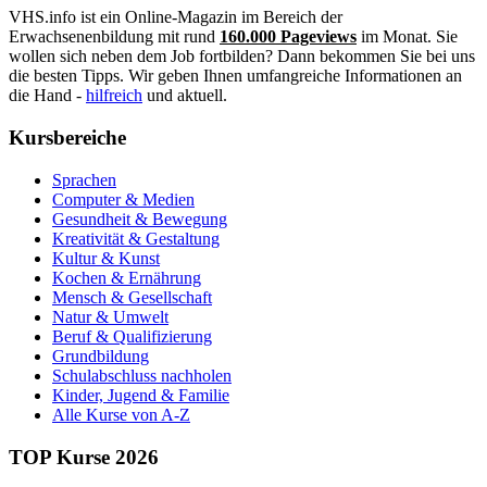
VHS.info ist ein Online-Magazin im Bereich der
Erwachsenenbildung mit rund
160.000 Pageviews
im Monat. Sie
wollen sich neben dem Job fortbilden? Dann bekommen Sie bei uns
die besten Tipps. Wir geben Ihnen umfangreiche Informationen an
die Hand -
hilfreich
und aktuell.
Kursbereiche
Sprachen
Computer & Medien
Gesundheit & Bewegung
Kreativität & Gestaltung
Kultur & Kunst
Kochen & Ernährung
Mensch & Gesellschaft
Natur & Umwelt
Beruf & Qualifizierung
Grundbildung
Schulabschluss nachholen
Kinder, Jugend & Familie
Alle Kurse von A-Z
TOP Kurse 2026