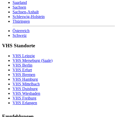
Saarland
Sachsen
Sachsen-Anhalt
Schleswig-Holstein
Thüringen
Österreich
Schweiz
VHS Standorte
VHS Leipzig
VHS Merseburg (Saale)
VHS Berlin
VHS Erfurt
VHS Bremen
VHS Hamburg
VHS Mittelbach
VHS Duisburg
VHS Wiesbaden
VHS Freiburg
VHS Erlangen
Empfehlungen