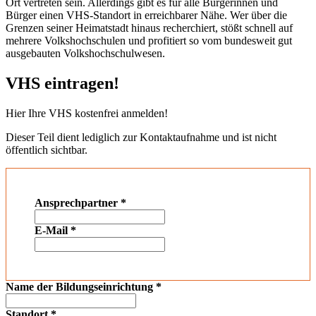
Ort vertreten sein. Allerdings gibt es für alle Bürgerinnen und
Bürger einen VHS-Standort in erreichbarer Nähe. Wer über die
Grenzen seiner Heimatstadt hinaus recherchiert, stößt schnell auf
mehrere Volkshochschulen und profitiert so vom bundesweit gut
ausgebauten Volkshochschulwesen.
VHS eintragen!
Hier Ihre VHS kostenfrei anmelden!
Dieser Teil dient lediglich zur Kontaktaufnahme und ist nicht
öffentlich sichtbar.
Ansprechpartner
*
E-Mail
*
Name der Bildungseinrichtung
*
Standort
*