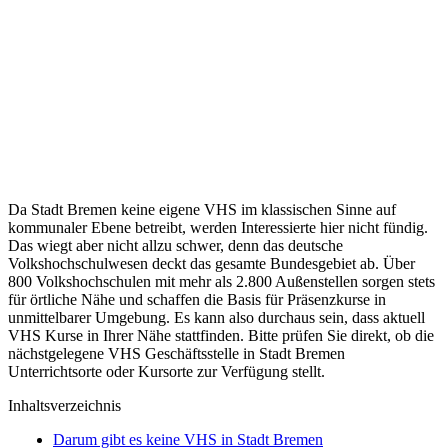
Da Stadt Bremen keine eigene VHS im klassischen Sinne auf
kommunaler Ebene betreibt, werden Interessierte hier nicht fündig.
Das wiegt aber nicht allzu schwer, denn das deutsche
Volkshochschulwesen deckt das gesamte Bundesgebiet ab. Über
800 Volkshochschulen mit mehr als 2.800 Außenstellen sorgen stets
für örtliche Nähe und schaffen die Basis für Präsenzkurse in
unmittelbarer Umgebung. Es kann also durchaus sein, dass aktuell
VHS Kurse in Ihrer Nähe stattfinden. Bitte prüfen Sie direkt, ob die
nächstgelegene VHS Geschäftsstelle in Stadt Bremen
Unterrichtsorte oder Kursorte zur Verfügung stellt.
Inhaltsverzeichnis
Darum gibt es keine VHS in Stadt Bremen