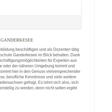
 GANDERKESEE
enbildung beschäftigen und als Dozenten tätig
chschule Ganderkesee im Blick behalten. Dank
schäftigungsmöglichkeiten für Experten aus
see oder der näheren Umgebung kommt und
 kommt hier in den Genuss vielversprechender
se, berufliche Kenntnisse und viele weitere
ersachsen gefragt. Es lohnt sich also, sich
tellig zu werden, denn nicht selten ergibt