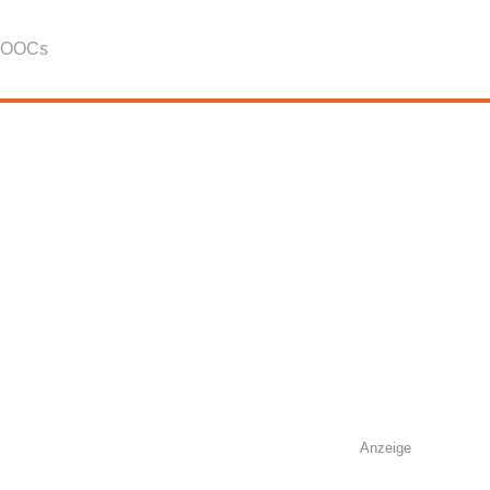
OOCs
Anzeige