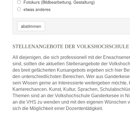
Fotokurs (Bildbearbeitung, Gestaltung)
etwas anderes
abstimmen
STELLENANGEBOTE DER VOLKSHOCHSCHULE
All diejenigen, die sich professionell mit der Erwachsen
sind, sollten die aktuellen Stellenangebote der Volksho
des breit gefächerten Kursangebots ergeben sich hier Be
den unterschiedlichsten Bereichen. Wer aus Ganderke
sein Wissen gerne an Interessierte weitergeben möchte,
Karrierechancen. Kunst, Kultur, Sprachen, Schulabschlüs
Themen sind an der Volkshochschule Ganderkesee in Nied
an die VHS zu wenden und mit den eigenen Wünschen vors
sich die Möglichkeit einer Dozententätigkeit.