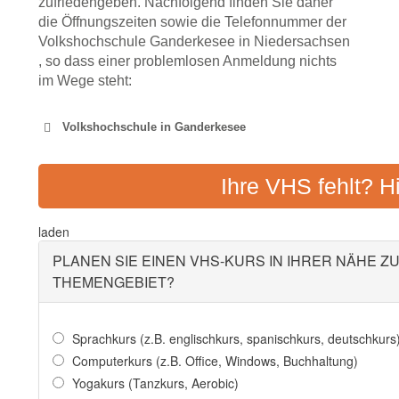
zufriedengeben. Nachfolgend finden Sie daher
die Öffnungszeiten sowie die Telefonnummer der
Volkshochschule Ganderkesee in Niedersachsen
, so dass einer problemlosen Anmeldung nichts
im Wege steht:
Volkshochschule in Ganderkesee
REGIOVHS GANDE
Ihre VHS fehlt? H
Adresse:
Rathausstr. 24
laden
PLANEN SIE EINEN VHS-KURS IN IHRER NÄHE Z
THEMENGEBIET?
Sprachkurs (z.B. englischkurs, spanischkurs, deutschkurs
Computerkurs (z.B. Office, Windows, Buchhaltung)
Yogakurs (Tanzkurs, Aerobic)