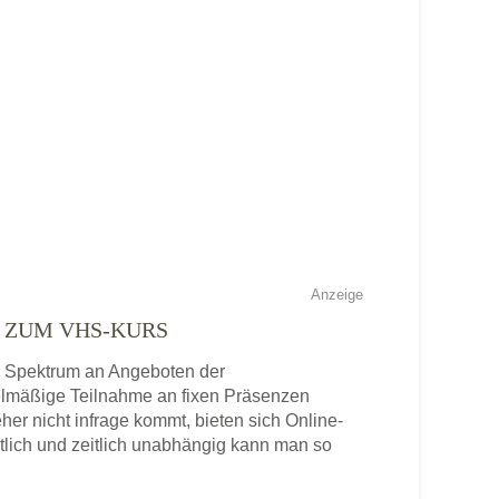
Anzeige
E ZUM VHS-KURS
es Spektrum an Angeboten der
gelmäßige Teilnahme an fixen Präsenzen
eher nicht infrage kommt, bieten sich Online-
tlich und zeitlich unabhängig kann man so