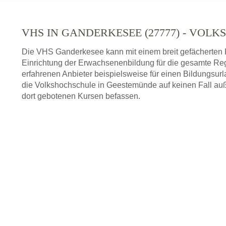
VHS IN GANDERKESEE (27777) - VOL
Die VHS Ganderkesee kann mit einem breit gefächerten 
Einrichtung der Erwachsenenbildung für die gesamte Re
erfahrenen Anbieter beispielsweise für einen Bildungsurl
die Volkshochschule in Geestemünde auf keinen Fall auß
dort gebotenen Kursen befassen.