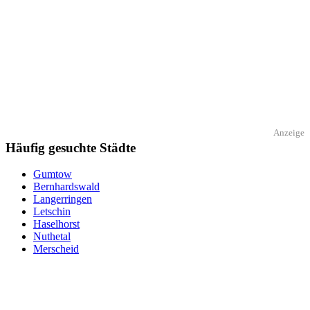
Anzeige
Häufig gesuchte Städte
Gumtow
Bernhardswald
Langerringen
Letschin
Haselhorst
Nuthetal
Merscheid