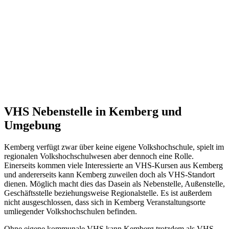
VHS Nebenstelle in Kemberg und
Umgebung
Kemberg verfügt zwar über keine eigene Volkshochschule, spielt im
regionalen Volkshochschulwesen aber dennoch eine Rolle.
Einerseits kommen viele Interessierte an VHS-Kursen aus Kemberg
und andererseits kann Kemberg zuweilen doch als VHS-Standort
dienen. Möglich macht dies das Dasein als Nebenstelle, Außenstelle,
Geschäftsstelle beziehungsweise Regionalstelle. Es ist außerdem
nicht ausgeschlossen, dass sich in Kemberg Veranstaltungsorte
umliegender Volkshochschulen befinden.
Ohne eigene kommunale VHS kann Kemberg trotzdem als VHS-