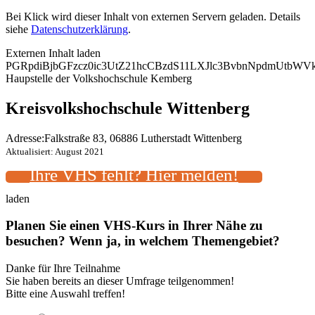
Bei Klick wird dieser Inhalt von externen Servern geladen. Details
siehe
Datenschutzerklärung
.
Externen Inhalt laden
PGRpdiBjbGFzcz0ic3UtZ21hcCBzdS11LXJlc3BvbnNpdmUtb
Haupstelle der Volkshochschule Kemberg
Kreisvolkshochschule Wittenberg
Adresse:
Falkstraße 83, 06886 Lutherstadt Wittenberg
Aktualisiert: August 2021
Ihre VHS fehlt? Hier melden!
laden
Planen Sie einen VHS-Kurs in Ihrer Nähe zu
besuchen? Wenn ja, in welchem Themengebiet?
Danke für Ihre Teilnahme
Sie haben bereits an dieser Umfrage teilgenommen!
Bitte eine Auswahl treffen!