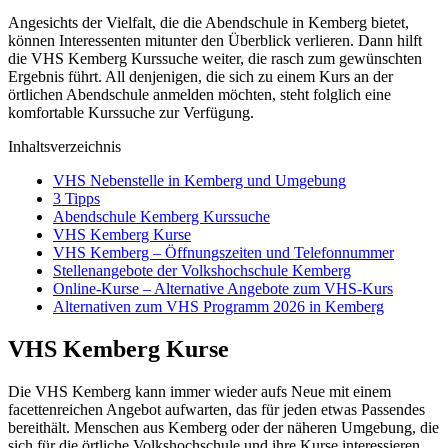
Angesichts der Vielfalt, die die Abendschule in Kemberg bietet,
können Interessenten mitunter den Überblick verlieren. Dann hilft
die VHS Kemberg Kurssuche weiter, die rasch zum gewünschten
Ergebnis führt. All denjenigen, die sich zu einem Kurs an der
örtlichen Abendschule anmelden möchten, steht folglich eine
komfortable Kurssuche zur Verfügung.
Inhaltsverzeichnis
VHS Nebenstelle in Kemberg und Umgebung
3 Tipps
Abendschule Kemberg Kurssuche
VHS Kemberg Kurse
VHS Kemberg – Öffnungszeiten und Telefonnummer
Stellenangebote der Volkshochschule Kemberg
Online-Kurse – Alternative Angebote zum VHS-Kurs
Alternativen zum VHS Programm 2026 in Kemberg
VHS Kemberg Kurse
Die VHS Kemberg kann immer wieder aufs Neue mit einem
facettenreichen Angebot aufwarten, das für jeden etwas Passendes
bereithält. Menschen aus Kemberg oder der näheren Umgebung, die
sich für die örtliche Volkshochschule und ihre Kurse interessieren,