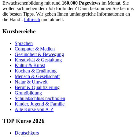
Erwachsenenbildung mit rund
160.000 Pageviews
im Monat. Sie
wollen sich neben dem Job fortbilden? Dann bekommen Sie bei uns
die besten Tipps. Wir geben Ihnen umfangreiche Informationen an
die Hand -
hilfreich
und aktuell.
Kursbereiche
Sprachen
Computer & Medien
Gesundheit & Bewegung
Kreativität & Gestaltung
Kultur & Kunst
Kochen & Ernährung
Mensch & Gesellschaft
Natur & Umwelt
Beruf & Qualifizierung
Grundbildung
Schulabschluss nachholen
Kinder, Jugend & Familie
Alle Kurse von A-Z
TOP Kurse 2026
Deutschkurs