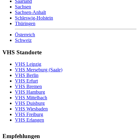
Saarland
Sachsen
Sachsen-Anhalt
Schleswig-Holstein
Thüringen
Österreich
Schweiz
VHS Standorte
VHS Leipzig
VHS Merseburg (Saale)
VHS Berlin
VHS Erfurt
VHS Bremen
VHS Hamburg
VHS Mittelbach
VHS Duisburg
VHS Wiesbaden
VHS Freiburg
VHS Erlangen
Empfehlungen