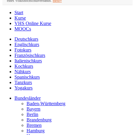
eines Volkshochschulverbands.
mehr»
Start
Kurse
VHS Online Kurse
MOOCs
Deutschkurs
Englischkurs
Fotokurs
Französischkurs
Italienischkurs
Kochkurs
Nähkurs
Spanischkurs
Tanzkurs
Yogakurs
Bundesländer
Baden-Württemberg
Bayern
Berlin
Brandenburg
Bremen
Hamburg