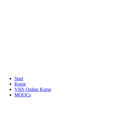
Start
Kurse
VHS Online Kurse
MOOCs