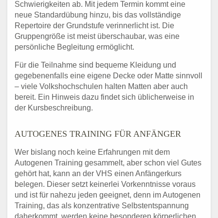
Schwierigkeiten ab. Mit jedem Termin kommt eine
neue Standardübung hinzu, bis das vollständige
Repertoire der Grundstufe verinnerlicht ist. Die
Gruppengröße ist meist überschaubar, was eine
persönliche Begleitung ermöglicht.
Für die Teilnahme sind bequeme Kleidung und
gegebenenfalls eine eigene Decke oder Matte sinnvoll
– viele Volkshochschulen halten Matten aber auch
bereit. Ein Hinweis dazu findet sich üblicherweise in
der Kursbeschreibung.
AUTOGENES TRAINING FÜR ANFÄNGER
Wer bislang noch keine Erfahrungen mit dem
Autogenen Training gesammelt, aber schon viel Gutes
gehört hat, kann an der VHS einen Anfängerkurs
belegen. Dieser setzt keinerlei Vorkenntnisse voraus
und ist für nahezu jeden geeignet, denn im Autogenen
Training, das als konzentrative Selbstentspannung
daherkommt, werden keine besonderen körperlichen