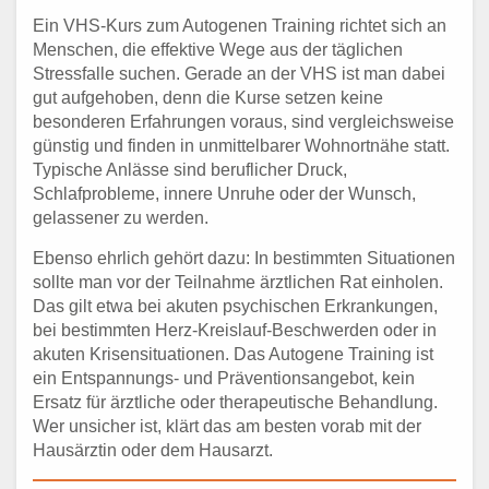
Ein VHS-Kurs zum Autogenen Training richtet sich an
Menschen, die effektive Wege aus der täglichen
Stressfalle suchen. Gerade an der VHS ist man dabei
gut aufgehoben, denn die Kurse setzen keine
besonderen Erfahrungen voraus, sind vergleichsweise
günstig und finden in unmittelbarer Wohnortnähe statt.
Typische Anlässe sind beruflicher Druck,
Schlafprobleme, innere Unruhe oder der Wunsch,
gelassener zu werden.
Ebenso ehrlich gehört dazu: In bestimmten Situationen
sollte man vor der Teilnahme ärztlichen Rat einholen.
Das gilt etwa bei akuten psychischen Erkrankungen,
bei bestimmten Herz-Kreislauf-Beschwerden oder in
akuten Krisensituationen. Das Autogene Training ist
ein Entspannungs- und Präventionsangebot, kein
Ersatz für ärztliche oder therapeutische Behandlung.
Wer unsicher ist, klärt das am besten vorab mit der
Hausärztin oder dem Hausarzt.