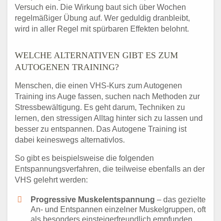
Versuch ein. Die Wirkung baut sich über Wochen
regelmäßiger Übung auf. Wer geduldig dranbleibt,
wird in aller Regel mit spürbaren Effekten belohnt.
WELCHE ALTERNATIVEN GIBT ES ZUM
AUTOGENEN TRAINING?
Menschen, die einen VHS-Kurs zum Autogenen
Training ins Auge fassen, suchen nach Methoden zur
Stressbewältigung. Es geht darum, Techniken zu
lernen, den stressigen Alltag hinter sich zu lassen und
besser zu entspannen. Das Autogene Training ist
dabei keineswegs alternativlos.
So gibt es beispielsweise die folgenden
Entspannungsverfahren, die teilweise ebenfalls an der
VHS gelehrt werden:
Progressive Muskelentspannung
– das gezielte
An- und Entspannen einzelner Muskelgruppen, oft
als besonders einsteigerfreundlich empfunden