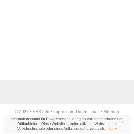
Anzeige
© 2026 •
VHS Info
•
Impressum
-
Datenschutz
•
Sitemap
Informationsportal für Erwachsenenbildung an Volkshochschulen und
Drittanbietern. Diese Website ist keine offizielle Website einer
Volkshochschule oder eines Volkshochschulverbands.
mehr»