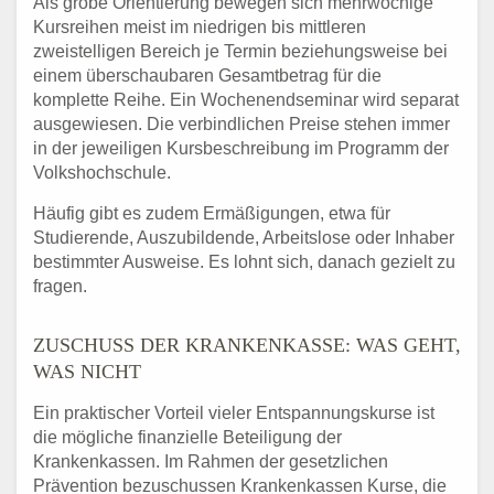
Als grobe Orientierung bewegen sich mehrwöchige
Kursreihen meist im niedrigen bis mittleren
zweistelligen Bereich je Termin beziehungsweise bei
einem überschaubaren Gesamtbetrag für die
komplette Reihe. Ein Wochenendseminar wird separat
ausgewiesen. Die verbindlichen Preise stehen immer
in der jeweiligen Kursbeschreibung im Programm der
Volkshochschule.
Häufig gibt es zudem Ermäßigungen, etwa für
Studierende, Auszubildende, Arbeitslose oder Inhaber
bestimmter Ausweise. Es lohnt sich, danach gezielt zu
fragen.
ZUSCHUSS DER KRANKENKASSE: WAS GEHT,
WAS NICHT
Ein praktischer Vorteil vieler Entspannungskurse ist
die mögliche finanzielle Beteiligung der
Krankenkassen. Im Rahmen der gesetzlichen
Prävention bezuschussen Krankenkassen Kurse, die