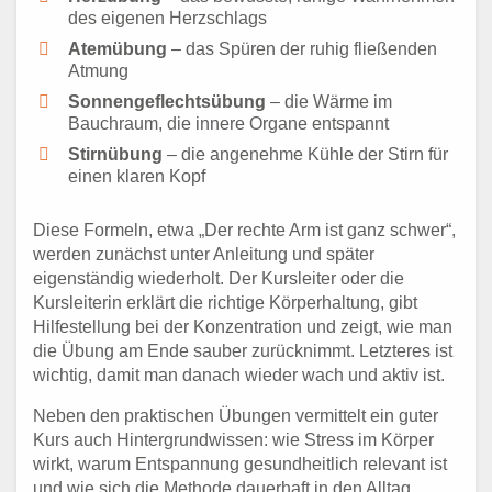
des eigenen Herzschlags
Atemübung
– das Spüren der ruhig fließenden
Atmung
Sonnengeflechtsübung
– die Wärme im
Bauchraum, die innere Organe entspannt
Stirnübung
– die angenehme Kühle der Stirn für
einen klaren Kopf
Diese Formeln, etwa „Der rechte Arm ist ganz schwer“,
werden zunächst unter Anleitung und später
eigenständig wiederholt. Der Kursleiter oder die
Kursleiterin erklärt die richtige Körperhaltung, gibt
Hilfestellung bei der Konzentration und zeigt, wie man
die Übung am Ende sauber zurücknimmt. Letzteres ist
wichtig, damit man danach wieder wach und aktiv ist.
Neben den praktischen Übungen vermittelt ein guter
Kurs auch Hintergrundwissen: wie Stress im Körper
wirkt, warum Entspannung gesundheitlich relevant ist
und wie sich die Methode dauerhaft in den Alltag