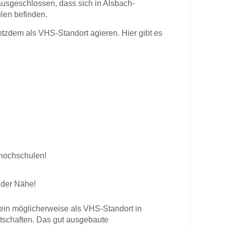
ausgeschlossen, dass sich in Alsbach-
len befinden.
zdem als VHS-Standort agieren. Hier gibt es
shochschulen!
 der Nähe!
in möglicherweise als VHS-Standort in
rtschaften. Das gut ausgebaute