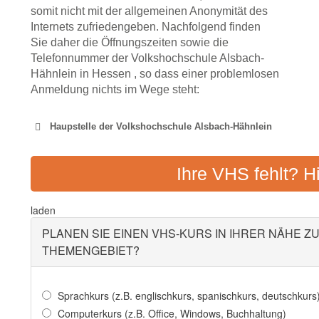
somit nicht mit der allgemeinen Anonymität des
Internets zufriedengeben. Nachfolgend finden
Sie daher die Öffnungszeiten sowie die
Telefonnummer der Volkshochschule Alsbach-
Hähnlein in Hessen , so dass einer problemlosen
Anmeldung nichts im Wege steht:
Haupstelle der Volkshochschule Alsbach-Hähnlein
VOLKSHOCHSCHULE DA
Ihre VHS fehlt? H
Adresse:
Albinistraße 
laden
PLANEN SIE EINEN VHS-KURS IN IHRER NÄHE Z
THEMENGEBIET?
Sprachkurs (z.B. englischkurs, spanischkurs, deutschkurs
Computerkurs (z.B. Office, Windows, Buchhaltung)