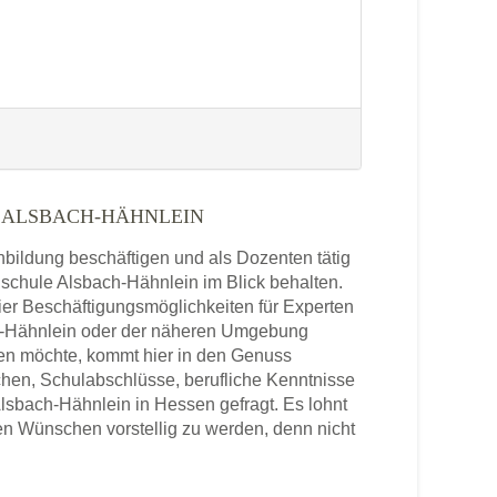
 ALSBACH-HÄHNLEIN
enbildung beschäftigen und als Dozenten tätig
hschule Alsbach-Hähnlein im Blick behalten.
ier Beschäftigungsmöglichkeiten für Experten
ch-Hähnlein oder der näheren Umgebung
ben möchte, kommt hier in den Genuss
chen, Schulabschlüsse, berufliche Kenntnisse
lsbach-Hähnlein in Hessen gefragt. Es lohnt
en Wünschen vorstellig zu werden, denn nicht