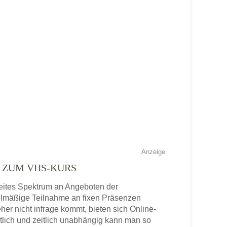
Anzeige
E ZUM VHS-KURS
breites Spektrum an Angeboten der
gelmäßige Teilnahme an fixen Präsenzen
eher nicht infrage kommt, bieten sich Online-
tlich und zeitlich unabhängig kann man so