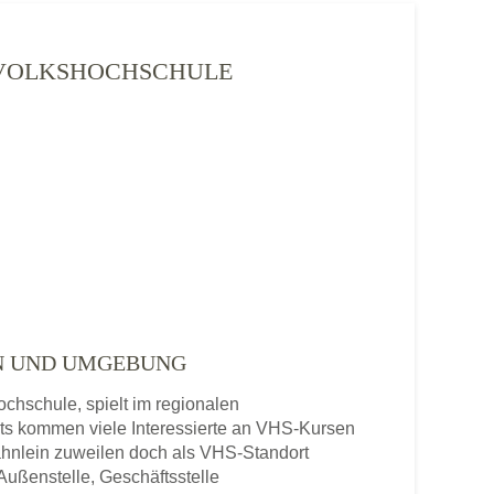
- VOLKSHOCHSCHULE
IN UND UMGEBUNG
chschule, spielt im regionalen
ts kommen viele Interessierte an VHS-Kursen
hnlein zuweilen doch als VHS-Standort
Außenstelle, Geschäftsstelle