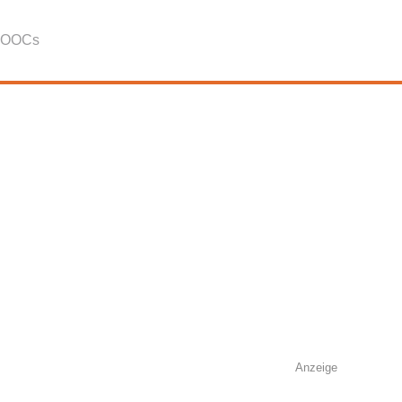
OOCs
Anzeige