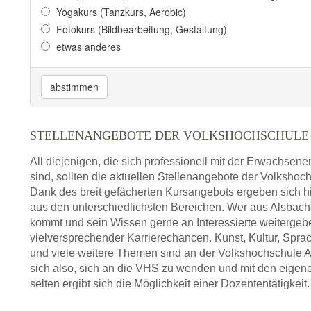
Yogakurs (Tanzkurs, Aerobic)
Fotokurs (Bildbearbeitung, Gestaltung)
etwas anderes
abstimmen
STELLENANGEBOTE DER VOLKSHOCHSCHULE
All diejenigen, die sich professionell mit der Erwachsen
sind, sollten die aktuellen Stellenangebote der Volkshoc
Dank des breit gefächerten Kursangebots ergeben sich h
aus den unterschiedlichsten Bereichen. Wer aus Alsba
kommt und sein Wissen gerne an Interessierte weiterge
vielversprechender Karrierechancen. Kunst, Kultur, Spra
und viele weitere Themen sind an der Volkshochschule A
sich also, sich an die VHS zu wenden und mit den eigen
selten ergibt sich die Möglichkeit einer Dozententätigkeit.