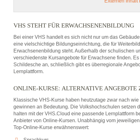
Externen Inhalt
VHS STEHT FÜR ERWACHSENENBILDUNG
Bei einer VHS handelt es sich nicht nur um das Gebäude
eine vielschichtige Bildungseinrichtung, die für Weiter
Erwachsenenbildung steht. Außerhalb der schulischen und
verschiedenste Kursangebote für Erwachsene finden. Es 
Schildesche an, schließlich gibt es überregionale Angeb
Lernplattform.
ONLINE-KURSE: ALTERNATIVE ANGEBOTE
Klassische VHS-Kurse haben heutzutage zwar nach wie v
gewinnen an Bedeutung. Die Volkshochschulen setzen 
halten mit der VHS.Cloud eine passende Lernplattform bere
Anbieter von Online-Kursen. Unabhängig vom jeweiligen 
Top-Online-Kurse erwähnenswert:
Sprachkurs