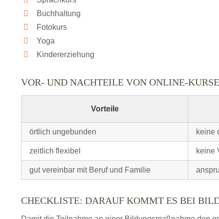
Buchhaltung
Fotokurs
Yoga
Kindererziehung
VOR- UND NACHTEILE VON ONLINE-KURS
Vorteile
örtlich ungebunden
keine 
zeitlich flexibel
keine 
gut vereinbar mit Beruf und Familie
anspru
CHECKLISTE: DARAUF KOMMT ES BEI BI
Damit die Teilnahme an einer Bildungsmaßnahme den erhof