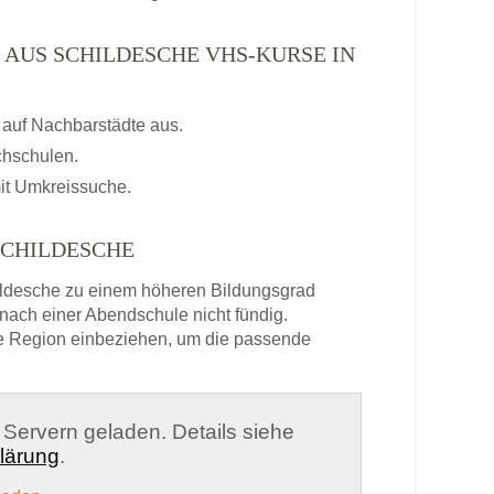
 AUS SCHILDESCHE VHS-KURSE IN
auf Nachbarstädte aus.
chschulen.
it Umkreissuche.
SCHILDESCHE
ldesche zu einem höheren Bildungsgrad
 nach einer Abendschule nicht fündig.
e Region einbeziehen, um die passende
n Servern geladen. Details siehe
lärung
.