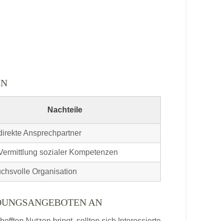
EN
Nachteile
direkte Ansprechpartner
Vermittlung sozialer Kompetenzen
chsvolle Organisation
LDUNGSANGEBOTEN AN
ften Nutzen bringt, sollten sich Interessierte