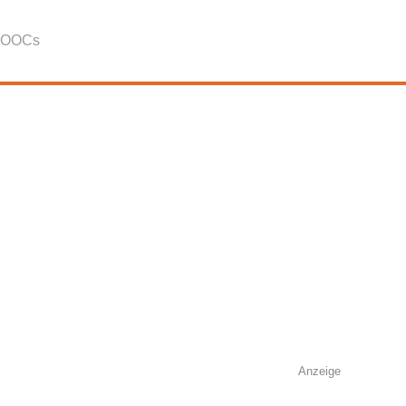
OOCs
Anzeige