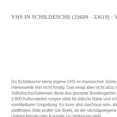
VHS IN SCHILDESCHE (33609 - 33619)
Da Schildesche keine eigene VHS im klassischen Sinne
Interessierte hier nicht fündig. Das wiegt aber nicht allz
Volkshochschulwesen deckt das gesamte Bundesgebiet a
2.800 Außenstellen sorgen stets für örtliche Nähe und sc
unmittelbarer Umgebung. Es kann also durchaus sein, da
stattfinden. Bitte prüfen Sie direkt, ob die nächstgelege
Unterrichtsorte oder Kursorte zur Verfügung stellt.