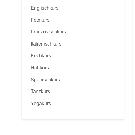
Englischkurs
Fotokurs
Französischkurs
Italienischkurs
Kochkurs
Nähkurs
Spanischkurs
Tanzkurs
Yogakurs