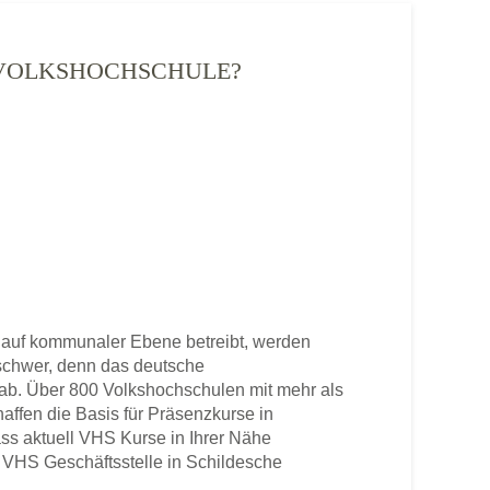
 - VOLKSHOCHSCHULE?
 auf kommunaler Ebene betreibt, werden
u schwer, denn das deutsche
b. Über 800 Volkshochschulen mit mehr als
haffen die Basis für Präsenzkurse in
ss aktuell VHS Kurse in Ihrer Nähe
ne VHS Geschäftsstelle in Schildesche