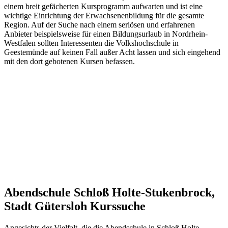
einem breit gefächerten Kursprogramm aufwarten und ist eine
wichtige Einrichtung der Erwachsenenbildung für die gesamte
Region. Auf der Suche nach einem seriösen und erfahrenen
Anbieter beispielsweise für einen Bildungsurlaub in Nordrhein-
Westfalen sollten Interessenten die Volkshochschule in
Geestemünde auf keinen Fall außer Acht lassen und sich eingehend
mit den dort gebotenen Kursen befassen.
Abendschule Schloß Holte-Stukenbrock,
Stadt Gütersloh Kurssuche
Angesichts der Vielfalt, die die Abendschule in Schloß Holte-