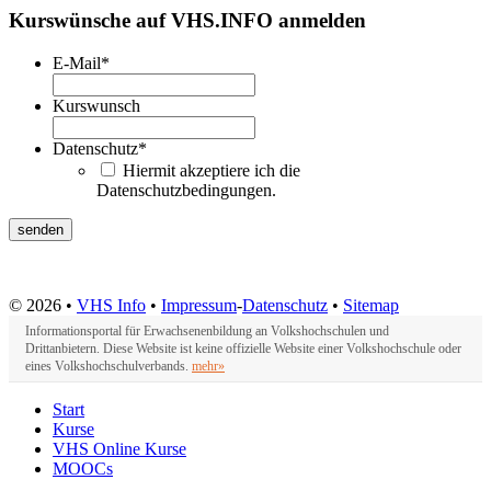
Kurswünsche auf VHS.INFO anmelden
E-Mail
*
Kurswunsch
Datenschutz
*
Hiermit akzeptiere ich die
Datenschutzbedingungen.
© 2026 •
VHS Info
•
Impressum
-
Datenschutz
•
Sitemap
Informationsportal für Erwachsenenbildung an Volkshochschulen und
Drittanbietern. Diese Website ist keine offizielle Website einer Volkshochschule oder
eines Volkshochschulverbands.
mehr»
Start
Kurse
VHS Online Kurse
MOOCs