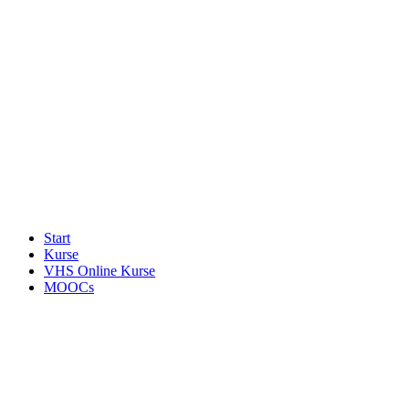
Start
Kurse
VHS Online Kurse
MOOCs