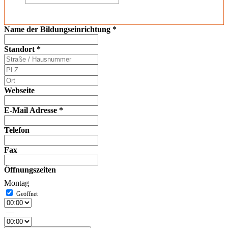
Name der Bildungseinrichtung
*
Standort
*
Webseite
E-Mail Adresse
*
Telefon
Fax
Öffnungszeiten
Montag
—