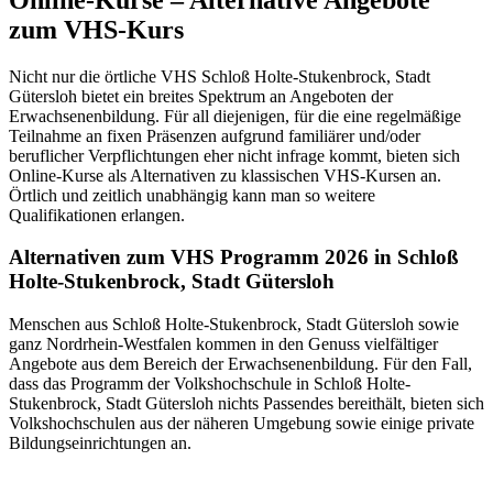
zum VHS-Kurs
Nicht nur die örtliche VHS Schloß Holte-Stukenbrock, Stadt
Gütersloh bietet ein breites Spektrum an Angeboten der
Erwachsenenbildung. Für all diejenigen, für die eine regelmäßige
Teilnahme an fixen Präsenzen aufgrund familiärer und/oder
beruflicher Verpflichtungen eher nicht infrage kommt, bieten sich
Online-Kurse als Alternativen zu klassischen VHS-Kursen an.
Örtlich und zeitlich unabhängig kann man so weitere
Qualifikationen erlangen.
Alternativen zum VHS Programm 2026 in Schloß
Holte-Stukenbrock, Stadt Gütersloh
Menschen aus Schloß Holte-Stukenbrock, Stadt Gütersloh sowie
ganz Nordrhein-Westfalen kommen in den Genuss vielfältiger
Angebote aus dem Bereich der Erwachsenenbildung. Für den Fall,
dass das Programm der Volkshochschule in Schloß Holte-
Stukenbrock, Stadt Gütersloh nichts Passendes bereithält, bieten sich
Volkshochschulen aus der näheren Umgebung sowie einige private
Bildungseinrichtungen an.