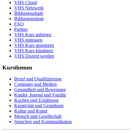
VHS Cloud
VHS Netzwerk
Bildungsurlaub
Bildungsprämie
FAQ
Partner
VHS Kurs anbieten
VHS eintragen
VHS Kurs stornieren
VHS Kurs kündigen
VHS Dozent werden
Kursthemen
Beruf und Qualifizierung
Computer und Medien
Gesundheit und Bewegung
Kinder, Jugend und Familie
Kochen und Ernährung
Kreativität und Gestaltung
Kultur und Kunst
Mensch und Gesellschaft
Sprachen und Kommunikation