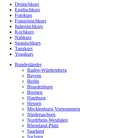
Deutschkurs
Englischkurs
Fotokurs
Französischkurs
Italienischkurs
Kochkurs
Nähkurs
Spanischkurs
Tanzkurs
Yogakurs
Bundesländer
Baden-Württemberg
Bayern
Berlin
Brandenburg
Bremen
Hamburg
Hessen
Mecklenburg-Vorpommern
Niedersachsen
Nordrhein-Westfalen
Rheinland-Pfalz
Saarland
Sachsen