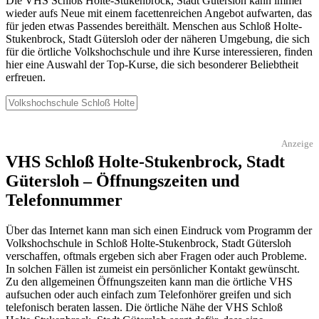
Die VHS Schloß Holte-Stukenbrock, Stadt Gütersloh kann immer
wieder aufs Neue mit einem facettenreichen Angebot aufwarten, das
für jeden etwas Passendes bereithält. Menschen aus Schloß Holte-
Stukenbrock, Stadt Gütersloh oder der näheren Umgebung, die sich
für die örtliche Volkshochschule und ihre Kurse interessieren, finden
hier eine Auswahl der Top-Kurse, die sich besonderer Beliebtheit
erfreuen.
Anzeige
VHS Schloß Holte-Stukenbrock, Stadt
Gütersloh – Öffnungszeiten und
Telefonnummer
Über das Internet kann man sich einen Eindruck vom Programm der
Volkshochschule in Schloß Holte-Stukenbrock, Stadt Gütersloh
verschaffen, oftmals ergeben sich aber Fragen oder auch Probleme.
In solchen Fällen ist zumeist ein persönlicher Kontakt gewünscht.
Zu den allgemeinen Öffnungszeiten kann man die örtliche VHS
aufsuchen oder auch einfach zum Telefonhörer greifen und sich
telefonisch beraten lassen. Die örtliche Nähe der VHS Schloß