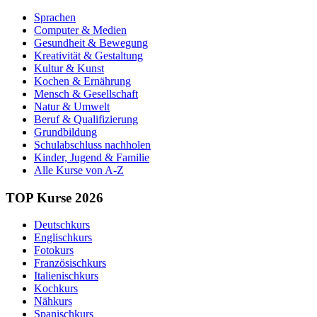
Sprachen
Computer & Medien
Gesundheit & Bewegung
Kreativität & Gestaltung
Kultur & Kunst
Kochen & Ernährung
Mensch & Gesellschaft
Natur & Umwelt
Beruf & Qualifizierung
Grundbildung
Schulabschluss nachholen
Kinder, Jugend & Familie
Alle Kurse von A-Z
TOP Kurse 2026
Deutschkurs
Englischkurs
Fotokurs
Französischkurs
Italienischkurs
Kochkurs
Nähkurs
Spanischkurs