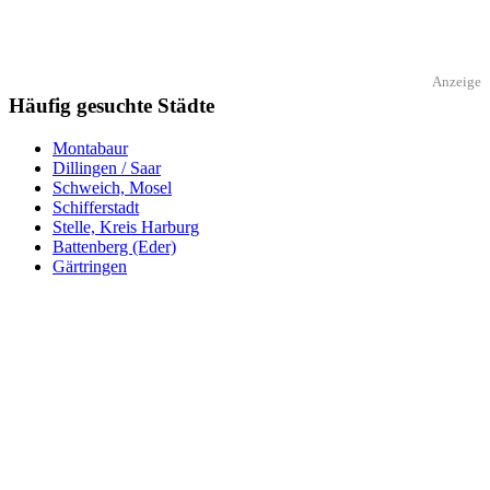
Anzeige
Häufig gesuchte Städte
Montabaur
Dillingen / Saar
Schweich, Mosel
Schifferstadt
Stelle, Kreis Harburg
Battenberg (Eder)
Gärtringen