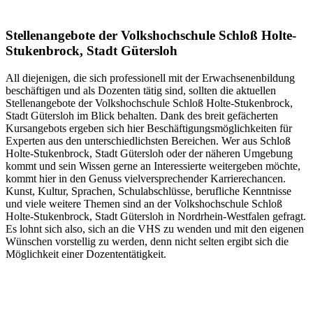
Stellenangebote der Volkshochschule Schloß Holte-
Stukenbrock, Stadt Gütersloh
All diejenigen, die sich professionell mit der Erwachsenenbildung
beschäftigen und als Dozenten tätig sind, sollten die aktuellen
Stellenangebote der Volkshochschule Schloß Holte-Stukenbrock,
Stadt Gütersloh im Blick behalten. Dank des breit gefächerten
Kursangebots ergeben sich hier Beschäftigungsmöglichkeiten für
Experten aus den unterschiedlichsten Bereichen. Wer aus Schloß
Holte-Stukenbrock, Stadt Gütersloh oder der näheren Umgebung
kommt und sein Wissen gerne an Interessierte weitergeben möchte,
kommt hier in den Genuss vielversprechender Karrierechancen.
Kunst, Kultur, Sprachen, Schulabschlüsse, berufliche Kenntnisse
und viele weitere Themen sind an der Volkshochschule Schloß
Holte-Stukenbrock, Stadt Gütersloh in Nordrhein-Westfalen gefragt.
Es lohnt sich also, sich an die VHS zu wenden und mit den eigenen
Wünschen vorstellig zu werden, denn nicht selten ergibt sich die
Möglichkeit einer Dozententätigkeit.