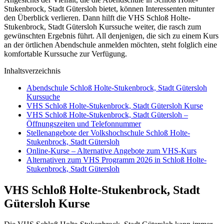
Stukenbrock, Stadt Gütersloh bietet, können Interessenten mitunter
den Überblick verlieren. Dann hilft die VHS Schloß Holte-
Stukenbrock, Stadt Gütersloh Kurssuche weiter, die rasch zum
gewünschten Ergebnis führt. All denjenigen, die sich zu einem Kurs
an der örtlichen Abendschule anmelden möchten, steht folglich eine
komfortable Kurssuche zur Verfügung.
Inhaltsverzeichnis
Abendschule Schloß Holte-Stukenbrock, Stadt Gütersloh
Kurssuche
VHS Schloß Holte-Stukenbrock, Stadt Gütersloh Kurse
VHS Schloß Holte-Stukenbrock, Stadt Gütersloh –
Öffnungszeiten und Telefonnummer
Stellenangebote der Volkshochschule Schloß Holte-
Stukenbrock, Stadt Gütersloh
Online-Kurse – Alternative Angebote zum VHS-Kurs
Alternativen zum VHS Programm 2026 in Schloß Holte-
Stukenbrock, Stadt Gütersloh
VHS Schloß Holte-Stukenbrock, Stadt
Gütersloh Kurse