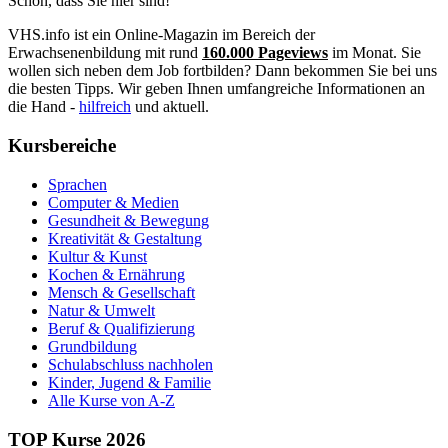
Schön, dass Sie hier sind!
VHS.info ist ein Online-Magazin im Bereich der
Erwachsenenbildung mit rund
160.000 Pageviews
im Monat. Sie
wollen sich neben dem Job fortbilden? Dann bekommen Sie bei uns
die besten Tipps. Wir geben Ihnen umfangreiche Informationen an
die Hand -
hilfreich
und aktuell.
Kursbereiche
Sprachen
Computer & Medien
Gesundheit & Bewegung
Kreativität & Gestaltung
Kultur & Kunst
Kochen & Ernährung
Mensch & Gesellschaft
Natur & Umwelt
Beruf & Qualifizierung
Grundbildung
Schulabschluss nachholen
Kinder, Jugend & Familie
Alle Kurse von A-Z
TOP Kurse 2026