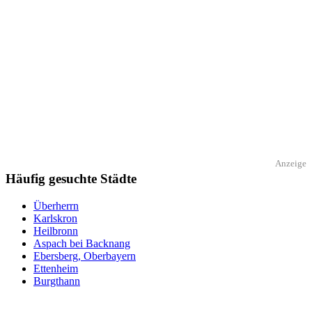
Anzeige
Häufig gesuchte Städte
Überherrn
Karlskron
Heilbronn
Aspach bei Backnang
Ebersberg, Oberbayern
Ettenheim
Burgthann