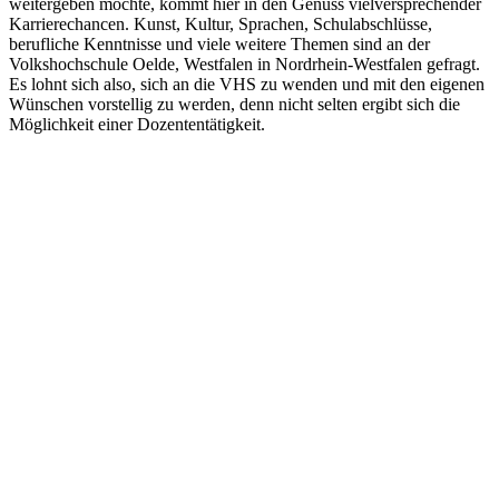
weitergeben möchte, kommt hier in den Genuss vielversprechender
Karrierechancen. Kunst, Kultur, Sprachen, Schulabschlüsse,
berufliche Kenntnisse und viele weitere Themen sind an der
Volkshochschule Oelde, Westfalen in Nordrhein-Westfalen gefragt.
Es lohnt sich also, sich an die VHS zu wenden und mit den eigenen
Wünschen vorstellig zu werden, denn nicht selten ergibt sich die
Möglichkeit einer Dozententätigkeit.