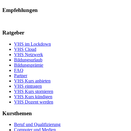
Empfehlungen
Ratgeber
VHS im Lockdown
VHS Cloud
VHS Netzwerk
Bildungsurlaub
Bildungsprämie
FAQ
Partner
VHS Kurs anbieten
VHS eintragen
VHS Kurs stornieren
VHS Kurs kündigen
VHS Dozent werden
Kursthemen
Beruf und Qualifizierung
Computer und Medien