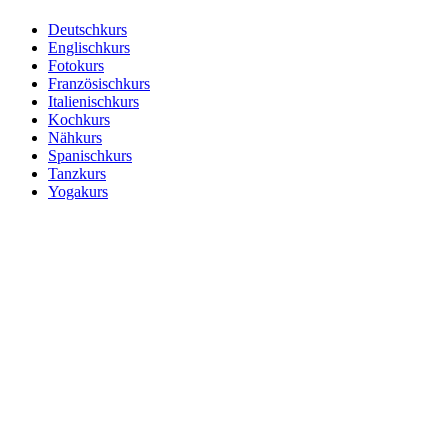
Deutschkurs
Englischkurs
Fotokurs
Französischkurs
Italienischkurs
Kochkurs
Nähkurs
Spanischkurs
Tanzkurs
Yogakurs