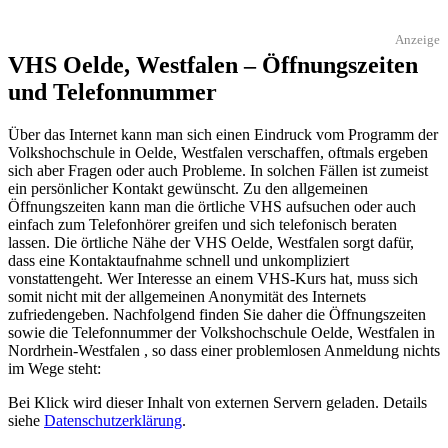
Anzeige
VHS Oelde, Westfalen – Öffnungszeiten
und Telefonnummer
Über das Internet kann man sich einen Eindruck vom Programm der
Volkshochschule in Oelde, Westfalen verschaffen, oftmals ergeben
sich aber Fragen oder auch Probleme. In solchen Fällen ist zumeist
ein persönlicher Kontakt gewünscht. Zu den allgemeinen
Öffnungszeiten kann man die örtliche VHS aufsuchen oder auch
einfach zum Telefonhörer greifen und sich telefonisch beraten
lassen. Die örtliche Nähe der VHS Oelde, Westfalen sorgt dafür,
dass eine Kontaktaufnahme schnell und unkompliziert
vonstattengeht. Wer Interesse an einem VHS-Kurs hat, muss sich
somit nicht mit der allgemeinen Anonymität des Internets
zufriedengeben. Nachfolgend finden Sie daher die Öffnungszeiten
sowie die Telefonnummer der Volkshochschule Oelde, Westfalen in
Nordrhein-Westfalen , so dass einer problemlosen Anmeldung nichts
im Wege steht:
Bei Klick wird dieser Inhalt von externen Servern geladen. Details
siehe
Datenschutzerklärung
.