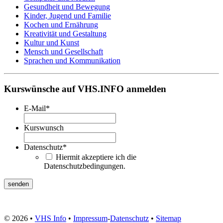
Gesundheit und Bewegung
Kinder, Jugend und Familie
Kochen und Ernährung
Kreativität und Gestaltung
Kultur und Kunst
Mensch und Gesellschaft
Sprachen und Kommunikation
Kurswünsche auf VHS.INFO anmelden
E-Mail
*
Kurswunsch
Datenschutz
*
Hiermit akzeptiere ich die
Datenschutzbedingungen.
© 2026 •
VHS Info
•
Impressum
-
Datenschutz
•
Sitemap