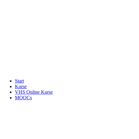
Start
Kurse
VHS Online Kurse
MOOCs