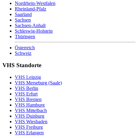
Nordrhein-Westfalen
Rheinland-Pfalz
Saarland
Sachsen
Sachsen-Anhalt
Schleswig-Holstein
Thüringen
Österreich
Schweiz
VHS Standorte
VHS Leipzig
VHS Merseburg (Saale)
VHS Berlin
VHS Erfurt
VHS Bremen
VHS Hamburg
VHS Mittelbach
VHS Duisburg
VHS Wiesbaden
VHS Freiburg
VHS Erlangen