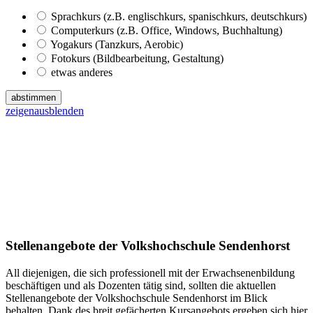
Sprachkurs (z.B. englischkurs, spanischkurs, deutschkurs)
Computerkurs (z.B. Office, Windows, Buchhaltung)
Yogakurs (Tanzkurs, Aerobic)
Fotokurs (Bildbearbeitung, Gestaltung)
etwas anderes
abstimmen
zeigen
ausblenden
Stellenangebote der Volkshochschule Sendenhorst
All diejenigen, die sich professionell mit der Erwachsenenbildung
beschäftigen und als Dozenten tätig sind, sollten die aktuellen
Stellenangebote der Volkshochschule Sendenhorst im Blick
behalten. Dank des breit gefächerten Kursangebots ergeben sich hier