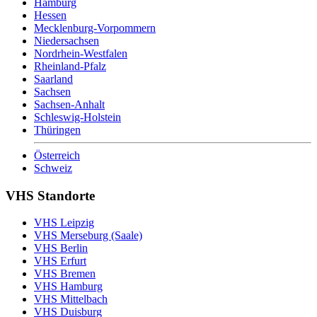
Hamburg
Hessen
Mecklenburg-Vorpommern
Niedersachsen
Nordrhein-Westfalen
Rheinland-Pfalz
Saarland
Sachsen
Sachsen-Anhalt
Schleswig-Holstein
Thüringen
Österreich
Schweiz
VHS Standorte
VHS Leipzig
VHS Merseburg (Saale)
VHS Berlin
VHS Erfurt
VHS Bremen
VHS Hamburg
VHS Mittelbach
VHS Duisburg