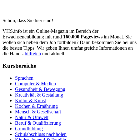
Schön, dass Sie hier sind!
VHS.info ist ein Online-Magazin im Bereich der
Erwachsenenbildung mit rund
160.000 Pageviews
im Monat. Sie
wollen sich neben dem Job fortbilden? Dann bekommen Sie bei uns
die besten Tipps. Wir geben Ihnen umfangreiche Informationen an
die Hand -
hilfreich
und aktuell.
Kursbereiche
Sprachen
Computer & Medien
Gesundheit & Bewegung
Kreativität & Gestaltung
Kultur & Kunst
Kochen & Ernährung
Mensch & Gesellschaft
Natur & Umwelt
Beruf & Qualifizierung
Grundbildung
Schulabschluss nachholen
Kinder, Jugend & Familie