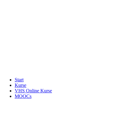
Start
Kurse
VHS Online Kurse
MOOCs