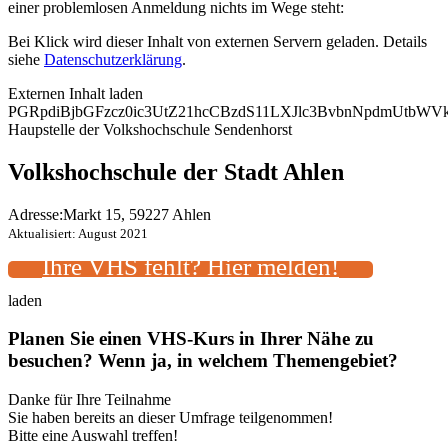
einer problemlosen Anmeldung nichts im Wege steht:
Bei Klick wird dieser Inhalt von externen Servern geladen. Details
siehe
Datenschutzerklärung
.
Externen Inhalt laden
PGRpdiBjbGFzcz0ic3UtZ21hcCBzdS11LXJlc3BvbnNpdmUtb
Haupstelle der Volkshochschule Sendenhorst
Volkshochschule der Stadt Ahlen
Adresse:
Markt 15, 59227 Ahlen
Aktualisiert: August 2021
Ihre VHS fehlt? Hier melden!
laden
Planen Sie einen VHS-Kurs in Ihrer Nähe zu
besuchen? Wenn ja, in welchem Themengebiet?
Danke für Ihre Teilnahme
Sie haben bereits an dieser Umfrage teilgenommen!
Bitte eine Auswahl treffen!