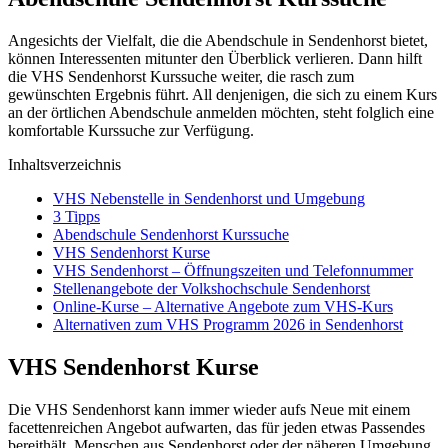
Angesichts der Vielfalt, die die Abendschule in Sendenhorst bietet,
können Interessenten mitunter den Überblick verlieren. Dann hilft
die VHS Sendenhorst Kurssuche weiter, die rasch zum
gewünschten Ergebnis führt. All denjenigen, die sich zu einem Kurs
an der örtlichen Abendschule anmelden möchten, steht folglich eine
komfortable Kurssuche zur Verfügung.
Inhaltsverzeichnis
VHS Nebenstelle in Sendenhorst und Umgebung
3 Tipps
Abendschule Sendenhorst Kurssuche
VHS Sendenhorst Kurse
VHS Sendenhorst – Öffnungszeiten und Telefonnummer
Stellenangebote der Volkshochschule Sendenhorst
Online-Kurse – Alternative Angebote zum VHS-Kurs
Alternativen zum VHS Programm 2026 in Sendenhorst
VHS Sendenhorst Kurse
Die VHS Sendenhorst kann immer wieder aufs Neue mit einem
facettenreichen Angebot aufwarten, das für jeden etwas Passendes
bereithält. Menschen aus Sendenhorst oder der näheren Umgebung,