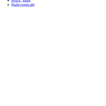
Brück, Mark
Radevormwald