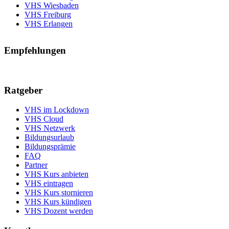
VHS Wiesbaden
VHS Freiburg
VHS Erlangen
Empfehlungen
Ratgeber
VHS im Lockdown
VHS Cloud
VHS Netzwerk
Bildungsurlaub
Bildungsprämie
FAQ
Partner
VHS Kurs anbieten
VHS eintragen
VHS Kurs stornieren
VHS Kurs kündigen
VHS Dozent werden