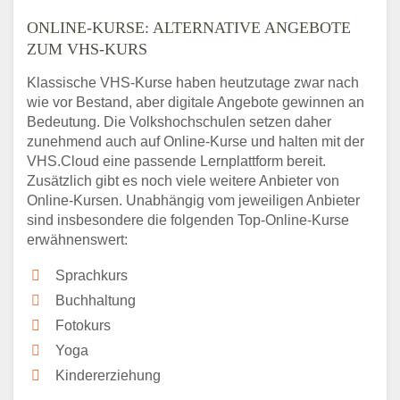
ONLINE-KURSE: ALTERNATIVE ANGEBOTE
ZUM VHS-KURS
Klassische VHS-Kurse haben heutzutage zwar nach
wie vor Bestand, aber digitale Angebote gewinnen an
Bedeutung. Die Volkshochschulen setzen daher
zunehmend auch auf Online-Kurse und halten mit der
VHS.Cloud eine passende Lernplattform bereit.
Zusätzlich gibt es noch viele weitere Anbieter von
Online-Kursen. Unabhängig vom jeweiligen Anbieter
sind insbesondere die folgenden Top-Online-Kurse
erwähnenswert:
Sprachkurs
Buchhaltung
Fotokurs
Yoga
Kindererziehung