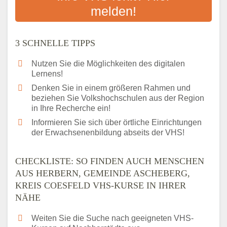
Checkliste: Darauf kommt es bei
melden!
Bildungsangeboten an
Das bundesweite Volkshochschulwesen
3 SCHNELLE TIPPS
Nutzen Sie die Möglichkeiten des digitalen
Lernens!
Denken Sie in einem größeren Rahmen und
beziehen Sie Volkshochschulen aus der Region
in Ihre Recherche ein!
Informieren Sie sich über örtliche Einrichtungen
der Erwachsenenbildung abseits der VHS!
CHECKLISTE: SO FINDEN AUCH MENSCHEN
AUS HERBERN, GEMEINDE ASCHEBERG,
KREIS COESFELD VHS-KURSE IN IHRER
NÄHE
Weiten Sie die Suche nach geeigneten VHS-