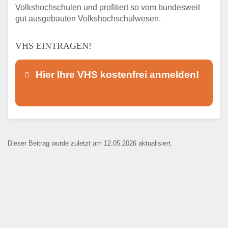
Volkshochschulen und profitiert so vom bundesweit
gut ausgebauten Volkshochschulwesen.
VHS EINTRAGEN!
Hier Ihre VHS kostenfrei anmelden!
Dieser Teil dient lediglich zur
Kontaktaufnahme und ist nicht
Dieser Beitrag wurde zuletzt am 12.05.2026 aktualisiert.
öffentlich sichtbar.
Ansprechpartner
*