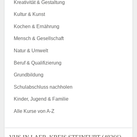
Kreativität & Gestaltung
Kultur & Kunst
Kochen & Ernährung
Mensch & Gesellschaft
Natur & Umwelt
Beruf & Qualifizierung
Grundbildung
Schulabschluss nachholen
Kinder, Jugend & Familie
Alle Kurse von A-Z
VHS IN LAER, KREIS STEINFURT (48366) -