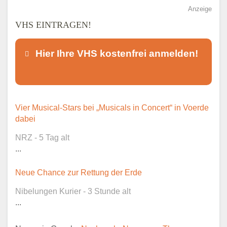
Anzeige
VHS EINTRAGEN!
Hier Ihre VHS kostenfrei anmelden!
Dieser Teil dient lediglich zur
Vier Musical-Stars bei „Musicals in Concert“ in Voerde
Kontaktaufnahme und ist nicht
dabei
öffentlich sichtbar.
NRZ - 5 Tag alt
...
Neue Chance zur Rettung der Erde
Ansprechpartner
*
Nibelungen Kurier - 3 Stunde alt
...