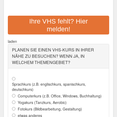
VOLKSHOCHSCHULE DER
STADT IBBENBÜREN
Ihre VHS fehlt? Hier
melden!
laden
PLANEN SIE EINEN VHS-KURS IN IHRER
NÄHE ZU BESUCHEN? WENN JA, IN
WELCHEM THEMENGEBIET?
Sprachkurs (z.B. englischkurs, spanischkurs,
deutschkurs)
Computerkurs (z.B. Office, Windows, Buchhaltung)
Yogakurs (Tanzkurs, Aerobic)
Fotokurs (Bildbearbeitung, Gestaltung)
etwas anderes