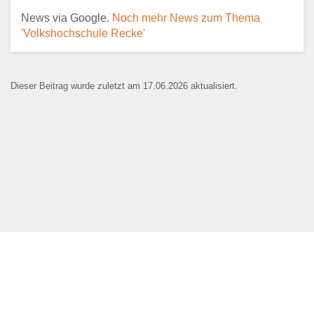
E-Mail
*
News via Google.
Noch mehr News zum Thema
'Volkshochschule Recke'
Dieser Beitrag wurde zuletzt am 17.06.2026 aktualisiert.
Name der Bildungseinrichtung
*
Standort
*
Webseite