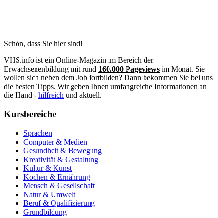
Schön, dass Sie hier sind!
VHS.info ist ein Online-Magazin im Bereich der
Erwachsenenbildung mit rund
160.000 Pageviews
im Monat. Sie
wollen sich neben dem Job fortbilden? Dann bekommen Sie bei uns
die besten Tipps. Wir geben Ihnen umfangreiche Informationen an
die Hand -
hilfreich
und aktuell.
Kursbereiche
Sprachen
Computer & Medien
Gesundheit & Bewegung
Kreativität & Gestaltung
Kultur & Kunst
Kochen & Ernährung
Mensch & Gesellschaft
Natur & Umwelt
Beruf & Qualifizierung
Grundbildung