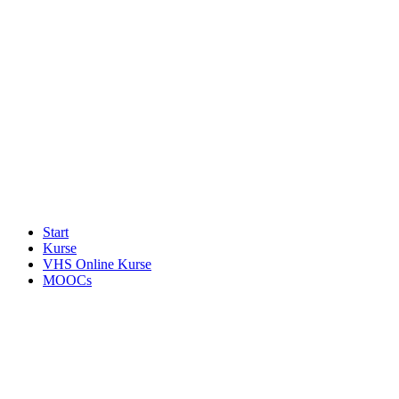
Start
Kurse
VHS Online Kurse
MOOCs