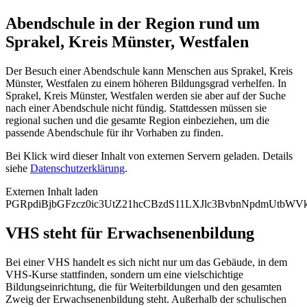
Abendschule in der Region rund um
Sprakel, Kreis Münster, Westfalen
Der Besuch einer Abendschule kann Menschen aus Sprakel, Kreis
Münster, Westfalen zu einem höheren Bildungsgrad verhelfen. In
Sprakel, Kreis Münster, Westfalen werden sie aber auf der Suche
nach einer Abendschule nicht fündig. Stattdessen müssen sie
regional suchen und die gesamte Region einbeziehen, um die
passende Abendschule für ihr Vorhaben zu finden.
Bei Klick wird dieser Inhalt von externen Servern geladen. Details
siehe
Datenschutzerklärung
.
Externen Inhalt laden
PGRpdiBjbGFzcz0ic3UtZ21hcCBzdS11LXJlc3BvbnNpdmUt
VHS steht für Erwachsenenbildung
Bei einer VHS handelt es sich nicht nur um das Gebäude, in dem
VHS-Kurse stattfinden, sondern um eine vielschichtige
Bildungseinrichtung, die für Weiterbildungen und den gesamten
Zweig der Erwachsenenbildung steht. Außerhalb der schulischen