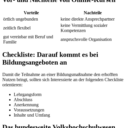
Vorteile
Nachteile
örtlich ungebunden
keine direkte Ansprechpartner
keine Vermittlung sozialer
zeitlich flexibel
Kompetenzen
gut vereinbar mit Beruf und
anspruchsvolle Organisation
Familie
Checkliste: Darauf kommt es bei
Bildungsangeboten an
Damit die Teilnahme an einer Bildungsmaßnahme den erhofften
Nutzen bringt, sollten sich Interessierte an der folgenden Checkliste
orientieren:
Lehrgangsform
Abschluss
Anerkennung
Voraussetzungen
Inhalte und Umfang
Das bundesweite Volkshochschulwesen