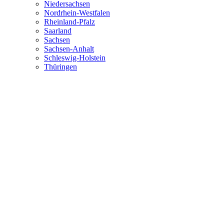
Niedersachsen
Nordrhein-Westfalen
Rheinland-Pfalz
Saarland
Sachsen
Sachsen-Anhalt
Schleswig-Holstein
Thüringen