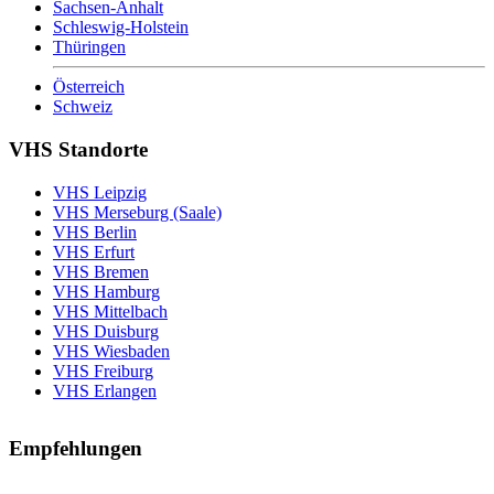
Sachsen-Anhalt
Schleswig-Holstein
Thüringen
Österreich
Schweiz
VHS Standorte
VHS Leipzig
VHS Merseburg (Saale)
VHS Berlin
VHS Erfurt
VHS Bremen
VHS Hamburg
VHS Mittelbach
VHS Duisburg
VHS Wiesbaden
VHS Freiburg
VHS Erlangen
Empfehlungen