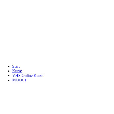
Start
Kurse
VHS Online Kurse
MOOCs