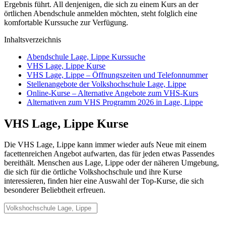
Ergebnis führt. All denjenigen, die sich zu einem Kurs an der
örtlichen Abendschule anmelden möchten, steht folglich eine
komfortable Kurssuche zur Verfügung.
Inhaltsverzeichnis
Abendschule Lage, Lippe Kurssuche
VHS Lage, Lippe Kurse
VHS Lage, Lippe – Öffnungszeiten und Telefonnummer
Stellenangebote der Volkshochschule Lage, Lippe
Online-Kurse – Alternative Angebote zum VHS-Kurs
Alternativen zum VHS Programm 2026 in Lage, Lippe
VHS Lage, Lippe Kurse
Die VHS Lage, Lippe kann immer wieder aufs Neue mit einem
facettenreichen Angebot aufwarten, das für jeden etwas Passendes
bereithält. Menschen aus Lage, Lippe oder der näheren Umgebung,
die sich für die örtliche Volkshochschule und ihre Kurse
interessieren, finden hier eine Auswahl der Top-Kurse, die sich
besonderer Beliebtheit erfreuen.