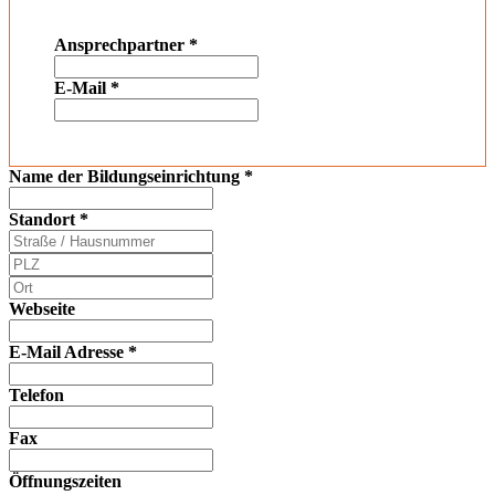
Ansprechpartner
*
E-Mail
*
Name der Bildungseinrichtung
*
Standort
*
Webseite
E-Mail Adresse
*
Telefon
Fax
Öffnungszeiten