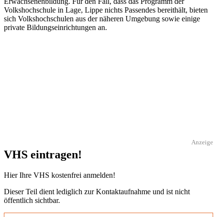
Erwachsenenbildung. Für den Fall, dass das Programm der
Volkshochschule in Lage, Lippe nichts Passendes bereithält, bieten
sich Volkshochschulen aus der näheren Umgebung sowie einige
private Bildungseinrichtungen an.
Anzeige
VHS eintragen!
Hier Ihre VHS kostenfrei anmelden!
Dieser Teil dient lediglich zur Kontaktaufnahme und ist nicht
öffentlich sichtbar.