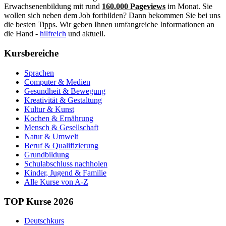
Erwachsenenbildung mit rund
160.000 Pageviews
im Monat. Sie
wollen sich neben dem Job fortbilden? Dann bekommen Sie bei uns
die besten Tipps. Wir geben Ihnen umfangreiche Informationen an
die Hand -
hilfreich
und aktuell.
Kursbereiche
Sprachen
Computer & Medien
Gesundheit & Bewegung
Kreativität & Gestaltung
Kultur & Kunst
Kochen & Ernährung
Mensch & Gesellschaft
Natur & Umwelt
Beruf & Qualifizierung
Grundbildung
Schulabschluss nachholen
Kinder, Jugend & Familie
Alle Kurse von A-Z
TOP Kurse 2026
Deutschkurs