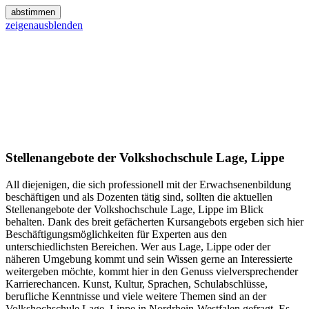
abstimmen
zeigen
ausblenden
Stellenangebote der Volkshochschule Lage, Lippe
All diejenigen, die sich professionell mit der Erwachsenenbildung
beschäftigen und als Dozenten tätig sind, sollten die aktuellen
Stellenangebote der Volkshochschule Lage, Lippe im Blick
behalten. Dank des breit gefächerten Kursangebots ergeben sich hier
Beschäftigungsmöglichkeiten für Experten aus den
unterschiedlichsten Bereichen. Wer aus Lage, Lippe oder der
näheren Umgebung kommt und sein Wissen gerne an Interessierte
weitergeben möchte, kommt hier in den Genuss vielversprechender
Karrierechancen. Kunst, Kultur, Sprachen, Schulabschlüsse,
berufliche Kenntnisse und viele weitere Themen sind an der
Volkshochschule Lage, Lippe in Nordrhein-Westfalen gefragt. Es