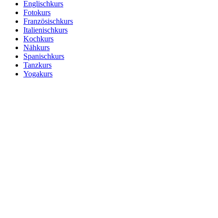
Englischkurs
Fotokurs
Französischkurs
Italienischkurs
Kochkurs
Nähkurs
Spanischkurs
Tanzkurs
Yogakurs