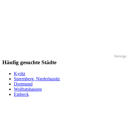
Anzeige
Häufig gesuchte Städte
Kyritz
Spremberg, Niederlausitz
Dortmund
Wolfratshausen
Einbeck