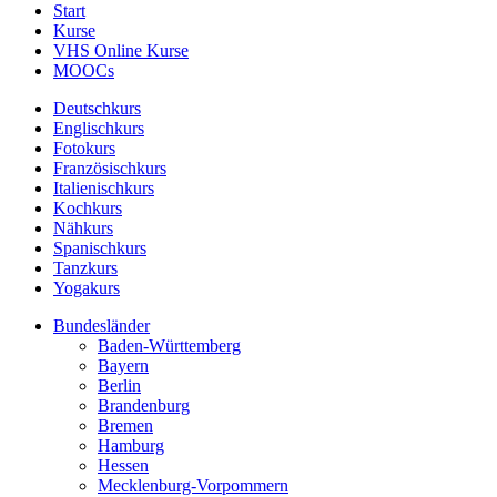
Start
Kurse
VHS Online Kurse
MOOCs
Deutschkurs
Englischkurs
Fotokurs
Französischkurs
Italienischkurs
Kochkurs
Nähkurs
Spanischkurs
Tanzkurs
Yogakurs
Bundesländer
Baden-Württemberg
Bayern
Berlin
Brandenburg
Bremen
Hamburg
Hessen
Mecklenburg-Vorpommern