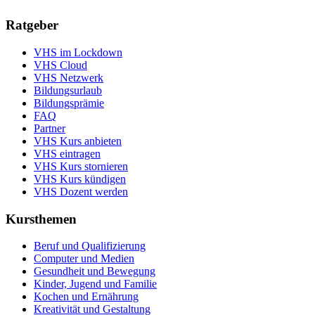
Ratgeber
VHS im Lockdown
VHS Cloud
VHS Netzwerk
Bildungsurlaub
Bildungsprämie
FAQ
Partner
VHS Kurs anbieten
VHS eintragen
VHS Kurs stornieren
VHS Kurs kündigen
VHS Dozent werden
Kursthemen
Beruf und Qualifizierung
Computer und Medien
Gesundheit und Bewegung
Kinder, Jugend und Familie
Kochen und Ernährung
Kreativität und Gestaltung