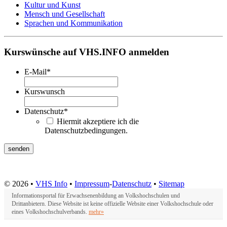
Kultur und Kunst
Mensch und Gesellschaft
Sprachen und Kommunikation
Kurswünsche auf VHS.INFO anmelden
E-Mail
*
Kurswunsch
Datenschutz
*
Hiermit akzeptiere ich die
Datenschutzbedingungen.
© 2026 •
VHS Info
•
Impressum
-
Datenschutz
•
Sitemap
Informationsportal für Erwachsenenbildung an Volkshochschulen und
Drittanbietern. Diese Website ist keine offizielle Website einer Volkshochschule oder
eines Volkshochschulverbands.
mehr»