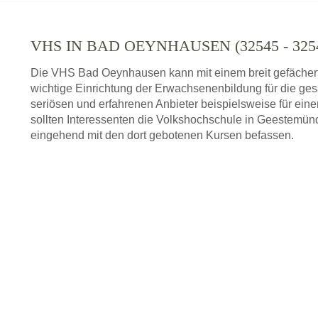
VHS IN BAD OEYNHAUSEN (32545 - 32
Die VHS Bad Oeynhausen kann mit einem breit gefächert
wichtige Einrichtung der Erwachsenenbildung für die ge
seriösen und erfahrenen Anbieter beispielsweise für ein
sollten Interessenten die Volkshochschule in Geestemünd
eingehend mit den dort gebotenen Kursen befassen.