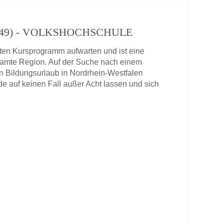
549) - VOLKSHOCHSCHULE
en Kursprogramm aufwarten und ist eine
samte Region. Auf der Suche nach einem
en Bildungsurlaub in Nordrhein-Westfalen
e auf keinen Fall außer Acht lassen und sich