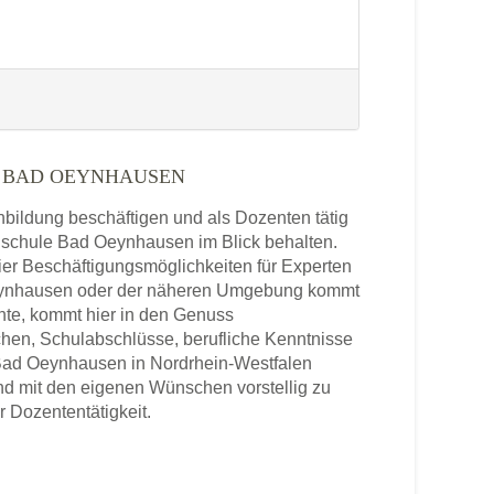
 BAD OEYNHAUSEN
enbildung beschäftigen und als Dozenten tätig
chschule Bad Oeynhausen im Blick behalten.
ier Beschäftigungsmöglichkeiten für Experten
Oeynhausen oder der näheren Umgebung kommt
hte, kommt hier in den Genuss
chen, Schulabschlüsse, berufliche Kenntnisse
 Bad Oeynhausen in Nordrhein-Westfalen
und mit den eigenen Wünschen vorstellig zu
r Dozententätigkeit.