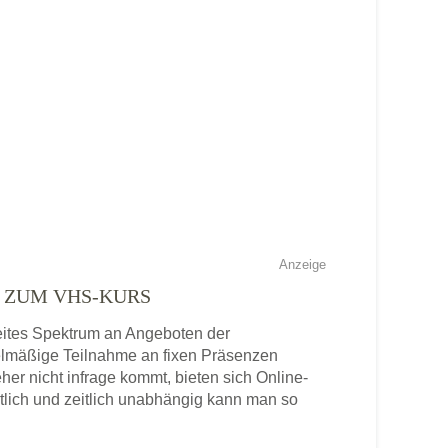
Anzeige
E ZUM VHS-KURS
reites Spektrum an Angeboten der
gelmäßige Teilnahme an fixen Präsenzen
eher nicht infrage kommt, bieten sich Online-
tlich und zeitlich unabhängig kann man so