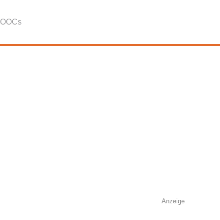
OOCs
Anzeige