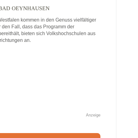
 BAD OEYNHAUSEN
stfalen kommen in den Genuss vielfältiger
 den Fall, dass das Programm der
reithält, bieten sich Volkshochschulen aus
richtungen an.
Anzeige