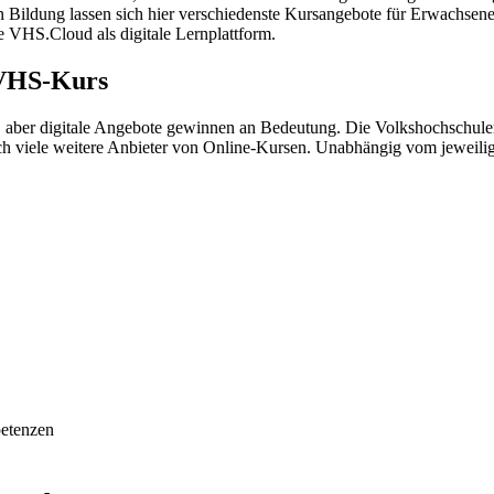
n Bildung lassen sich hier verschiedenste Kursangebote für Erwachsen
e VHS.Cloud als digitale Lernplattform.
 VHS-Kurs
aber digitale Angebote gewinnen an Bedeutung. Die Volkshochschulen
och viele weitere Anbieter von Online-Kursen. Unabhängig vom jeweili
petenzen