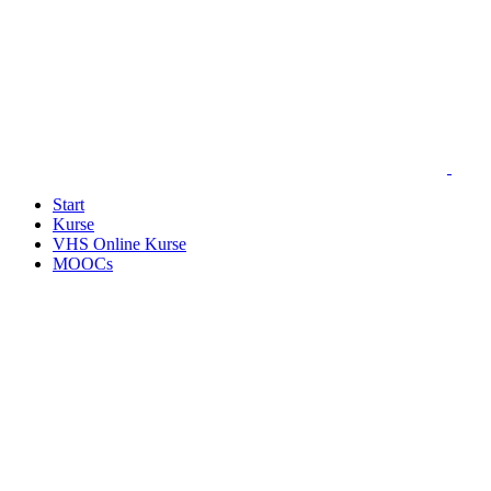
Start
Kurse
VHS Online Kurse
MOOCs