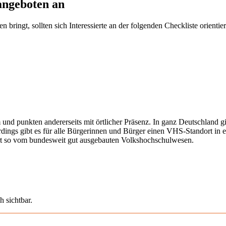
angeboten an
ringt, sollten sich Interessierte an der folgenden Checkliste orientier
 und punkten andererseits mit örtlicher Präsenz. In ganz Deutschland 
erdings gibt es für alle Bürgerinnen und Bürger einen VHS-Standort in 
iert so vom bundesweit gut ausgebauten Volkshochschulwesen.
h sichtbar.