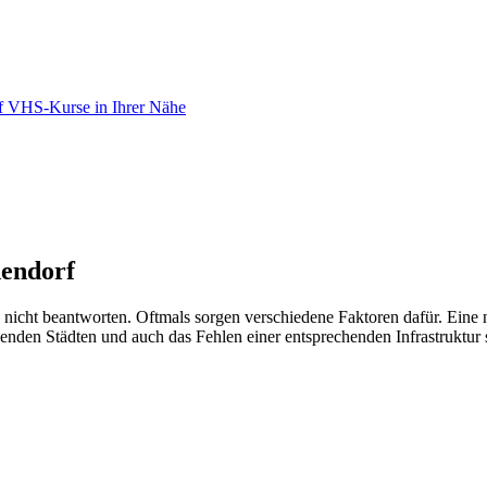
rf VHS-Kurse in Ihrer Nähe
dendorf
 nicht beantworten. Oftmals sorgen verschiedene Faktoren dafür. Eine
den Städten und auch das Fehlen einer entsprechenden Infrastruktur s