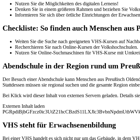
Nutzen Sie die Möglichkeiten des digitalen Lernens!
Denken Sie in einem größeren Rahmen und beziehen Sie Volksh
Informieren Sie sich über örtliche Einrichtungen der Erwachse
Checkliste: So finden auch Menschen aus
Weiten Sie die Suche nach geeigneten VHS-Kursen auf Nachba
Recherchieren Sie nach Online-Kursen der Volkshochschulen.
Nutzen Sie Online-Suchmaschinen für VHS-Kurse mit Umkrei
Abendschule in der Region rund um Preuß
Der Besuch einer Abendschule kann Menschen aus Preußisch Oldendor
Stattdessen müssen sie regional suchen und die gesamte Region einbe
Bei Klick wird dieser Inhalt von externen Servern geladen. Details si
Externen Inhalt laden
PGRpdiBjbGFzcz0ic3UtZ21hcCBzdS11LXJlc3BvbnNpdmUtb
VHS steht für Erwachsenenbildung
Bei einer VHS handelt es sich nicht nur um das Gebäude, in dem VHS