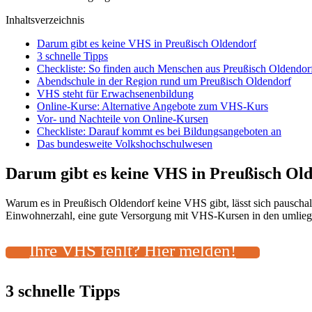
Inhaltsverzeichnis
Darum gibt es keine VHS in Preußisch Oldendorf
3 schnelle Tipps
Checkliste: So finden auch Menschen aus Preußisch Oldendo
Abendschule in der Region rund um Preußisch Oldendorf
VHS steht für Erwachsenenbildung
Online-Kurse: Alternative Angebote zum VHS-Kurs
Vor- und Nachteile von Online-Kursen
Checkliste: Darauf kommt es bei Bildungsangeboten an
Das bundesweite Volkshochschulwesen
Darum gibt es keine VHS in Preußisch Ol
Warum es in Preußisch Oldendorf keine VHS gibt, lässt sich pauschal
Einwohnerzahl, eine gute Versorgung mit VHS-Kursen in den umliegen
Ihre VHS fehlt? Hier melden!
3 schnelle Tipps