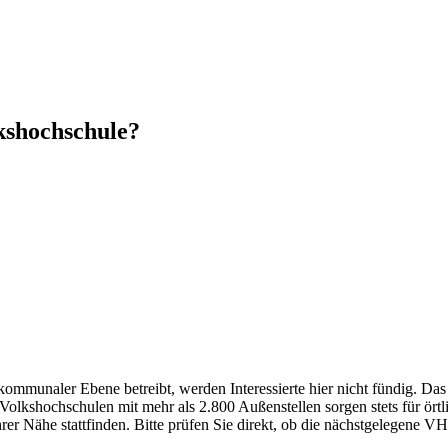
kshochschule?
mmunaler Ebene betreibt, werden Interessierte hier nicht fündig. Das 
kshochschulen mit mehr als 2.800 Außenstellen sorgen stets für örtli
r Nähe stattfinden. Bitte prüfen Sie direkt, ob die nächstgelegene VH