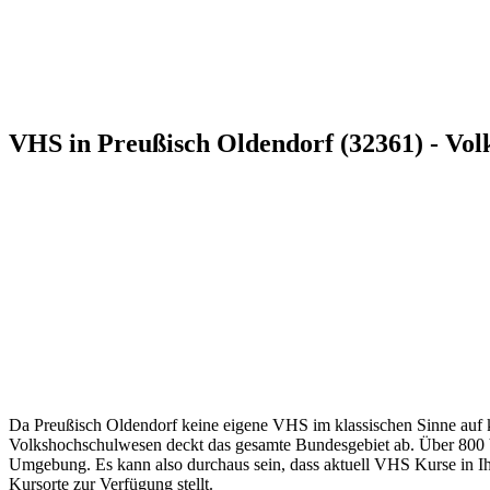
VHS in Preußisch Oldendorf (32361) - Vol
Da Preußisch Oldendorf keine eigene VHS im klassischen Sinne auf ko
Volkshochschulwesen deckt das gesamte Bundesgebiet ab. Über 800 Vol
Umgebung. Es kann also durchaus sein, dass aktuell VHS Kurse in Ihre
Kursorte zur Verfügung stellt.