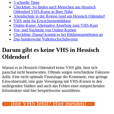
3 schnelle Tipps
Checkliste: So finden auch Menschen aus Hessisch
Oldendorf VHS-Kurse in Ihrer Nähe
Abendschule in der Region rund um Hessisch Oldendorf
VHS steht für Erwachsenenbildung
Online-Kurse: Alternative Angebote zum VHS-Kurs
Vor- und Nachteile von Online-Kursen
Checkliste: Darauf kommt es bei Bildungsangeboten an
Das bundesweite Volkshochschulwesen
Darum gibt es keine VHS in Hessisch
Oldendorf
Warum es in Hessisch Oldendorf keine VHS gibt, lässt sich
pauschal nicht beantworten. Oftmals sorgen verschiedene Faktoren
dafür. Eine nicht optimale Finanzlage der Kommune, eine geringe
Einwohnerzahl, eine gute Versorgung mit VHS-Kursen in den
umliegenden Städten und auch das Fehlen einer entsprechenden
Infrastruktur sind hier beispielsweise anzuführen.
Ihre VHS fehlt? Hier melden!