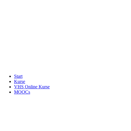
Start
Kurse
VHS Online Kurse
MOOCs