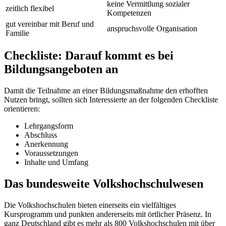
keine Vermittlung sozialer
zeitlich flexibel
Kompetenzen
gut vereinbar mit Beruf und
anspruchsvolle Organisation
Familie
Checkliste: Darauf kommt es bei
Bildungsangeboten an
Damit die Teilnahme an einer Bildungsmaßnahme den erhofften
Nutzen bringt, sollten sich Interessierte an der folgenden Checkliste
orientieren:
Lehrgangsform
Abschluss
Anerkennung
Voraussetzungen
Inhalte und Umfang
Das bundesweite Volkshochschulwesen
Die Volkshochschulen bieten einerseits ein vielfältiges
Kursprogramm und punkten andererseits mit örtlicher Präsenz. In
ganz Deutschland gibt es mehr als 800 Volkshochschulen mit über