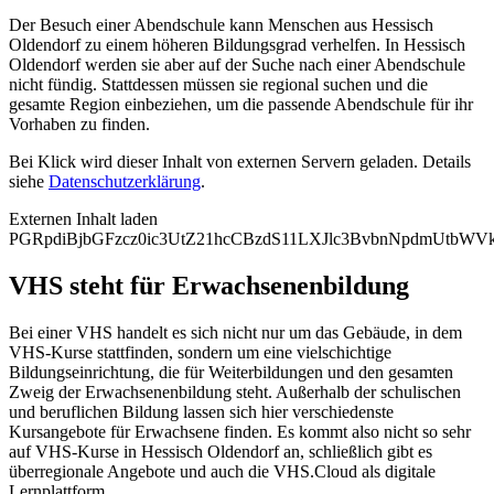
Der Besuch einer Abendschule kann Menschen aus Hessisch
Oldendorf zu einem höheren Bildungsgrad verhelfen. In Hessisch
Oldendorf werden sie aber auf der Suche nach einer Abendschule
nicht fündig. Stattdessen müssen sie regional suchen und die
gesamte Region einbeziehen, um die passende Abendschule für ihr
Vorhaben zu finden.
Bei Klick wird dieser Inhalt von externen Servern geladen. Details
siehe
Datenschutzerklärung
.
Externen Inhalt laden
PGRpdiBjbGFzcz0ic3UtZ21hcCBzdS11LXJlc3BvbnNpdmUtbW
VHS steht für Erwachsenenbildung
Bei einer VHS handelt es sich nicht nur um das Gebäude, in dem
VHS-Kurse stattfinden, sondern um eine vielschichtige
Bildungseinrichtung, die für Weiterbildungen und den gesamten
Zweig der Erwachsenenbildung steht. Außerhalb der schulischen
und beruflichen Bildung lassen sich hier verschiedenste
Kursangebote für Erwachsene finden. Es kommt also nicht so sehr
auf VHS-Kurse in Hessisch Oldendorf an, schließlich gibt es
überregionale Angebote und auch die VHS.Cloud als digitale
Lernplattform.