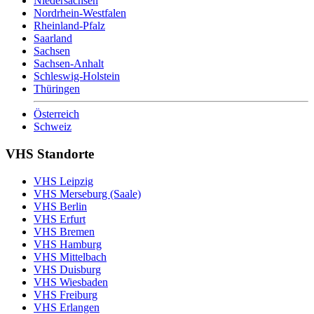
Niedersachsen
Nordrhein-Westfalen
Rheinland-Pfalz
Saarland
Sachsen
Sachsen-Anhalt
Schleswig-Holstein
Thüringen
Österreich
Schweiz
VHS Standorte
VHS Leipzig
VHS Merseburg (Saale)
VHS Berlin
VHS Erfurt
VHS Bremen
VHS Hamburg
VHS Mittelbach
VHS Duisburg
VHS Wiesbaden
VHS Freiburg
VHS Erlangen