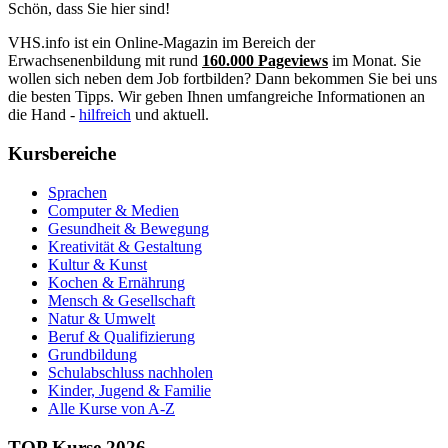
Schön, dass Sie hier sind!
VHS.info ist ein Online-Magazin im Bereich der
Erwachsenenbildung mit rund
160.000 Pageviews
im Monat. Sie
wollen sich neben dem Job fortbilden? Dann bekommen Sie bei uns
die besten Tipps. Wir geben Ihnen umfangreiche Informationen an
die Hand -
hilfreich
und aktuell.
Kursbereiche
Sprachen
Computer & Medien
Gesundheit & Bewegung
Kreativität & Gestaltung
Kultur & Kunst
Kochen & Ernährung
Mensch & Gesellschaft
Natur & Umwelt
Beruf & Qualifizierung
Grundbildung
Schulabschluss nachholen
Kinder, Jugend & Familie
Alle Kurse von A-Z
TOP Kurse 2026