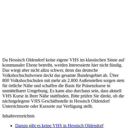
Da Hessisch Oldendorf keine eigene VHS im klassischen Sinne auf
kommunaler Ebene betreibt, werden Interessierte hier nicht fündig.
Das wiegt aber nicht allzu schwer, denn das deutsche
Volkshochschulwesen deckt das gesamte Bundesgebiet ab. Über
800 Volkshochschulen mit mehr als 2.800 Außenstellen sorgen stets
für örtliche Nähe und schaffen die Basis für Präsenzkurse in
unmittelbarer Umgebung. Es kann also durchaus sein, dass aktuell
VHS Kurse in Ihrer Nähe stattfinden. Bitte prüfen Sie direkt, ob die
nächstgelegene VHS Geschäftsstelle in Hessisch Oldendorf
Unterrichtsorte oder Kursorte zur Verfügung stellt.
Inhaltsverzeichnis
Darum gibt es keine VHS in Hessisch Oldendorf