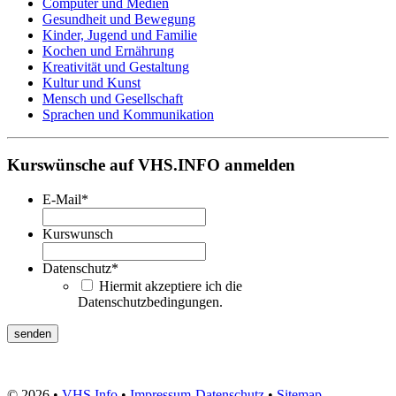
Computer und Medien
Gesundheit und Bewegung
Kinder, Jugend und Familie
Kochen und Ernährung
Kreativität und Gestaltung
Kultur und Kunst
Mensch und Gesellschaft
Sprachen und Kommunikation
Kurswünsche auf VHS.INFO anmelden
E-Mail
*
Kurswunsch
Datenschutz
*
Hiermit akzeptiere ich die
Datenschutzbedingungen.
© 2026 •
VHS Info
•
Impressum
-
Datenschutz
•
Sitemap