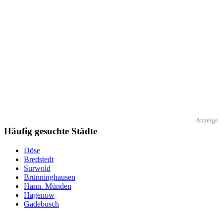
Anzeige
Häufig gesuchte Städte
Döse
Bredstedt
Surwold
Brünninghausen
Hann. Münden
Hagenow
Gadebusch