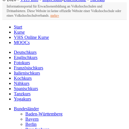
Informationsportal für Erwachsenenbildung an Volkshochschulen und
Drittanbietern. Diese Website ist keine offizielle Website einer Volkshochschule oder
eines Volkshochschulverbands.
mehr»
Start
Kurse
VHS Online Kurse
MOOCs
Deutschkurs
Englischkurs
Fotokurs
Französischkurs
Italienischkurs
Kochkurs
Nähkurs
Spanischkurs
Tanzkurs
Yogakurs
Bundesländer
Baden-Württemberg
Bayern
Berlin