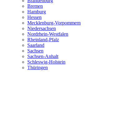
Brandenburg
Bremen
Hamburg
Hessen
Mecklenburg-Vorpommern
Niedersachsen
Nordrhein-Westfalen
Rheinland-Pfalz
Saarland
Sachsen
Sachsen-Anhalt
Schleswig-Holstein
Thüringen