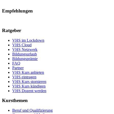
Empfehlungen
Ratgeber
VHS im Lockdown
VHS Cloud
VHS Netzwerk
Bildungsurlaub
Bildungsprämie
FAQ
Partner
VHS Kurs anbieten
VHS eintragen
VHS Kurs stornieren
VHS Kurs kündigen
VHS Dozent werden
Kursthemen
Beruf und Qualifizierung