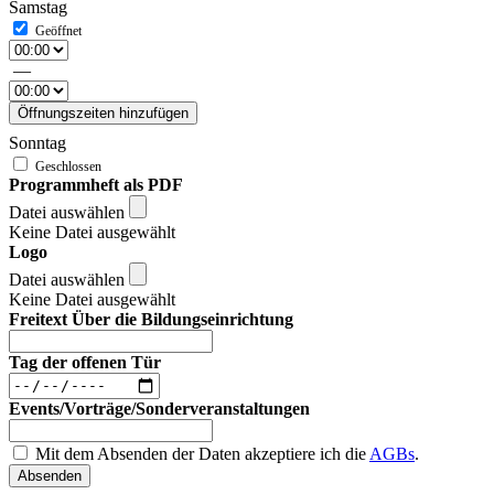
Samstag
—
Öffnungszeiten hinzufügen
Sonntag
Programmheft als PDF
Datei auswählen
Keine Datei ausgewählt
Logo
Datei auswählen
Keine Datei ausgewählt
Freitext Über die Bildungseinrichtung
Tag der offenen Tür
Events/Vorträge/Sonderveranstaltungen
Mit dem Absenden der Daten akzeptiere ich die
AGBs
.
Absenden