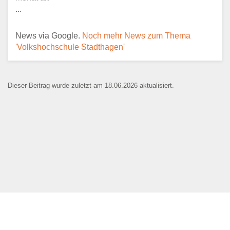
...
E-Mail
*
News via Google.
Noch mehr News zum Thema
'Volkshochschule Stadthagen'
Dieser Beitrag wurde zuletzt am 18.06.2026 aktualisiert.
Name der Bildungseinrichtung
*
Standort
*