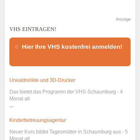
Anzeige
VHS EINTRAGEN!
Hier Ihre VHS kostenfrei anmelden!
Dieser Teil dient lediglich zur
Urwaldrelikte und 3D-Drucker
Kontaktaufnahme und ist nicht
Das bietet das Programm der VHS-Schaumburg - 4
öffentlich sichtbar.
Monat alt
...
Kinderbetreuungsagentur
Ansprechpartner
*
Neuer Kurs bildet Tagesmütter in Schaumburg aus - 5
Monat alt