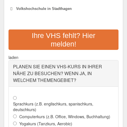
Volkshochschule in Stadthagen
VHS SCHAUMBURG
Ihre VHS fehlt? Hier
Adresse:
Jahnstr. 21 A, 31655 Stadthagen
melden!
Aktualisiert: August 2021
laden
PLANEN SIE EINEN VHS-KURS IN IHRER
NÄHE ZU BESUCHEN? WENN JA, IN
WELCHEM THEMENGEBIET?
Sprachkurs (z.B. englischkurs, spanischkurs,
deutschkurs)
Computerkurs (z.B. Office, Windows, Buchhaltung)
Yogakurs (Tanzkurs, Aerobic)