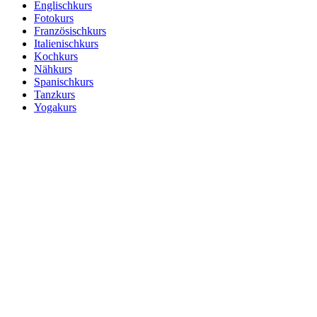
Englischkurs
Fotokurs
Französischkurs
Italienischkurs
Kochkurs
Nähkurs
Spanischkurs
Tanzkurs
Yogakurs