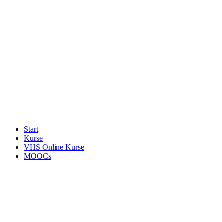
Start
Kurse
VHS Online Kurse
MOOCs