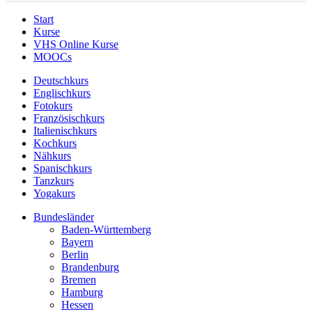
Start
Kurse
VHS Online Kurse
MOOCs
Deutschkurs
Englischkurs
Fotokurs
Französischkurs
Italienischkurs
Kochkurs
Nähkurs
Spanischkurs
Tanzkurs
Yogakurs
Bundesländer
Baden-Württemberg
Bayern
Berlin
Brandenburg
Bremen
Hamburg
Hessen