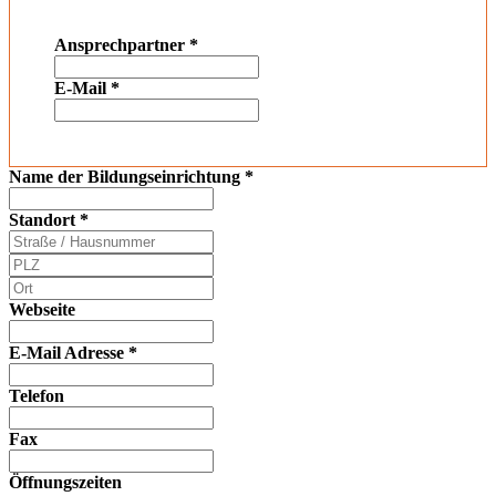
Ansprechpartner
*
E-Mail
*
Name der Bildungseinrichtung
*
Standort
*
Webseite
E-Mail Adresse
*
Telefon
Fax
Öffnungszeiten