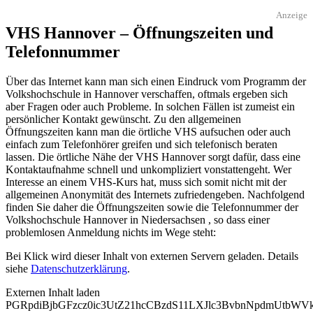
Anzeige
VHS Hannover – Öffnungszeiten und
Telefonnummer
Über das Internet kann man sich einen Eindruck vom Programm der
Volkshochschule in Hannover verschaffen, oftmals ergeben sich
aber Fragen oder auch Probleme. In solchen Fällen ist zumeist ein
persönlicher Kontakt gewünscht. Zu den allgemeinen
Öffnungszeiten kann man die örtliche VHS aufsuchen oder auch
einfach zum Telefonhörer greifen und sich telefonisch beraten
lassen. Die örtliche Nähe der VHS Hannover sorgt dafür, dass eine
Kontaktaufnahme schnell und unkompliziert vonstattengeht. Wer
Interesse an einem VHS-Kurs hat, muss sich somit nicht mit der
allgemeinen Anonymität des Internets zufriedengeben. Nachfolgend
finden Sie daher die Öffnungszeiten sowie die Telefonnummer der
Volkshochschule Hannover in Niedersachsen , so dass einer
problemlosen Anmeldung nichts im Wege steht:
Bei Klick wird dieser Inhalt von externen Servern geladen. Details
siehe
Datenschutzerklärung
.
Externen Inhalt laden
PGRpdiBjbGFzcz0ic3UtZ21hcCBzdS11LXJlc3BvbnNpdmUtbW