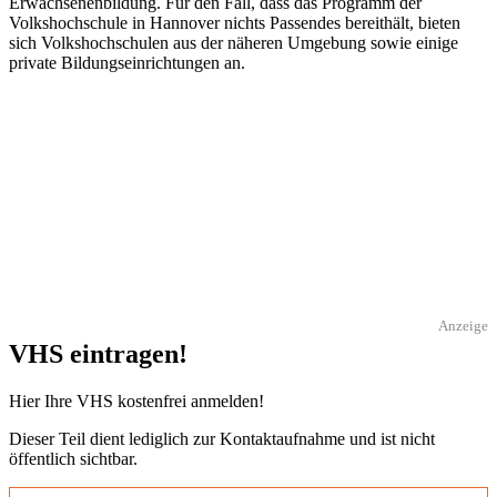
Erwachsenenbildung. Für den Fall, dass das Programm der
Volkshochschule in Hannover nichts Passendes bereithält, bieten
sich Volkshochschulen aus der näheren Umgebung sowie einige
private Bildungseinrichtungen an.
Anzeige
VHS eintragen!
Hier Ihre VHS kostenfrei anmelden!
Dieser Teil dient lediglich zur Kontaktaufnahme und ist nicht
öffentlich sichtbar.