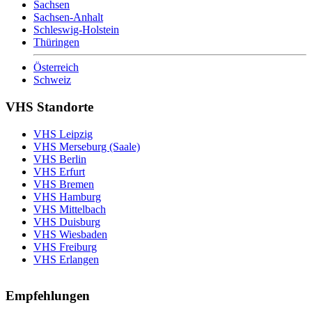
Sachsen
Sachsen-Anhalt
Schleswig-Holstein
Thüringen
Österreich
Schweiz
VHS Standorte
VHS Leipzig
VHS Merseburg (Saale)
VHS Berlin
VHS Erfurt
VHS Bremen
VHS Hamburg
VHS Mittelbach
VHS Duisburg
VHS Wiesbaden
VHS Freiburg
VHS Erlangen
Empfehlungen