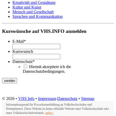
Kreativität und Gestaltung
Kultur und Kunst
Mensch und Gesellschaft
Sprachen und Kommunikation
Kurswünsche auf VHS.INFO anmelden
E-Mail
*
Kurswunsch
Datenschutz
*
Hiermit akzeptiere ich die
Datenschutzbedingungen.
© 2026 •
VHS Info
•
Impressum
-
Datenschutz
•
Sitemap
Informationsportal für Erwachsenenbildung an Volkshochschulen und
Drittanbietern. Diese Website ist keine offizielle Website einer Volkshochschule oder
eines Volkshochschulverbands.
mehr»