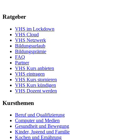
Ratgeber
VHS im Lockdown
VHS Cloud
VHS Netzwerk
Bildungsurlaub
Bildungsprämie
FAQ
Partner
VHS Kurs anbieten
VHS eintragen
VHS Kurs stornieren
VHS Kurs kündigen
VHS Dozent werden
Kursthemen
Beruf und Qualifizierung
Computer und Medien
Gesundheit und Bewegung
Kinder, Jugend und Familie
Kochen und Ernährung