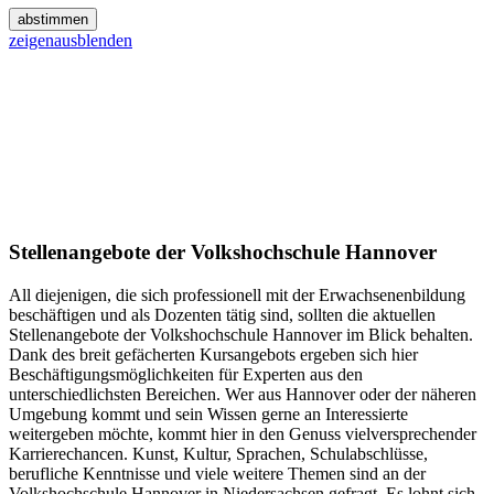
abstimmen
zeigen
ausblenden
Stellenangebote der Volkshochschule Hannover
All diejenigen, die sich professionell mit der Erwachsenenbildung
beschäftigen und als Dozenten tätig sind, sollten die aktuellen
Stellenangebote der Volkshochschule Hannover im Blick behalten.
Dank des breit gefächerten Kursangebots ergeben sich hier
Beschäftigungsmöglichkeiten für Experten aus den
unterschiedlichsten Bereichen. Wer aus Hannover oder der näheren
Umgebung kommt und sein Wissen gerne an Interessierte
weitergeben möchte, kommt hier in den Genuss vielversprechender
Karrierechancen. Kunst, Kultur, Sprachen, Schulabschlüsse,
berufliche Kenntnisse und viele weitere Themen sind an der
Volkshochschule Hannover in Niedersachsen gefragt. Es lohnt sich