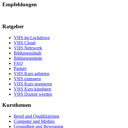
Empfehlungen
Ratgeber
VHS im Lockdown
VHS Cloud
VHS Netzwerk
Bildungsurlaub
Bildungsprämie
FAQ
Partner
VHS Kurs anbieten
VHS eintragen
VHS Kurs stornieren
VHS Kurs kündigen
VHS Dozent werden
Kursthemen
Beruf und Qualifizierung
Computer und Medien
Gesundheit und Bewegung