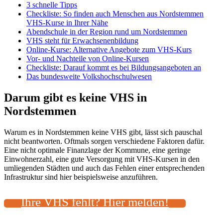
3 schnelle Tipps
Checkliste: So finden auch Menschen aus Nordstemmen
VHS-Kurse in Ihrer Nähe
Abendschule in der Region rund um Nordstemmen
VHS steht für Erwachsenenbildung
Online-Kurse: Alternative Angebote zum VHS-Kurs
Vor- und Nachteile von Online-Kursen
Checkliste: Darauf kommt es bei Bildungsangeboten an
Das bundesweite Volkshochschulwesen
Darum gibt es keine VHS in
Nordstemmen
Warum es in Nordstemmen keine VHS gibt, lässt sich pauschal
nicht beantworten. Oftmals sorgen verschiedene Faktoren dafür.
Eine nicht optimale Finanzlage der Kommune, eine geringe
Einwohnerzahl, eine gute Versorgung mit VHS-Kursen in den
umliegenden Städten und auch das Fehlen einer entsprechenden
Infrastruktur sind hier beispielsweise anzuführen.
Ihre VHS fehlt? Hier melden!