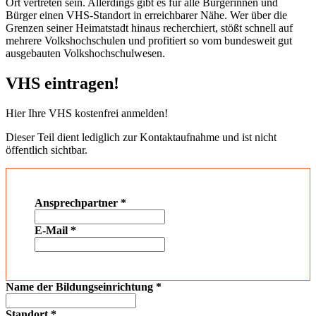
Ort vertreten sein. Allerdings gibt es für alle Bürgerinnen und
Bürger einen VHS-Standort in erreichbarer Nähe. Wer über die
Grenzen seiner Heimatstadt hinaus recherchiert, stößt schnell auf
mehrere Volkshochschulen und profitiert so vom bundesweit gut
ausgebauten Volkshochschulwesen.
VHS eintragen!
Hier Ihre VHS kostenfrei anmelden!
Dieser Teil dient lediglich zur Kontaktaufnahme und ist nicht
öffentlich sichtbar.
Ansprechpartner
*
E-Mail
*
Name der Bildungseinrichtung
*
Standort
*