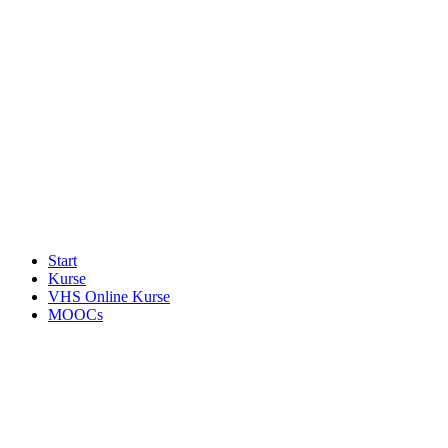
Start
Kurse
VHS Online Kurse
MOOCs