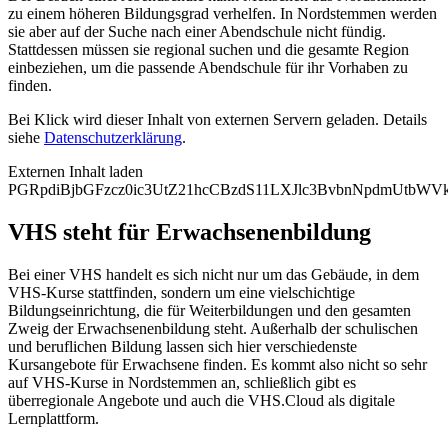
zu einem höheren Bildungsgrad verhelfen. In Nordstemmen werden
sie aber auf der Suche nach einer Abendschule nicht fündig.
Stattdessen müssen sie regional suchen und die gesamte Region
einbeziehen, um die passende Abendschule für ihr Vorhaben zu
finden.
Bei Klick wird dieser Inhalt von externen Servern geladen. Details
siehe
Datenschutzerklärung
.
Externen Inhalt laden
PGRpdiBjbGFzcz0ic3UtZ21hcCBzdS11LXJlc3BvbnNpdmUtbW
VHS steht für Erwachsenenbildung
Bei einer VHS handelt es sich nicht nur um das Gebäude, in dem
VHS-Kurse stattfinden, sondern um eine vielschichtige
Bildungseinrichtung, die für Weiterbildungen und den gesamten
Zweig der Erwachsenenbildung steht. Außerhalb der schulischen
und beruflichen Bildung lassen sich hier verschiedenste
Kursangebote für Erwachsene finden. Es kommt also nicht so sehr
auf VHS-Kurse in Nordstemmen an, schließlich gibt es
überregionale Angebote und auch die VHS.Cloud als digitale
Lernplattform.