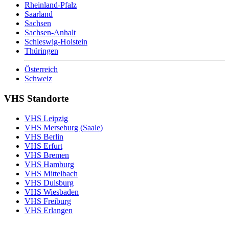
Rheinland-Pfalz
Saarland
Sachsen
Sachsen-Anhalt
Schleswig-Holstein
Thüringen
Österreich
Schweiz
VHS Standorte
VHS Leipzig
VHS Merseburg (Saale)
VHS Berlin
VHS Erfurt
VHS Bremen
VHS Hamburg
VHS Mittelbach
VHS Duisburg
VHS Wiesbaden
VHS Freiburg
VHS Erlangen