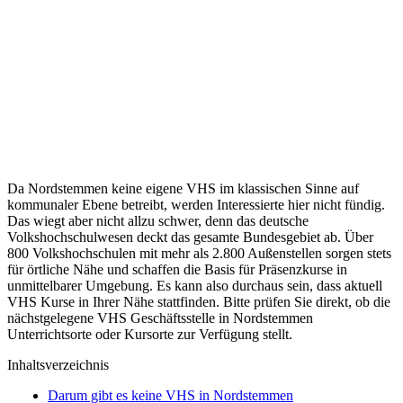
Da Nordstemmen keine eigene VHS im klassischen Sinne auf
kommunaler Ebene betreibt, werden Interessierte hier nicht fündig.
Das wiegt aber nicht allzu schwer, denn das deutsche
Volkshochschulwesen deckt das gesamte Bundesgebiet ab. Über
800 Volkshochschulen mit mehr als 2.800 Außenstellen sorgen stets
für örtliche Nähe und schaffen die Basis für Präsenzkurse in
unmittelbarer Umgebung. Es kann also durchaus sein, dass aktuell
VHS Kurse in Ihrer Nähe stattfinden. Bitte prüfen Sie direkt, ob die
nächstgelegene VHS Geschäftsstelle in Nordstemmen
Unterrichtsorte oder Kursorte zur Verfügung stellt.
Inhaltsverzeichnis
Darum gibt es keine VHS in Nordstemmen