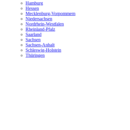
Hamburg
Hessen
Mecklenburg-Vorpommern
Niedersachsen
Nordrhein-Westfalen
Rheinland-Pfalz
Saarland
Sachsen
Sachsen-Anhalt
Schleswig-Holstein
Thüringen