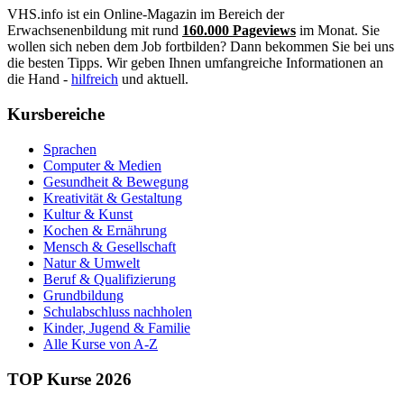
VHS.info ist ein Online-Magazin im Bereich der
Erwachsenenbildung mit rund
160.000 Pageviews
im Monat. Sie
wollen sich neben dem Job fortbilden? Dann bekommen Sie bei uns
die besten Tipps. Wir geben Ihnen umfangreiche Informationen an
die Hand -
hilfreich
und aktuell.
Kursbereiche
Sprachen
Computer & Medien
Gesundheit & Bewegung
Kreativität & Gestaltung
Kultur & Kunst
Kochen & Ernährung
Mensch & Gesellschaft
Natur & Umwelt
Beruf & Qualifizierung
Grundbildung
Schulabschluss nachholen
Kinder, Jugend & Familie
Alle Kurse von A-Z
TOP Kurse 2026