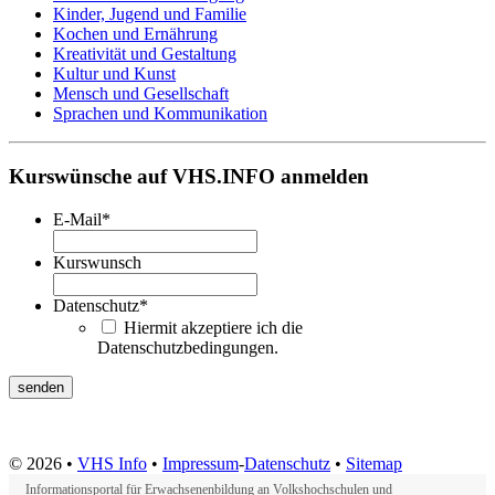
Kinder, Jugend und Familie
Kochen und Ernährung
Kreativität und Gestaltung
Kultur und Kunst
Mensch und Gesellschaft
Sprachen und Kommunikation
Kurswünsche auf VHS.INFO anmelden
E-Mail
*
Kurswunsch
Datenschutz
*
Hiermit akzeptiere ich die
Datenschutzbedingungen.
© 2026 •
VHS Info
•
Impressum
-
Datenschutz
•
Sitemap
Informationsportal für Erwachsenenbildung an Volkshochschulen und