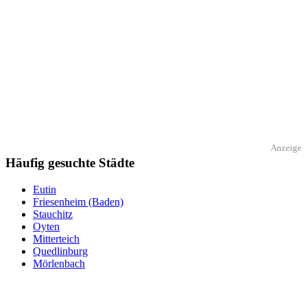
Anzeige
Häufig gesuchte Städte
Eutin
Friesenheim (Baden)
Stauchitz
Oyten
Mitterteich
Quedlinburg
Mörlenbach