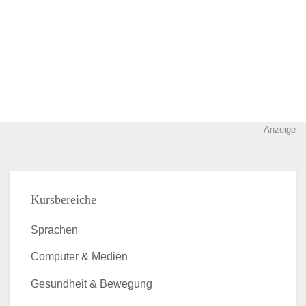
Anzeige
Kursbereiche
Sprachen
Computer & Medien
Gesundheit & Bewegung