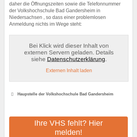
daher die Öffnungszeiten sowie die Telefonnummer
der Volkshochschule Bad Gandersheim in
Niedersachsen , so dass einer problemlosen
Anmeldung nichts im Wege steht:
Bei Klick wird dieser Inhalt von
externen Servern geladen. Details
siehe
Datenschutzerklärung
.
Externen Inhalt laden
Haupstelle der Volkshochschule Bad Gandersheim
KVHS NORTHEIM
Ihre VHS fehlt? Hier
Adresse:
An der Schule 2, 37574 Einbeck
melden!
Aktualisiert: August 2021