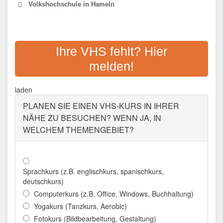
Volkshochschule in Hameln
VHS HAMELN-PYRMONT
Ihre VHS fehlt? Hier
Adresse:
Sedanstr. 11, 31785 Hameln
melden!
Aktualisiert: August 2021
laden
PLANEN SIE EINEN VHS-KURS IN IHRER
NÄHE ZU BESUCHEN? WENN JA, IN
WELCHEM THEMENGEBIET?
Sprachkurs (z.B. englischkurs, spanischkurs,
deutschkurs)
Computerkurs (z.B. Office, Windows, Buchhaltung)
Yogakurs (Tanzkurs, Aerobic)
Fotokurs (Bildbearbeitung, Gestaltung)