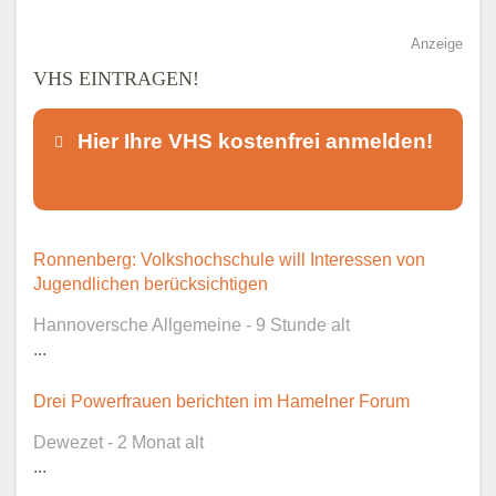
Anzeige
VHS EINTRAGEN!
Hier Ihre VHS kostenfrei anmelden!
Dieser Teil dient lediglich zur
Ronnenberg: Volkshochschule will Interessen von
Kontaktaufnahme und ist nicht
Jugendlichen berücksichtigen
öffentlich sichtbar.
Hannoversche Allgemeine - 9 Stunde alt
...
Drei Powerfrauen berichten im Hamelner Forum
Ansprechpartner
*
Dewezet - 2 Monat alt
...