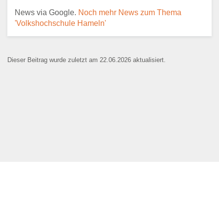
News via Google.
Noch mehr News zum Thema
E-Mail
*
'Volkshochschule Hameln'
Dieser Beitrag wurde zuletzt am 22.06.2026 aktualisiert.
Name der Bildungseinrichtung
*
Standort
*
Webseite