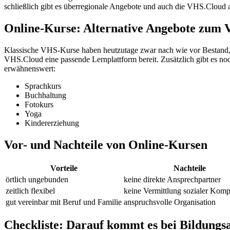
schließlich gibt es überregionale Angebote und auch die VHS.Cloud al
Online-Kurse: Alternative Angebote zum
Klassische VHS-Kurse haben heutzutage zwar nach wie vor Bestand, 
VHS.Cloud eine passende Lernplattform bereit. Zusätzlich gibt es n
erwähnenswert:
Sprachkurs
Buchhaltung
Fotokurs
Yoga
Kindererziehung
Vor- und Nachteile von Online-Kursen
Vorteile
Nachteile
örtlich ungebunden
keine direkte Ansprechpartner
zeitlich flexibel
keine Vermittlung sozialer Kom
gut vereinbar mit Beruf und Familie
anspruchsvolle Organisation
Checkliste: Darauf kommt es bei Bildungs