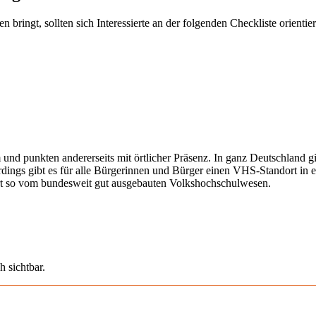
ringt, sollten sich Interessierte an der folgenden Checkliste orientier
 und punkten andererseits mit örtlicher Präsenz. In ganz Deutschland 
erdings gibt es für alle Bürgerinnen und Bürger einen VHS-Standort in 
iert so vom bundesweit gut ausgebauten Volkshochschulwesen.
h sichtbar.