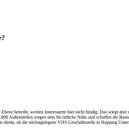
e?
ene betreibt, werden Interessierte hier nicht fündig. Das wiegt aber 
00 Außenstellen sorgen stets für örtliche Nähe und schaffen die Basi
Sie direkt, ob die nächstgelegene VHS Geschäftsstelle in Happurg Unterr