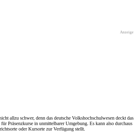
Anzeige
nicht allzu schwer, denn das deutsche Volkshochschulwesen deckt das
s für Präsenzkurse in unmittelbarer Umgebung. Es kann also durchaus
ichtsorte oder Kursorte zur Verfügung stellt.