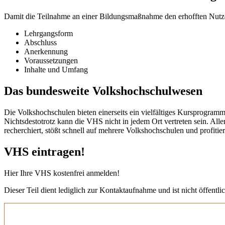
Damit die Teilnahme an einer Bildungsmaßnahme den erhofften Nutzen b
Lehrgangsform
Abschluss
Anerkennung
Voraussetzungen
Inhalte und Umfang
Das bundesweite Volkshochschulwesen
Die Volkshochschulen bieten einerseits ein vielfältiges Kursprogramm
Nichtsdestotrotz kann die VHS nicht in jedem Ort vertreten sein. All
recherchiert, stößt schnell auf mehrere Volkshochschulen und profit
VHS eintragen!
Hier Ihre VHS kostenfrei anmelden!
Dieser Teil dient lediglich zur Kontaktaufnahme und ist nicht öffentlic