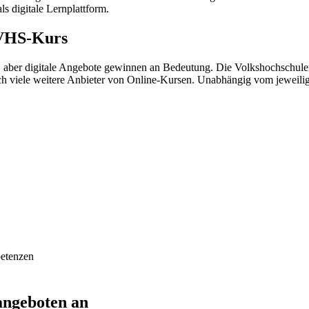
s digitale Lernplattform.
 VHS-Kurs
aber digitale Angebote gewinnen an Bedeutung. Die Volkshochschulen
och viele weitere Anbieter von Online-Kursen. Unabhängig vom jeweili
petenzen
angeboten an