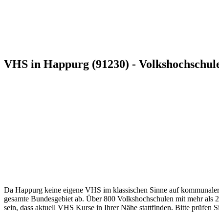
VHS in Happurg (91230) - Volkshochschul
Da Happurg keine eigene VHS im klassischen Sinne auf kommunaler Eb
gesamte Bundesgebiet ab. Über 800 Volkshochschulen mit mehr als 2.8
sein, dass aktuell VHS Kurse in Ihrer Nähe stattfinden. Bitte prüfen 