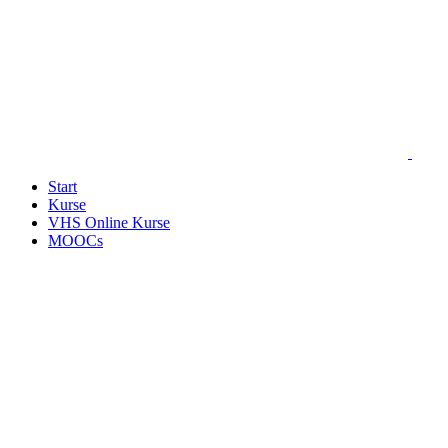
Start
Kurse
VHS Online Kurse
MOOCs