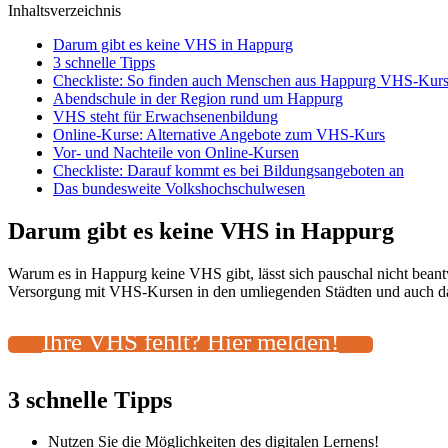
Inhaltsverzeichnis
Darum gibt es keine VHS in Happurg
3 schnelle Tipps
Checkliste: So finden auch Menschen aus Happurg VHS-Kurse
Abendschule in der Region rund um Happurg
VHS steht für Erwachsenenbildung
Online-Kurse: Alternative Angebote zum VHS-Kurs
Vor- und Nachteile von Online-Kursen
Checkliste: Darauf kommt es bei Bildungsangeboten an
Das bundesweite Volkshochschulwesen
Darum gibt es keine VHS in Happurg
Warum es in Happurg keine VHS gibt, lässt sich pauschal nicht bean
Versorgung mit VHS-Kursen in den umliegenden Städten und auch das 
Ihre VHS fehlt? Hier melden!
3 schnelle Tipps
Nutzen Sie die Möglichkeiten des digitalen Lernens!