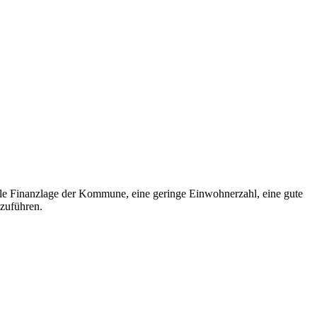
male Finanzlage der Kommune, eine geringe Einwohnerzahl, eine gute
nzuführen.