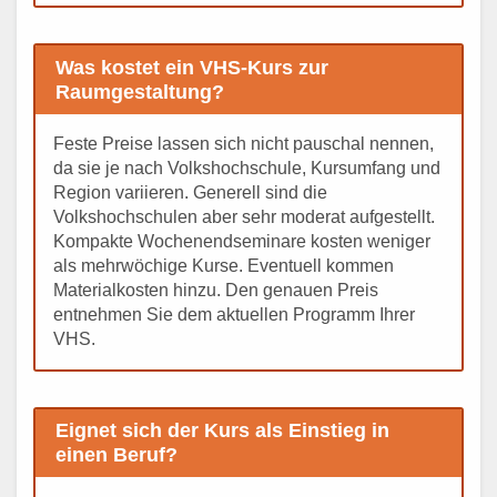
Was kostet ein VHS-Kurs zur
Raumgestaltung?
Feste Preise lassen sich nicht pauschal nennen,
da sie je nach Volkshochschule, Kursumfang und
Region variieren. Generell sind die
Volkshochschulen aber sehr moderat aufgestellt.
Kompakte Wochenendseminare kosten weniger
als mehrwöchige Kurse. Eventuell kommen
Materialkosten hinzu. Den genauen Preis
entnehmen Sie dem aktuellen Programm Ihrer
VHS.
Eignet sich der Kurs als Einstieg in
einen Beruf?