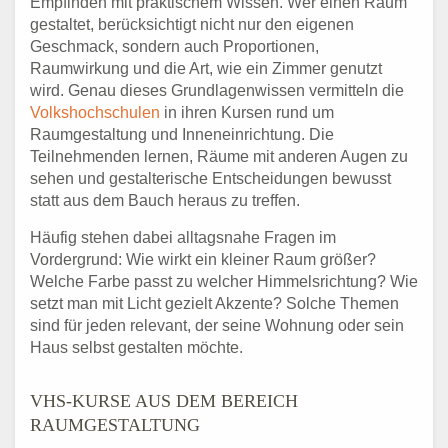
Empfinden mit praktischem Wissen. Wer einen Raum
gestaltet, berücksichtigt nicht nur den eigenen
Geschmack, sondern auch Proportionen,
Raumwirkung und die Art, wie ein Zimmer genutzt
wird. Genau dieses Grundlagenwissen vermitteln die
Volkshochschulen
in ihren Kursen rund um
Raumgestaltung und Inneneinrichtung. Die
Teilnehmenden lernen, Räume mit anderen Augen zu
sehen und gestalterische Entscheidungen bewusst
statt aus dem Bauch heraus zu treffen.
Häufig stehen dabei alltagsnahe Fragen im
Vordergrund: Wie wirkt ein kleiner Raum größer?
Welche Farbe passt zu welcher Himmelsrichtung? Wie
setzt man mit Licht gezielt Akzente? Solche Themen
sind für jeden relevant, der seine Wohnung oder sein
Haus selbst gestalten möchte.
VHS-KURSE AUS DEM BEREICH
RAUMGESTALTUNG