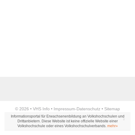
Anzeige
© 2026 •
VHS Info
•
Impressum
-
Datenschutz
•
Sitemap
Informationsportal für Erwachsenenbildung an Volkshochschulen und
Drittanbietern. Diese Website ist keine offizielle Website einer
Volkshochschule oder eines Volkshochschulverbands.
mehr»