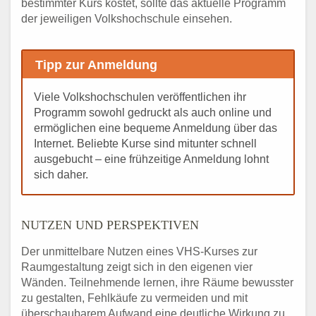
bestimmter Kurs kostet, sollte das aktuelle Programm
der jeweiligen Volkshochschule einsehen.
Tipp zur Anmeldung
Viele Volkshochschulen veröffentlichen ihr
Programm sowohl gedruckt als auch online und
ermöglichen eine bequeme Anmeldung über das
Internet. Beliebte Kurse sind mitunter schnell
ausgebucht – eine frühzeitige Anmeldung lohnt
sich daher.
NUTZEN UND PERSPEKTIVEN
Der unmittelbare Nutzen eines VHS-Kurses zur
Raumgestaltung zeigt sich in den eigenen vier
Wänden. Teilnehmende lernen, ihre Räume bewusster
zu gestalten, Fehlkäufe zu vermeiden und mit
überschaubarem Aufwand eine deutliche Wirkung zu