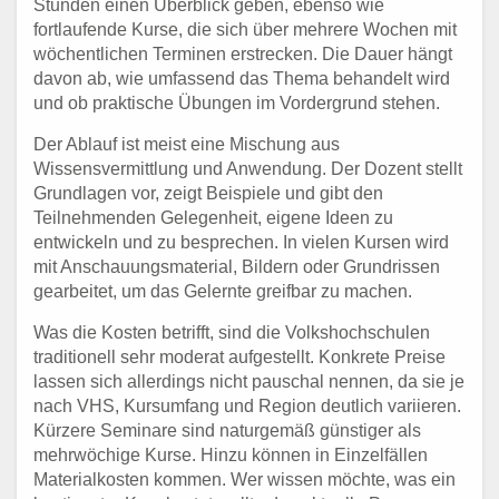
Stunden einen Überblick geben, ebenso wie
fortlaufende Kurse, die sich über mehrere Wochen mit
wöchentlichen Terminen erstrecken. Die Dauer hängt
davon ab, wie umfassend das Thema behandelt wird
und ob praktische Übungen im Vordergrund stehen.
Der Ablauf ist meist eine Mischung aus
Wissensvermittlung und Anwendung. Der Dozent stellt
Grundlagen vor, zeigt Beispiele und gibt den
Teilnehmenden Gelegenheit, eigene Ideen zu
entwickeln und zu besprechen. In vielen Kursen wird
mit Anschauungsmaterial, Bildern oder Grundrissen
gearbeitet, um das Gelernte greifbar zu machen.
Was die Kosten betrifft, sind die Volkshochschulen
traditionell sehr moderat aufgestellt. Konkrete Preise
lassen sich allerdings nicht pauschal nennen, da sie je
nach VHS, Kursumfang und Region deutlich variieren.
Kürzere Seminare sind naturgemäß günstiger als
mehrwöchige Kurse. Hinzu können in Einzelfällen
Materialkosten kommen. Wer wissen möchte, was ein