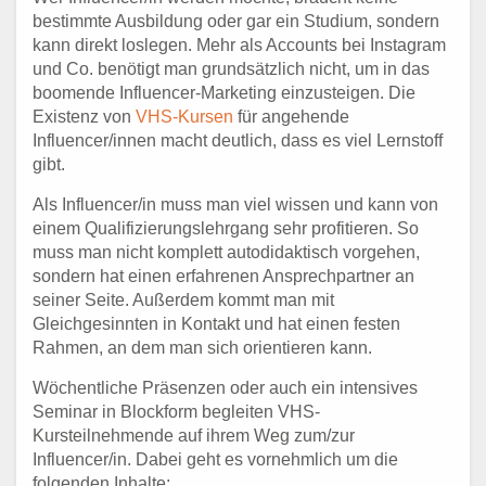
bestimmte Ausbildung oder gar ein Studium, sondern
kann direkt loslegen. Mehr als Accounts bei Instagram
und Co. benötigt man grundsätzlich nicht, um in das
boomende Influencer-Marketing einzusteigen. Die
Existenz von
VHS-Kursen
für angehende
Influencer/innen macht deutlich, dass es viel Lernstoff
gibt.
Als Influencer/in muss man viel wissen und kann von
einem Qualifizierungslehrgang sehr profitieren. So
muss man nicht komplett autodidaktisch vorgehen,
sondern hat einen erfahrenen Ansprechpartner an
seiner Seite. Außerdem kommt man mit
Gleichgesinnten in Kontakt und hat einen festen
Rahmen, an dem man sich orientieren kann.
Wöchentliche Präsenzen oder auch ein intensives
Seminar in Blockform begleiten VHS-
Kursteilnehmende auf ihrem Weg zum/zur
Influencer/in. Dabei geht es vornehmlich um die
folgenden Inhalte: