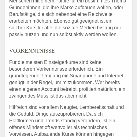
Menschen mit einem Faible für ein bestimmtes Thema,
Gründer/innen, die ihre Marke aufbauen wollen, oder
Berufstätige, die sich nebenbei eine Reichweite
erarbeiten möchten. Ebenso gut geeignet ist ein
solcher Kurs für alle, die soziale Medien bislang nur
passiv nutzen und nun selbst aktiv werden wollen.
VORKENNTNISSE
Für die meisten Einsteigerkurse sind keine
besonderen Vorkenntnisse erforderlich. Ein
grundlegender Umgang mit Smartphone und Internet
genügt in der Regel, um mitzukommen. Wer bereits
einen eigenen Account betreibt, profitiert natürlich, ein
zwingendes Muss ist das aber nicht.
Hilfreich sind vor allem Neugier, Lernbereitschaft und
die Geduld, Dinge auszuprobieren. Da sich
Plattformen und Trends ständig verändern, ist ein
offenes Mindset oft wertvoller als technisches
Vorwissen. Aufbauende Kurse können hingegen