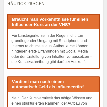
HÄUFIGE FRAGEN
Braucht man Vorkenntnisse für einen
Influencer-Kurs an der VHS?
Für Einsteigerkurse in der Regel nicht. Ein
grundlegender Umgang mit Smartphone und
Internet reicht meist aus. Aufbaukurse können
hingegen erste Erfahrungen mit Social Media
oder der Erstellung von Inhalten voraussetzen –
die Kursbeschreibung gibt darüber Auskunft.
Verdient man nach einem
VHS-Kurs
automatisch Geld als Influencer/in?
Nein. Der Kurs vermittelt das nötige Wissen und
einen strukturierten Rahmen, der Aufbau von