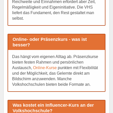
Reichweite und Einnahmen erfordert aber Zeit,
Regelmäßigkeit und Eigeninitiative. Die VHS
liefert das Fundament, den Rest gestaltet man
selbst.
Online- oder Präsenzkurs - was ist
besser?
Das hängt vom eigenen Alltag ab. Präsenzkurse
bieten festen Rahmen und persönlichen
Austausch,
Online-Kurse
punkten mit Flexibilität
und der Möglichkeit, das Gelernte direkt am
Bildschirm anzuwenden. Manche
Volkshochschulen bieten beide Formate an.
Was kostet ein Influencer-Kurs an der
Volkshochschule?