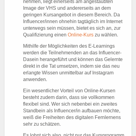
nehmen, liegt einerseits am angestaubten
Image der VHS und andererseits an dem
geringen Kursangebot in diesem Bereich. Da
Influencer/innen ohnehin tagtäglich im Internet
unterwegs sein müssen, bietet es sich an, zur
Qualifizierung einen
Online-Kurs
zu wählen.
Mithilfe der Möglichkeiten des E-Learnings
werden die Teilnehmenden an das Influencer-
Dasein herangeführt und können das Gelernte
direkt in die Tat umsetzen, indem sie das neu
erlangte Wissen unmittelbar auf Instagram
anwenden.
Ein wesentlicher Vorteil von Online-Kursen
besteht zudem darin, dass sie vollkommen
flexibel sind. Wer sich nebenbei ein zweites
Standbein als Influencer/in aufbauen möchte,
weiß die Freiheiten des digitalen Fernlernens
sehr zu schätzen.
Es lohnt sich also, nicht nur das Kursprogramm