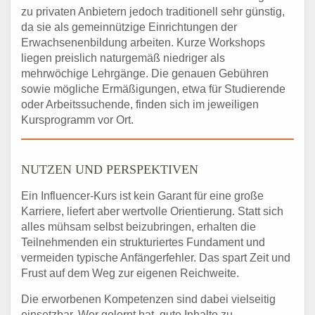
zu privaten Anbietern jedoch traditionell sehr günstig,
da sie als gemeinnützige Einrichtungen der
Erwachsenenbildung arbeiten. Kurze Workshops
liegen preislich naturgemäß niedriger als
mehrwöchige Lehrgänge. Die genauen Gebühren
sowie mögliche Ermäßigungen, etwa für Studierende
oder Arbeitssuchende, finden sich im jeweiligen
Kursprogramm vor Ort.
NUTZEN UND PERSPEKTIVEN
Ein Influencer-Kurs ist kein Garant für eine große
Karriere, liefert aber wertvolle Orientierung. Statt sich
alles mühsam selbst beizubringen, erhalten die
Teilnehmenden ein strukturiertes Fundament und
vermeiden typische Anfängerfehler. Das spart Zeit und
Frust auf dem Weg zur eigenen Reichweite.
Die erworbenen Kompetenzen sind dabei vielseitig
einsetzbar. Wer gelernt hat, gute Inhalte zu