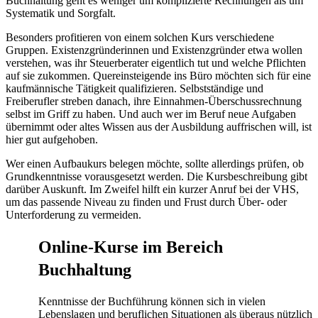
Buchhaltung geht es weniger um komplizierte Rechnungen als um
Systematik und Sorgfalt.
Besonders profitieren von einem solchen Kurs verschiedene
Gruppen. Existenzgründerinnen und Existenzgründer etwa wollen
verstehen, was ihr Steuerberater eigentlich tut und welche Pflichten
auf sie zukommen. Quereinsteigende ins Büro möchten sich für eine
kaufmännische Tätigkeit qualifizieren. Selbstständige und
Freiberufler streben danach, ihre Einnahmen-Überschussrechnung
selbst im Griff zu haben. Und auch wer im Beruf neue Aufgaben
übernimmt oder altes Wissen aus der Ausbildung auffrischen will, ist
hier gut aufgehoben.
Wer einen Aufbaukurs belegen möchte, sollte allerdings prüfen, ob
Grundkenntnisse vorausgesetzt werden. Die Kursbeschreibung gibt
darüber Auskunft. Im Zweifel hilft ein kurzer Anruf bei der VHS,
um das passende Niveau zu finden und Frust durch Über- oder
Unterforderung zu vermeiden.
Online-Kurse im Bereich
Buchhaltung
Kenntnisse der Buchführung können sich in vielen
Lebenslagen und beruflichen Situationen als überaus nützlich