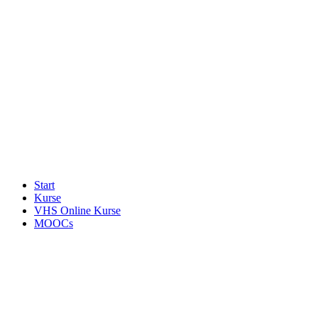
Start
Kurse
VHS Online Kurse
MOOCs