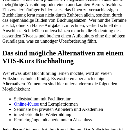
mehrjährige Ausbildung oder einen anerkannten Berufsabschluss.
Ein zweiter häufiger Fehler ist es, das Üben zu vernachlässigen.
Buchhaltung lernt man nicht durch Zuhören allein, sondern durch
das eigenhändige Bilden von Buchungssätzen. Wer nur die Termine
absitzt, ohne zu Hause Aufgaben zu rechnen, verliert schnell den
Anschluss. Schließlich unterschätzen manche die Bedeutung des
passenden Niveaus und buchen einen Aufbaukurs ohne die nötigen
Grundlagen, was zu unnötiger Überforderung führt.
Das sind mögliche Alternativen zu einem
VHS-Kurs Buchhaltung
Wer etwas über Buchführung lernen möchte, wird an vielen
Volkshochschulen fündig. Es existieren aber auch einige
Alternativen. Zu nennen sind hier unter anderem die folgenden
Möglichkeiten:
Selbststudium mit Fachliteratur
Online-Kurse
und Lernplattformen
Seminare bei privaten Anbietern und Akademien
innerbetriebliche Weiterbildung
Fernlehrgänge mit anerkanntem Abschluss
Jede dieser Optionen hat ihre Berechtigung. Das Selbststudium ist