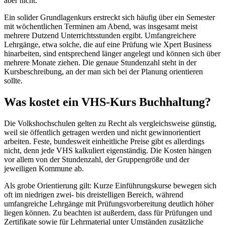
aber nicht.
Ein solider Grundlagenkurs erstreckt sich häufig über ein Semester
mit wöchentlichen Terminen am Abend, was insgesamt meist
mehrere Dutzend Unterrichtsstunden ergibt. Umfangreichere
Lehrgänge, etwa solche, die auf eine Prüfung wie Xpert Business
hinarbeiten, sind entsprechend länger angelegt und können sich über
mehrere Monate ziehen. Die genaue Stundenzahl steht in der
Kursbeschreibung, an der man sich bei der Planung orientieren
sollte.
Was kostet ein VHS-Kurs Buchhaltung?
Die Volkshochschulen gelten zu Recht als vergleichsweise günstig,
weil sie öffentlich getragen werden und nicht gewinnorientiert
arbeiten. Feste, bundesweit einheitliche Preise gibt es allerdings
nicht, denn jede VHS kalkuliert eigenständig. Die Kosten hängen
vor allem von der Stundenzahl, der Gruppengröße und der
jeweiligen Kommune ab.
Als grobe Orientierung gilt: Kurze Einführungskurse bewegen sich
oft im niedrigen zwei- bis dreistelligen Bereich, während
umfangreiche Lehrgänge mit Prüfungsvorbereitung deutlich höher
liegen können. Zu beachten ist außerdem, dass für Prüfungen und
Zertifikate sowie für Lehrmaterial unter Umständen zusätzliche