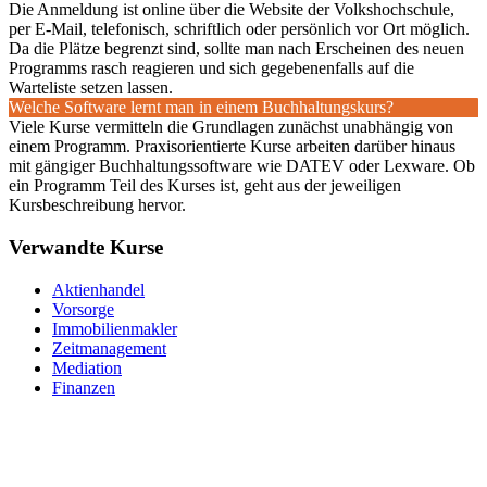
Die Anmeldung ist online über die Website der Volkshochschule,
per E-Mail, telefonisch, schriftlich oder persönlich vor Ort möglich.
Da die Plätze begrenzt sind, sollte man nach Erscheinen des neuen
Programms rasch reagieren und sich gegebenenfalls auf die
Warteliste setzen lassen.
Welche Software lernt man in einem Buchhaltungskurs?
Viele Kurse vermitteln die Grundlagen zunächst unabhängig von
einem Programm. Praxisorientierte Kurse arbeiten darüber hinaus
mit gängiger Buchhaltungssoftware wie DATEV oder Lexware. Ob
ein Programm Teil des Kurses ist, geht aus der jeweiligen
Kursbeschreibung hervor.
Verwandte Kurse
Aktienhandel
Vorsorge
Immobilienmakler
Zeitmanagement
Mediation
Finanzen