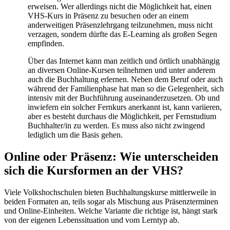
erweisen. Wer allerdings nicht die Möglichkeit hat, einen
VHS-Kurs in Präsenz zu besuchen oder an einem
anderweitigen Präsenzlehrgang teilzunehmen, muss nicht
verzagen, sondern dürfte das E-Learning als großen Segen
empfinden.
Über das Internet kann man zeitlich und örtlich unabhängig
an diversen Online-Kursen teilnehmen und unter anderem
auch die Buchhaltung erlernen. Neben dem Beruf oder auch
während der Familienphase hat man so die Gelegenheit, sich
intensiv mit der Buchführung auseinanderzusetzen. Ob und
inwiefern ein solcher Fernkurs anerkannt ist, kann variieren,
aber es besteht durchaus die Möglichkeit, per Fernstudium
Buchhalter/in zu werden. Es muss also nicht zwingend
lediglich um die Basis gehen.
Online oder Präsenz: Wie unterscheiden
sich die Kursformen an der VHS?
Viele Volkshochschulen bieten Buchhaltungskurse mittlerweile in
beiden Formaten an, teils sogar als Mischung aus Präsenzterminen
und Online-Einheiten. Welche Variante die richtige ist, hängt stark
von der eigenen Lebenssituation und vom Lerntyp ab.