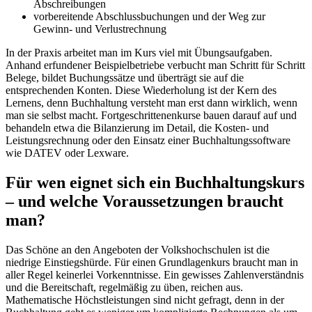
Abschreibungen
vorbereitende Abschlussbuchungen und der Weg zur
Gewinn- und Verlustrechnung
In der Praxis arbeitet man im Kurs viel mit Übungsaufgaben.
Anhand erfundener Beispielbetriebe verbucht man Schritt für Schritt
Belege, bildet Buchungssätze und überträgt sie auf die
entsprechenden Konten. Diese Wiederholung ist der Kern des
Lernens, denn Buchhaltung versteht man erst dann wirklich, wenn
man sie selbst macht. Fortgeschrittenenkurse bauen darauf auf und
behandeln etwa die Bilanzierung im Detail, die Kosten- und
Leistungsrechnung oder den Einsatz einer Buchhaltungssoftware
wie DATEV oder Lexware.
Für wen eignet sich ein Buchhaltungskurs
– und welche Voraussetzungen braucht
man?
Das Schöne an den Angeboten der Volkshochschulen ist die
niedrige Einstiegshürde. Für einen Grundlagenkurs braucht man in
aller Regel keinerlei Vorkenntnisse. Ein gewisses Zahlenverständnis
und die Bereitschaft, regelmäßig zu üben, reichen aus.
Mathematische Höchstleistungen sind nicht gefragt, denn in der