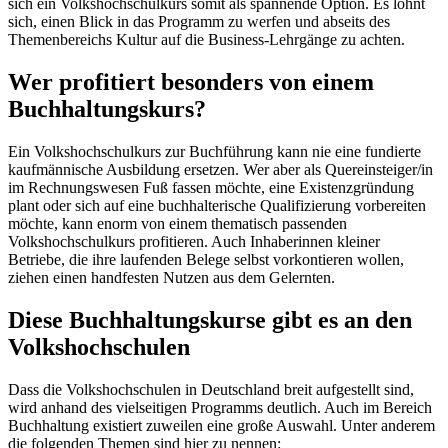
sich ein Volkshochschulkurs somit als spannende Option. Es lohnt
sich, einen Blick in das Programm zu werfen und abseits des
Themenbereichs Kultur auf die Business-Lehrgänge zu achten.
Wer profitiert besonders von einem
Buchhaltungskurs?
Ein Volkshochschulkurs zur Buchführung kann nie eine fundierte
kaufmännische Ausbildung ersetzen. Wer aber als Quereinsteiger/in
im Rechnungswesen Fuß fassen möchte, eine Existenzgründung
plant oder sich auf eine buchhalterische Qualifizierung vorbereiten
möchte, kann enorm von einem thematisch passenden
Volkshochschulkurs profitieren. Auch Inhaberinnen kleiner
Betriebe, die ihre laufenden Belege selbst vorkontieren wollen,
ziehen einen handfesten Nutzen aus dem Gelernten.
Diese Buchhaltungskurse gibt es an den
Volkshochschulen
Dass die Volkshochschulen in Deutschland breit aufgestellt sind,
wird anhand des vielseitigen Programms deutlich. Auch im Bereich
Buchhaltung existiert zuweilen eine große Auswahl. Unter anderem
die folgenden Themen sind hier zu nennen: