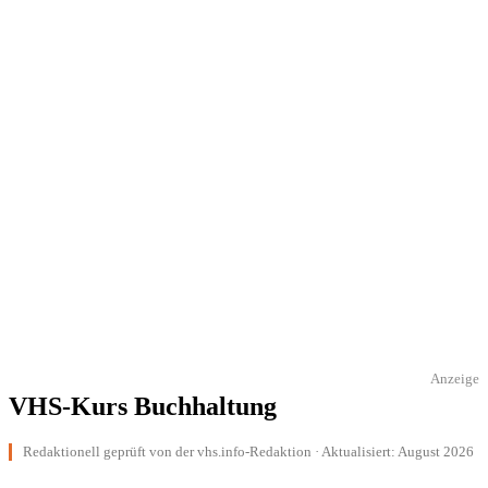
Anzeige
VHS-Kurs Buchhaltung
Redaktionell geprüft von der vhs.info-Redaktion · Aktualisiert: August 2026