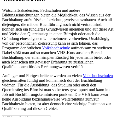
Wirtschaftsakademien, Fachschulen und andere
Bildungseinrichtungen bieten die Möglichkeit, das Wissen aus der
Buchhaltung aufzufrischen beziehungsweise auszubauen. Auch all
diejenigen, die mit der Buchführung noch nicht vertraut sind,
können sich ein fundiertes Grundwissen aneignen und auf diese Art
und Weise den Quereinstieg in einen Bürojob oder auch die
Gründung eines eigenen Unternehmens vorbereiten. Unabhängig
von der persönlichen Zielsetzung kann es sich lohnen, das
Programm der örtlichen
Volkshochschule
aufmerksam zu studieren.
Dabei stößt man auf so manchen VHS-Kurs aus dem Bereich
Buchhaltung, der einen simplen Einstieg für jedermann bietet oder
auch Menschen mit gewisser Erfahrung zu zusätzlichen
Qualifikationen für das Rechnungswesen verhilft.
Anfänger und Fortgeschrittene werden an vielen
Volkshochschulen
gleichermaßen fündig und können sich dort der Buchhaltung
widmen. Für die Ausbildung, das Studium oder auch den
Quereinstieg ins Büro ist man so bestens gewappnet und kann im
Job mit Buchführungskenntnissen punkten. Die VHS kann zwar
keine Ausbildung beziehungsweise Weiterbildung zum/zur
Buchhalter/in bieten, ist aber dennoch eine wichtige Institution zur
Qualifizierung auf diesem Gebiet.