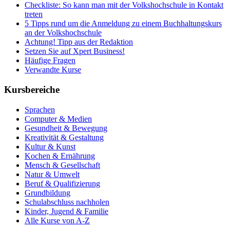
Checkliste: So kann man mit der Volkshochschule in Kontakt
treten
5 Tipps rund um die Anmeldung zu einem Buchhaltungskurs
an der Volkshochschule
Achtung! Tipp aus der Redaktion
Setzen Sie auf Xpert Business!
Häufige Fragen
Verwandte Kurse
Kursbereiche
Sprachen
Computer & Medien
Gesundheit & Bewegung
Kreativität & Gestaltung
Kultur & Kunst
Kochen & Ernährung
Mensch & Gesellschaft
Natur & Umwelt
Beruf & Qualifizierung
Grundbildung
Schulabschluss nachholen
Kinder, Jugend & Familie
Alle Kurse von A-Z