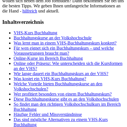
wollen sich neben dem Job fortbilden? Dann bekommen Sie bei uns
die besten Tipps. Wir geben Ihnen umfangreiche Informationen an
die Hand -
hilfreich
und aktuell.
Inhaltsverzeichnis
VHS-Kurs Buchhaltung
Buchhaltungskurse an der Volkshochschule
Was lernt man in einem VHS-Buchhaltungskurs konkret?
Für wen eignet sich ein Buchhaltungskurs – und welche
Voraussetzungen braucht man?
Online-Kurse im Bereich Buchhaltung
Online oder Präsenz: Wie unterscheiden sich die Kursformen
an der VHS?
Wie lange dauert ein Buchhaltungskurs an der VHS?
Was kostet ein VHS-Kurs Buchhaltung?
Welche Vorteile bieten Buchhaltungskurse an den
Volkshochschulen?
Wer profitiert besonders von einem Buchhaltungskurs?
Diese Buchhaltungskurse gibt es an den Volkshochschulen
So findet man den richtigen Volkshochschulkurs im Bereich
Buchhaltung
Häufige Fehler und Missverständnisse
Das sind mögliche Alternativen zu einem VHS-Kurs
Buchhaltung