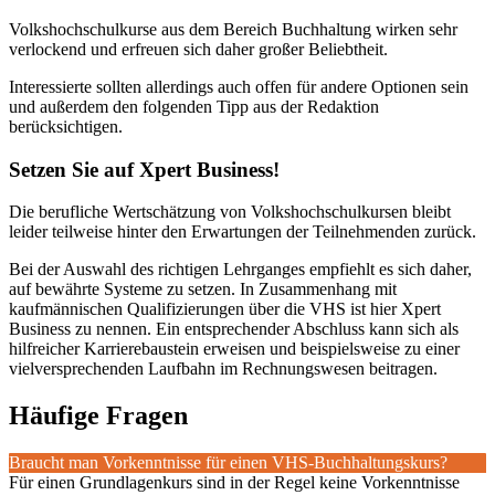
Volkshochschulkurse aus dem Bereich Buchhaltung wirken sehr
verlockend und erfreuen sich daher großer Beliebtheit.
Interessierte sollten allerdings auch offen für andere Optionen sein
und außerdem den folgenden Tipp aus der Redaktion
berücksichtigen.
Setzen Sie auf Xpert Business!
Die berufliche Wertschätzung von Volkshochschulkursen bleibt
leider teilweise hinter den Erwartungen der Teilnehmenden zurück.
Bei der Auswahl des richtigen Lehrganges empfiehlt es sich daher,
auf bewährte Systeme zu setzen. In Zusammenhang mit
kaufmännischen Qualifizierungen über die VHS ist hier Xpert
Business zu nennen. Ein entsprechender Abschluss kann sich als
hilfreicher Karrierebaustein erweisen und beispielsweise zu einer
vielversprechenden Laufbahn im Rechnungswesen beitragen.
Häufige Fragen
Braucht man Vorkenntnisse für einen VHS-Buchhaltungskurs?
Für einen Grundlagenkurs sind in der Regel keine Vorkenntnisse