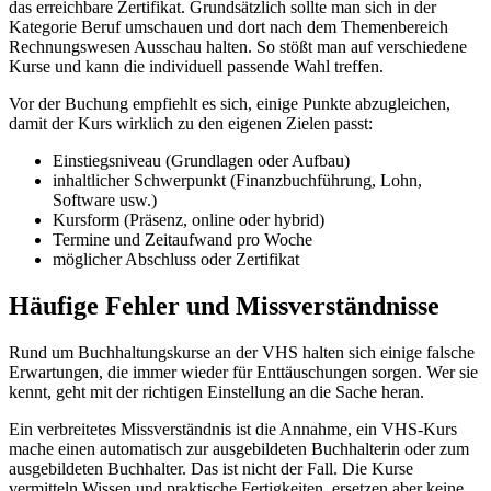
das erreichbare Zertifikat. Grundsätzlich sollte man sich in der
Kategorie Beruf umschauen und dort nach dem Themenbereich
Rechnungswesen Ausschau halten. So stößt man auf verschiedene
Kurse und kann die individuell passende Wahl treffen.
Vor der Buchung empfiehlt es sich, einige Punkte abzugleichen,
damit der Kurs wirklich zu den eigenen Zielen passt:
Einstiegsniveau (Grundlagen oder Aufbau)
inhaltlicher Schwerpunkt (Finanzbuchführung, Lohn,
Software usw.)
Kursform (Präsenz, online oder hybrid)
Termine und Zeitaufwand pro Woche
möglicher Abschluss oder Zertifikat
Häufige Fehler und Missverständnisse
Rund um Buchhaltungskurse an der VHS halten sich einige falsche
Erwartungen, die immer wieder für Enttäuschungen sorgen. Wer sie
kennt, geht mit der richtigen Einstellung an die Sache heran.
Ein verbreitetes Missverständnis ist die Annahme, ein VHS-Kurs
mache einen automatisch zur ausgebildeten Buchhalterin oder zum
ausgebildeten Buchhalter. Das ist nicht der Fall. Die Kurse
vermitteln Wissen und praktische Fertigkeiten, ersetzen aber keine