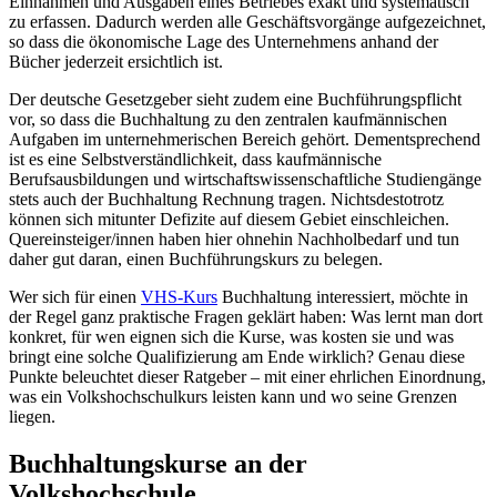
Einnahmen und Ausgaben eines Betriebes exakt und systematisch
zu erfassen. Dadurch werden alle Geschäftsvorgänge aufgezeichnet,
so dass die ökonomische Lage des Unternehmens anhand der
Bücher jederzeit ersichtlich ist.
Der deutsche Gesetzgeber sieht zudem eine Buchführungspflicht
vor, so dass die Buchhaltung zu den zentralen kaufmännischen
Aufgaben im unternehmerischen Bereich gehört. Dementsprechend
ist es eine Selbstverständlichkeit, dass kaufmännische
Berufsausbildungen und wirtschaftswissenschaftliche Studiengänge
stets auch der Buchhaltung Rechnung tragen. Nichtsdestotrotz
können sich mitunter Defizite auf diesem Gebiet einschleichen.
Quereinsteiger/innen haben hier ohnehin Nachholbedarf und tun
daher gut daran, einen Buchführungskurs zu belegen.
Wer sich für einen
VHS-Kurs
Buchhaltung interessiert, möchte in
der Regel ganz praktische Fragen geklärt haben: Was lernt man dort
konkret, für wen eignen sich die Kurse, was kosten sie und was
bringt eine solche Qualifizierung am Ende wirklich? Genau diese
Punkte beleuchtet dieser Ratgeber – mit einer ehrlichen Einordnung,
was ein Volkshochschulkurs leisten kann und wo seine Grenzen
liegen.
Buchhaltungskurse an der
Volkshochschule