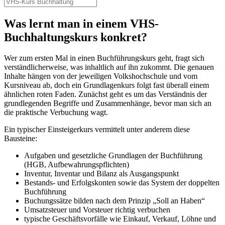
Was lernt man in einem VHS-
Buchhaltungskurs konkret?
Wer zum ersten Mal in einen Buchführungskurs geht, fragt sich
verständlicherweise, was inhaltlich auf ihn zukommt. Die genauen
Inhalte hängen von der jeweiligen Volkshochschule und vom
Kursniveau ab, doch ein Grundlagenkurs folgt fast überall einem
ähnlichen roten Faden. Zunächst geht es um das Verständnis der
grundlegenden Begriffe und Zusammenhänge, bevor man sich an
die praktische Verbuchung wagt.
Ein typischer Einsteigerkurs vermittelt unter anderem diese
Bausteine:
Aufgaben und gesetzliche Grundlagen der Buchführung
(HGB, Aufbewahrungspflichten)
Inventur, Inventar und Bilanz als Ausgangspunkt
Bestands- und Erfolgskonten sowie das System der doppelten
Buchführung
Buchungssätze bilden nach dem Prinzip „Soll an Haben“
Umsatzsteuer und Vorsteuer richtig verbuchen
typische Geschäftsvorfälle wie Einkauf, Verkauf, Löhne und