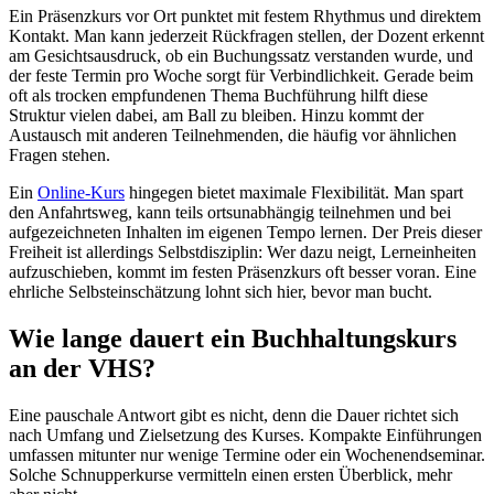
Ein Präsenzkurs vor Ort punktet mit festem Rhythmus und direktem
Kontakt. Man kann jederzeit Rückfragen stellen, der Dozent erkennt
am Gesichtsausdruck, ob ein Buchungssatz verstanden wurde, und
der feste Termin pro Woche sorgt für Verbindlichkeit. Gerade beim
oft als trocken empfundenen Thema Buchführung hilft diese
Struktur vielen dabei, am Ball zu bleiben. Hinzu kommt der
Austausch mit anderen Teilnehmenden, die häufig vor ähnlichen
Fragen stehen.
Ein
Online-Kurs
hingegen bietet maximale Flexibilität. Man spart
den Anfahrtsweg, kann teils ortsunabhängig teilnehmen und bei
aufgezeichneten Inhalten im eigenen Tempo lernen. Der Preis dieser
Freiheit ist allerdings Selbstdisziplin: Wer dazu neigt, Lerneinheiten
aufzuschieben, kommt im festen Präsenzkurs oft besser voran. Eine
ehrliche Selbsteinschätzung lohnt sich hier, bevor man bucht.
Wie lange dauert ein Buchhaltungskurs
an der VHS?
Eine pauschale Antwort gibt es nicht, denn die Dauer richtet sich
nach Umfang und Zielsetzung des Kurses. Kompakte Einführungen
umfassen mitunter nur wenige Termine oder ein Wochenendseminar.
Solche Schnupperkurse vermitteln einen ersten Überblick, mehr