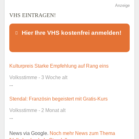
Anzeige
VHS EINTRAGEN!
Hier Ihre VHS kostenfrei anmelden!
Dieser Teil dient lediglich zur
Kulturpreis Starke Empfehlung auf Rang eins
Kontaktaufnahme und ist nicht
Volksstimme - 3 Woche alt
öffentlich sichtbar.
...
Stendal: Französin begeistert mit Gratis-Kurs
Volksstimme - 2 Monat alt
Ansprechpartner
*
...
News via Google.
Noch mehr News zum Thema