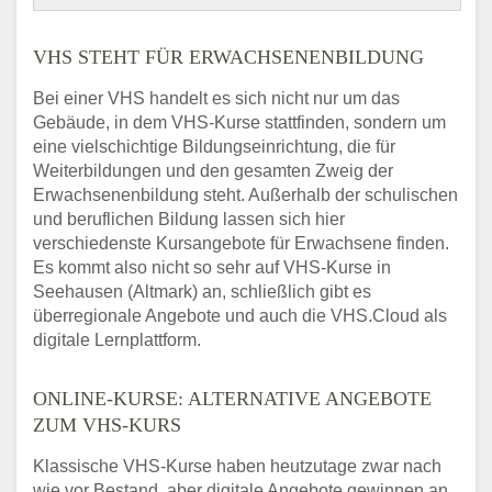
VHS STEHT FÜR ERWACHSENENBILDUNG
Bei einer VHS handelt es sich nicht nur um das
Gebäude, in dem VHS-Kurse stattfinden, sondern um
eine vielschichtige Bildungseinrichtung, die für
Weiterbildungen und den gesamten Zweig der
Erwachsenenbildung steht. Außerhalb der schulischen
und beruflichen Bildung lassen sich hier
verschiedenste Kursangebote für Erwachsene finden.
Es kommt also nicht so sehr auf VHS-Kurse in
Seehausen (Altmark) an, schließlich gibt es
überregionale Angebote und auch die VHS.Cloud als
digitale Lernplattform.
ONLINE-KURSE: ALTERNATIVE ANGEBOTE
ZUM VHS-KURS
Klassische VHS-Kurse haben heutzutage zwar nach
wie vor Bestand, aber digitale Angebote gewinnen an