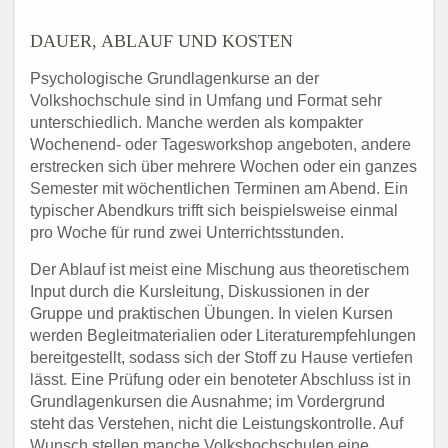
DAUER, ABLAUF UND KOSTEN
Psychologische Grundlagenkurse an der
Volkshochschule sind in Umfang und Format sehr
unterschiedlich. Manche werden als kompakter
Wochenend- oder Tagesworkshop angeboten, andere
erstrecken sich über mehrere Wochen oder ein ganzes
Semester mit wöchentlichen Terminen am Abend. Ein
typischer Abendkurs trifft sich beispielsweise einmal
pro Woche für rund zwei Unterrichtsstunden.
Der Ablauf ist meist eine Mischung aus theoretischem
Input durch die Kursleitung, Diskussionen in der
Gruppe und praktischen Übungen. In vielen Kursen
werden Begleitmaterialien oder Literaturempfehlungen
bereitgestellt, sodass sich der Stoff zu Hause vertiefen
lässt. Eine Prüfung oder ein benoteter Abschluss ist in
Grundlagenkursen die Ausnahme; im Vordergrund
steht das Verstehen, nicht die Leistungskontrolle. Auf
Wunsch stellen manche Volkshochschulen eine