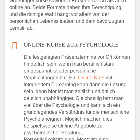
Grundlagenkurse sowohl in Präsenz vor Ort als auch
online an. Beide Formate haben ihre Berechtigung,
und die richtige Wahl hängt vor allem von der
persönlichen Lebenssituation und dem bevorzugten
Lernstil ab.
ONLINE-KURSE ZUR PSYCHOLOGIE
Die festgelegten Präsenztermine vor Ort können
hinderlich sein, wenn man beruflich stark
eingespannt ist oder persönliche
Verpflichtungen hat. Ein
Online-Kurs
mit
integriertem E-Learning kann dann die Lösung
sein, denn hier ist man zeitlich und örtlich
deutlich unabhängiger. Gleichzeitig lernt man
viel über die Psychologie und kann sich ein
grundlegendes Verständnis für die menschliche
Psyche aneignen. Möglich machen dies
beispielsweise Online-Angebote zu
psychologischer Beratung,
Persönlichkeitstraining, Mentaltraining,