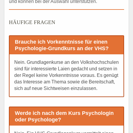
und können bei der Auswahl unterstützen.
HÄUFIGE FRAGEN
Brauche ich Vorkenntnisse für einen
Psychologie-Grundkurs an der VHS?
Nein. Grundlagenkurse an den Volkshochschulen
sind für interessierte Laien gedacht und setzen in
der Regel keine Vorkenntnisse voraus. Es genügt
das Interesse am Thema sowie die Bereitschaft,
sich auf neue Sichtweisen einzulassen.
Werde ich nach dem Kurs Psychologin
oder Psychologe?