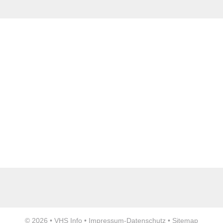
Anzeige
© 2026 •
VHS Info
•
Impressum
-
Datenschutz
•
Sitemap