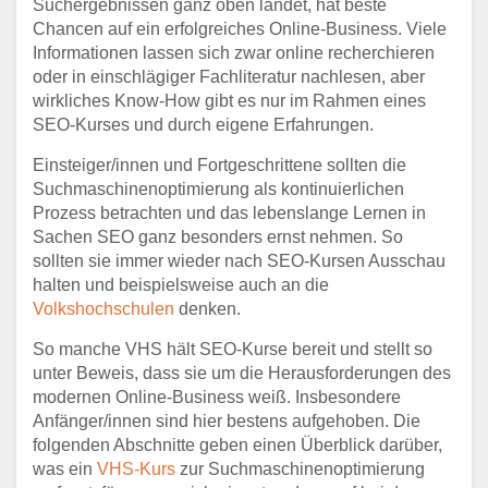
Suchergebnissen ganz oben landet, hat beste
Chancen auf ein erfolgreiches Online-Business. Viele
Informationen lassen sich zwar online recherchieren
oder in einschlägiger Fachliteratur nachlesen, aber
wirkliches Know-How gibt es nur im Rahmen eines
SEO-Kurses und durch eigene Erfahrungen.
Einsteiger/innen und Fortgeschrittene sollten die
Suchmaschinenoptimierung als kontinuierlichen
Prozess betrachten und das lebenslange Lernen in
Sachen SEO ganz besonders ernst nehmen. So
sollten sie immer wieder nach SEO-Kursen Ausschau
halten und beispielsweise auch an die
Volkshochschulen
denken.
So manche VHS hält SEO-Kurse bereit und stellt so
unter Beweis, dass sie um die Herausforderungen des
modernen Online-Business weiß. Insbesondere
Anfänger/innen sind hier bestens aufgehoben. Die
folgenden Abschnitte geben einen Überblick darüber,
was ein
VHS-Kurs
zur Suchmaschinenoptimierung