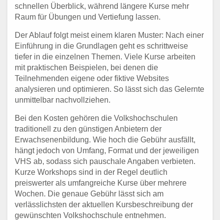
schnellen Überblick, während längere Kurse mehr
Raum für Übungen und Vertiefung lassen.
Der Ablauf folgt meist einem klaren Muster: Nach einer
Einführung in die Grundlagen geht es schrittweise
tiefer in die einzelnen Themen. Viele Kurse arbeiten
mit praktischen Beispielen, bei denen die
Teilnehmenden eigene oder fiktive Websites
analysieren und optimieren. So lässt sich das Gelernte
unmittelbar nachvollziehen.
Bei den Kosten gehören die Volkshochschulen
traditionell zu den günstigen Anbietern der
Erwachsenenbildung. Wie hoch die Gebühr ausfällt,
hängt jedoch von Umfang, Format und der jeweiligen
VHS ab, sodass sich pauschale Angaben verbieten.
Kurze Workshops sind in der Regel deutlich
preiswerter als umfangreiche Kurse über mehrere
Wochen. Die genaue Gebühr lässt sich am
verlässlichsten der aktuellen Kursbeschreibung der
gewünschten Volkshochschule entnehmen.