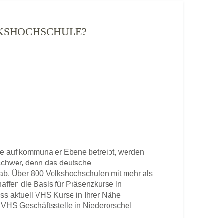
OLKSHOCHSCHULE?
e auf kommunaler Ebene betreibt, werden
u schwer, denn das deutsche
b. Über 800 Volkshochschulen mit mehr als
haffen die Basis für Präsenzkurse in
ss aktuell VHS Kurse in Ihrer Nähe
ne VHS Geschäftsstelle in Niederorschel