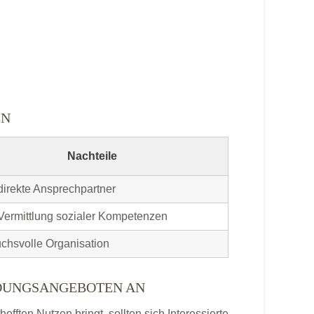
EN
Nachteile
direkte Ansprechpartner
Vermittlung sozialer Kompetenzen
chsvolle Organisation
LDUNGSANGEBOTEN AN
ften Nutzen bringt, sollten sich Interessierte