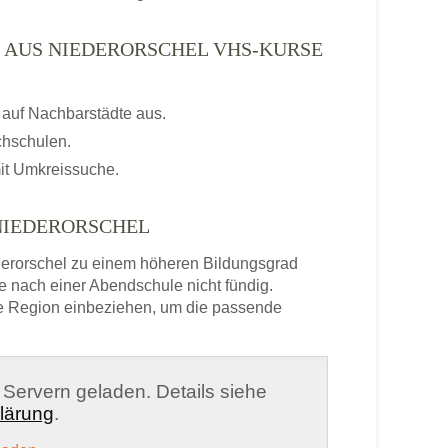
 AUS NIEDERORSCHEL VHS-KURSE
auf Nachbarstädte aus.
chschulen.
it Umkreissuche.
NIEDERORSCHEL
erorschel zu einem höheren Bildungsgrad
e nach einer Abendschule nicht fündig.
e Region einbeziehen, um die passende
n Servern geladen. Details siehe
lärung
.