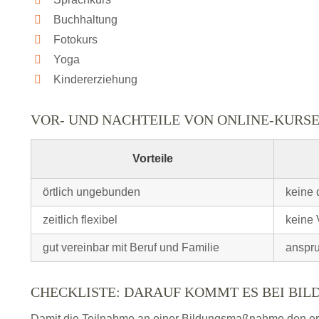
Buchhaltung
Fotokurs
Yoga
Kindererziehung
VOR- UND NACHTEILE VON ONLINE-KURS
Vorteile
örtlich ungebunden
keine 
zeitlich flexibel
keine 
gut vereinbar mit Beruf und Familie
anspru
CHECKLISTE: DARAUF KOMMT ES BEI BI
Damit die Teilnahme an einer Bildungsmaßnahme den erhof