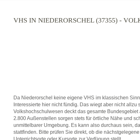
VHS IN NIEDERORSCHEL (37355) - V
Da Niederorschel keine eigene VHS im klassischen Sinn
Interessierte hier nicht fündig. Das wiegt aber nicht allz
Volkshochschulwesen deckt das gesamte Bundesgebiet a
2.800 Außenstellen sorgen stets für örtliche Nähe und sc
unmittelbarer Umgebung. Es kann also durchaus sein, da
stattfinden. Bitte prüfen Sie direkt, ob die nächstgelege
Unterrichtsorte oder Kursorte zur Verfügung stellt.