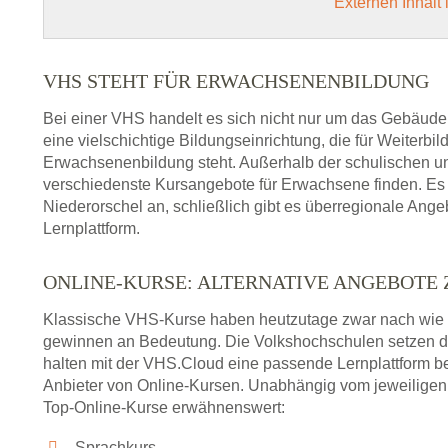
Externen Inhalt
VHS STEHT FÜR ERWACHSENENBILDUNG
Bei einer VHS handelt es sich nicht nur um das Gebäude
eine vielschichtige Bildungseinrichtung, die für Weiter
Erwachsenenbildung steht. Außerhalb der schulischen und
verschiedenste Kursangebote für Erwachsene finden. Es 
Niederorschel an, schließlich gibt es überregionale Ang
Lernplattform.
ONLINE-KURSE: ALTERNATIVE ANGEBOTE
Klassische VHS-Kurse haben heutzutage zwar nach wie v
gewinnen an Bedeutung. Die Volkshochschulen setzen 
halten mit der VHS.Cloud eine passende Lernplattform bere
Anbieter von Online-Kursen. Unabhängig vom jeweiligen 
Top-Online-Kurse erwähnenswert:
Sprachkurs