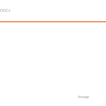
OOCs
Anzeige