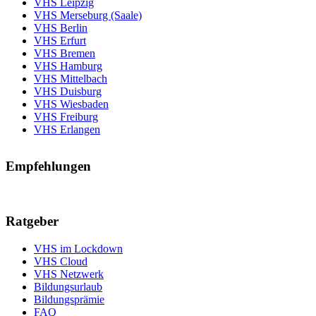
VHS Leipzig
VHS Merseburg (Saale)
VHS Berlin
VHS Erfurt
VHS Bremen
VHS Hamburg
VHS Mittelbach
VHS Duisburg
VHS Wiesbaden
VHS Freiburg
VHS Erlangen
Empfehlungen
Ratgeber
VHS im Lockdown
VHS Cloud
VHS Netzwerk
Bildungsurlaub
Bildungsprämie
FAQ