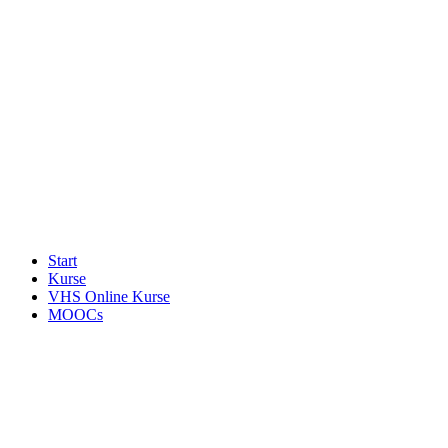
Start
Kurse
VHS Online Kurse
MOOCs