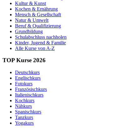
Kultur & Kunst
Kochen & Ernährung
Mensch & Gesellschaft
Natur & Umwelt
Beruf & Qualifizierung
Grundbildung
Schulabschluss nachholen
Kinder, Jugend & Familie
Alle Kurse von A-Z
TOP Kurse 2026
Deutschkurs
Englischkurs
Fotokurs
Französischkurs
Italienischkurs
Kochkurs
Nähkurs
Spanischkurs
Tanzkurs
Yogakurs