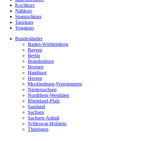
Kochkurs
Nähkurs
Spanischkurs
Tanzkurs
Yogakurs
Bundesländer
Baden-Württemberg
Bayern
Berlin
Brandenburg
Bremen
Hamburg
Hessen
Mecklenburg-Vorpommern
Niedersachsen
Nordrhein-Westfalen
Rheinland-Pfalz
Saarland
Sachsen
Sachsen-Anhalt
Schleswig-Holstein
Thüringen