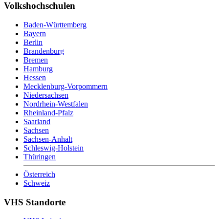
Volkshochschulen
Baden-Württemberg
Bayern
Berlin
Brandenburg
Bremen
Hamburg
Hessen
Mecklenburg-Vorpommern
Niedersachsen
Nordrhein-Westfalen
Rheinland-Pfalz
Saarland
Sachsen
Sachsen-Anhalt
Schleswig-Holstein
Thüringen
Österreich
Schweiz
VHS Standorte