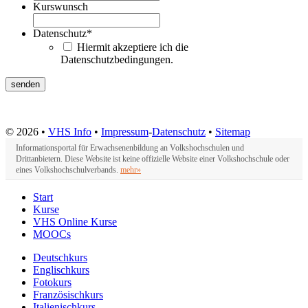
Kurswunsch
Datenschutz
*
Hiermit akzeptiere ich die
Datenschutzbedingungen.
© 2026 •
VHS Info
•
Impressum
-
Datenschutz
•
Sitemap
Informationsportal für Erwachsenenbildung an Volkshochschulen und
Drittanbietern. Diese Website ist keine offizielle Website einer Volkshochschule oder
eines Volkshochschulverbands.
mehr»
Start
Kurse
VHS Online Kurse
MOOCs
Deutschkurs
Englischkurs
Fotokurs
Französischkurs
Italienischkurs