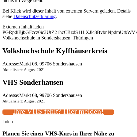
nichts im Wege steht:
Bei Klick wird dieser Inhalt von externen Servern geladen. Details
siehe
Datenschutzerklärung
.
Externen Inhalt laden
PGRpdiBjbGFzcz0ic3UtZ21hcCBzdS11LXJlc3BvbnNpdmUtb
Volkshochschule in Sondershausen, Thüringen
Volkshochschule Kyffhäuserkreis
Adresse:
Markt 08, 99706 Sondershausen
Aktualisiert: August 2021
VHS Sonderhausen
Adresse:
Markt 08, 99706 Sondershausen
Aktualisiert: August 2021
Ihre VHS fehlt? Hier melden!
laden
Planen Sie einen VHS-Kurs in Ihrer Nähe zu