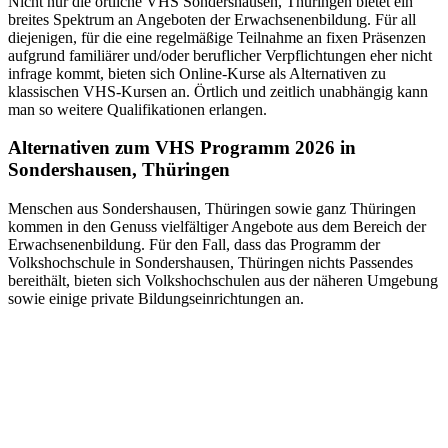
Nicht nur die örtliche VHS Sondershausen, Thüringen bietet ein
breites Spektrum an Angeboten der Erwachsenenbildung. Für all
diejenigen, für die eine regelmäßige Teilnahme an fixen Präsenzen
aufgrund familiärer und/oder beruflicher Verpflichtungen eher nicht
infrage kommt, bieten sich Online-Kurse als Alternativen zu
klassischen VHS-Kursen an. Örtlich und zeitlich unabhängig kann
man so weitere Qualifikationen erlangen.
Alternativen zum VHS Programm 2026 in
Sondershausen, Thüringen
Menschen aus Sondershausen, Thüringen sowie ganz Thüringen
kommen in den Genuss vielfältiger Angebote aus dem Bereich der
Erwachsenenbildung. Für den Fall, dass das Programm der
Volkshochschule in Sondershausen, Thüringen nichts Passendes
bereithält, bieten sich Volkshochschulen aus der näheren Umgebung
sowie einige private Bildungseinrichtungen an.