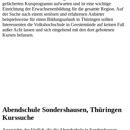
gefächerten Kursprogramm aufwarten und ist eine wichtige
Einrichtung der Erwachsenenbildung für die gesamte Region. Auf
der Suche nach einem seriösen und erfahrenen Anbieter
beispielsweise für einen Bildungsurlaub in Thüringen sollten
Interessenten die Volkshochschule in Geestemünde auf keinen Fall
außer Acht lassen und sich eingehend mit den dort gebotenen
Kursen befassen.
Abendschule Sondershausen, Thüringen
Kurssuche
Angesichts der Vielfalt, die die Abendschule in Sondershausen,