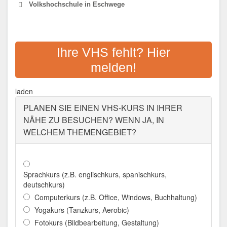
Volkshochschule in Eschwege
VHS WERRA-MEISSNER
Ihre VHS fehlt? Hier
Adresse:
Vor dem Berge 1, 37269 Eschwege
melden!
Aktualisiert: August 2021
laden
PLANEN SIE EINEN VHS-KURS IN IHRER
NÄHE ZU BESUCHEN? WENN JA, IN
WELCHEM THEMENGEBIET?
Sprachkurs (z.B. englischkurs, spanischkurs,
deutschkurs)
Computerkurs (z.B. Office, Windows, Buchhaltung)
Yogakurs (Tanzkurs, Aerobic)
Fotokurs (Bildbearbeitung, Gestaltung)