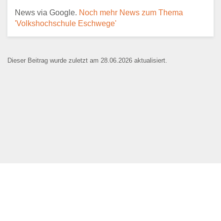
News via Google.
Noch mehr News zum Thema
E-Mail
*
'Volkshochschule Eschwege'
Dieser Beitrag wurde zuletzt am 28.06.2026 aktualisiert.
Name der Bildungseinrichtung
*
Standort
*
Webseite