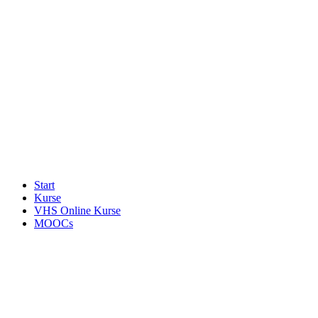
Start
Kurse
VHS Online Kurse
MOOCs