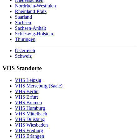
Niedersachsen
Nordrhein-Westfalen
Rheinland-Pfalz
Saarland
Sachsen
Sachsen-Anhalt
Schleswig-Holstein
Thüringen
Österreich
Schweiz
VHS Standorte
VHS Leipzig
VHS Merseburg (Saale)
VHS Berlin
VHS Erfurt
VHS Bremen
VHS Hamburg
VHS Mittelbach
VHS Duisburg
VHS Wiesbaden
VHS Freiburg
VHS Erlangen