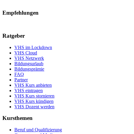
Empfehlungen
Ratgeber
VHS im Lockdown
VHS Cloud
VHS Netzwerk
Bildungsurlaub
Bildungsprämie
FAQ
Partner
VHS Kurs anbieten
VHS eintragen
VHS Kurs stornieren
VHS Kurs kündigen
VHS Dozent werden
Kursthemen
Beruf und Qualifizierung