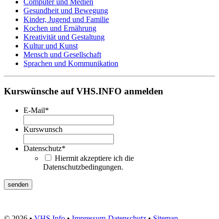
Computer und Medien
Gesundheit und Bewegung
Kinder, Jugend und Familie
Kochen und Ernährung
Kreativität und Gestaltung
Kultur und Kunst
Mensch und Gesellschaft
Sprachen und Kommunikation
Kurswünsche auf VHS.INFO anmelden
E-Mail
*
Kurswunsch
Datenschutz
*
Hiermit akzeptiere ich die
Datenschutzbedingungen.
© 2026 •
VHS Info
•
Impressum
-
Datenschutz
•
Sitemap