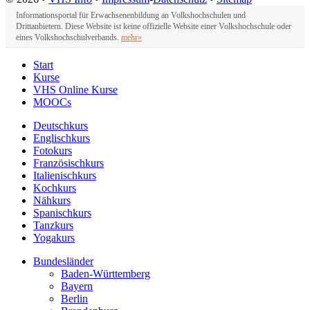
Informationsportal für Erwachsenenbildung an Volkshochschulen und
Drittanbietern. Diese Website ist keine offizielle Website einer Volkshochschule oder
eines Volkshochschulverbands.
mehr»
Start
Kurse
VHS Online Kurse
MOOCs
Deutschkurs
Englischkurs
Fotokurs
Französischkurs
Italienischkurs
Kochkurs
Nähkurs
Spanischkurs
Tanzkurs
Yogakurs
Bundesländer
Baden-Württemberg
Bayern
Berlin