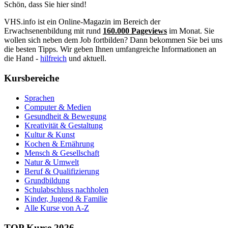
Schön, dass Sie hier sind!
VHS.info ist ein Online-Magazin im Bereich der
Erwachsenenbildung mit rund
160.000 Pageviews
im Monat. Sie
wollen sich neben dem Job fortbilden? Dann bekommen Sie bei uns
die besten Tipps. Wir geben Ihnen umfangreiche Informationen an
die Hand -
hilfreich
und aktuell.
Kursbereiche
Sprachen
Computer & Medien
Gesundheit & Bewegung
Kreativität & Gestaltung
Kultur & Kunst
Kochen & Ernährung
Mensch & Gesellschaft
Natur & Umwelt
Beruf & Qualifizierung
Grundbildung
Schulabschluss nachholen
Kinder, Jugend & Familie
Alle Kurse von A-Z
TOP Kurse 2026