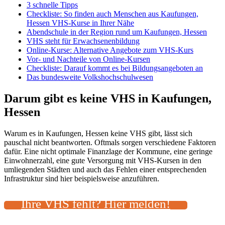
3 schnelle Tipps
Checkliste: So finden auch Menschen aus Kaufungen,
Hessen VHS-Kurse in Ihrer Nähe
Abendschule in der Region rund um Kaufungen, Hessen
VHS steht für Erwachsenenbildung
Online-Kurse: Alternative Angebote zum VHS-Kurs
Vor- und Nachteile von Online-Kursen
Checkliste: Darauf kommt es bei Bildungsangeboten an
Das bundesweite Volkshochschulwesen
Darum gibt es keine VHS in Kaufungen,
Hessen
Warum es in Kaufungen, Hessen keine VHS gibt, lässt sich
pauschal nicht beantworten. Oftmals sorgen verschiedene Faktoren
dafür. Eine nicht optimale Finanzlage der Kommune, eine geringe
Einwohnerzahl, eine gute Versorgung mit VHS-Kursen in den
umliegenden Städten und auch das Fehlen einer entsprechenden
Infrastruktur sind hier beispielsweise anzuführen.
Ihre VHS fehlt? Hier melden!