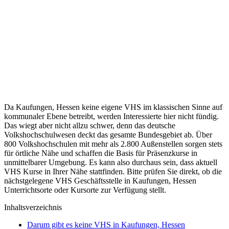
Da Kaufungen, Hessen keine eigene VHS im klassischen Sinne auf
kommunaler Ebene betreibt, werden Interessierte hier nicht fündig.
Das wiegt aber nicht allzu schwer, denn das deutsche
Volkshochschulwesen deckt das gesamte Bundesgebiet ab. Über
800 Volkshochschulen mit mehr als 2.800 Außenstellen sorgen stets
für örtliche Nähe und schaffen die Basis für Präsenzkurse in
unmittelbarer Umgebung. Es kann also durchaus sein, dass aktuell
VHS Kurse in Ihrer Nähe stattfinden. Bitte prüfen Sie direkt, ob die
nächstgelegene VHS Geschäftsstelle in Kaufungen, Hessen
Unterrichtsorte oder Kursorte zur Verfügung stellt.
Inhaltsverzeichnis
Darum gibt es keine VHS in Kaufungen, Hessen