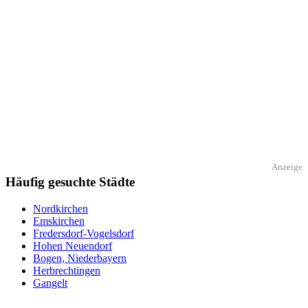
Anzeige
Häufig gesuchte Städte
Nordkirchen
Emskirchen
Fredersdorf-Vogelsdorf
Hohen Neuendorf
Bogen, Niederbayern
Herbrechtingen
Gangelt