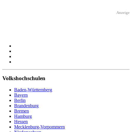
Anzeige
Volkshochschulen
Baden-Württemberg
Bayern
Berlin
Brandenburg
Bremen
Hamburg
Hessen
Mecklenburg-Vorpommern