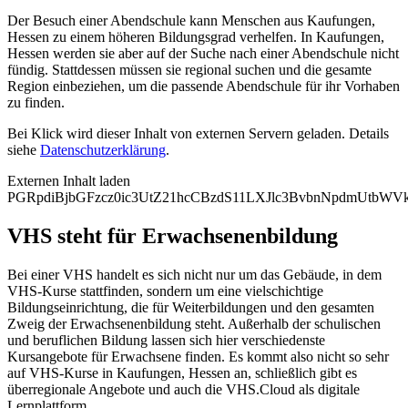
Der Besuch einer Abendschule kann Menschen aus Kaufungen,
Hessen zu einem höheren Bildungsgrad verhelfen. In Kaufungen,
Hessen werden sie aber auf der Suche nach einer Abendschule nicht
fündig. Stattdessen müssen sie regional suchen und die gesamte
Region einbeziehen, um die passende Abendschule für ihr Vorhaben
zu finden.
Bei Klick wird dieser Inhalt von externen Servern geladen. Details
siehe
Datenschutzerklärung
.
Externen Inhalt laden
PGRpdiBjbGFzcz0ic3UtZ21hcCBzdS11LXJlc3BvbnNpdmUtbW
VHS steht für Erwachsenenbildung
Bei einer VHS handelt es sich nicht nur um das Gebäude, in dem
VHS-Kurse stattfinden, sondern um eine vielschichtige
Bildungseinrichtung, die für Weiterbildungen und den gesamten
Zweig der Erwachsenenbildung steht. Außerhalb der schulischen
und beruflichen Bildung lassen sich hier verschiedenste
Kursangebote für Erwachsene finden. Es kommt also nicht so sehr
auf VHS-Kurse in Kaufungen, Hessen an, schließlich gibt es
überregionale Angebote und auch die VHS.Cloud als digitale
Lernplattform.