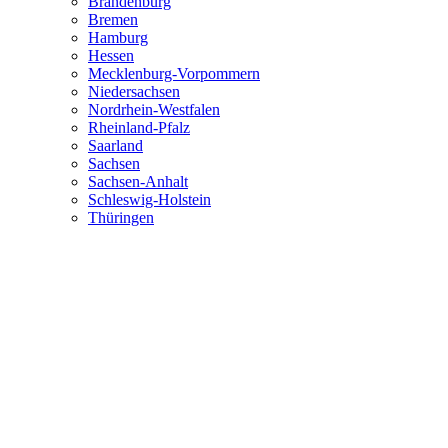
Brandenburg
Bremen
Hamburg
Hessen
Mecklenburg-Vorpommern
Niedersachsen
Nordrhein-Westfalen
Rheinland-Pfalz
Saarland
Sachsen
Sachsen-Anhalt
Schleswig-Holstein
Thüringen