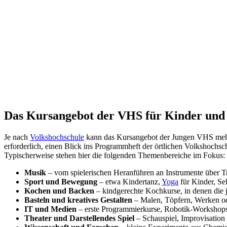
Das Kursangebot der VHS für Kinder und
Je nach
Volkshochschule
kann das Kursangebot der Jungen VHS mehr od
erforderlich, einen Blick ins Programmheft der örtlichen Volkshoch
Typischerweise stehen hier die folgenden Themenbereiche im Fokus:
Musik
– vom spielerischen Heranführen an Instrumente über T
Sport und Bewegung
– etwa Kindertanz,
Yoga
für Kinder, Se
Kochen und Backen
– kindgerechte Kochkurse, in denen die 
Basteln und kreatives Gestalten
– Malen, Töpfern, Werken od
IT und Medien
– erste Programmierkurse, Robotik-Workshops
Theater und Darstellendes Spiel
– Schauspiel, Improvisation