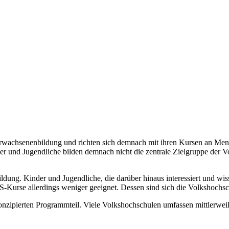
wachsenenbildung und richten sich demnach mit ihren Kursen an Mens
r und Jugendliche bilden demnach nicht die zentrale Zielgruppe der V
dung. Kinder und Jugendliche, die darüber hinaus interessiert und wis
HS-Kurse allerdings weniger geeignet. Dessen sind sich die Volkshochs
konzipierten Programmteil. Viele Volkshochschulen umfassen mittlerweil