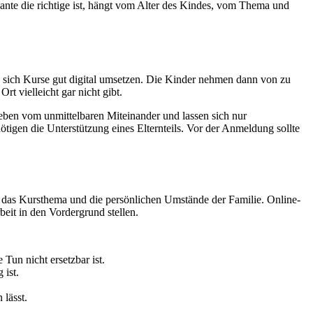
riante die richtige ist, hängt vom Alter des Kindes, vom Thema und
n sich Kurse gut digital umsetzen. Die Kinder nehmen dann von zu
t vielleicht gar nicht gibt.
eben vom unmittelbaren Miteinander und lassen sich nur
tigen die Unterstützung eines Elternteils. Vor der Anmeldung sollte
s, das Kursthema und die persönlichen Umstände der Familie. Online-
eit in den Vordergrund stellen.
 Tun nicht ersetzbar ist.
 ist.
lässt.