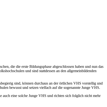
chen, die die erste Bildungsphase abgeschlossen haben und nun das
olkshochschulen und sind stattdessen an den allgemeinbildenden
sbegierig sind, können durchaus an der örtlichen VHS vorstellig und
chulen bewusst und setzen vielfach auf die sogenannte Junge VHS.
e auch eine solche Junge VHS und richten sich folglich nicht mehr