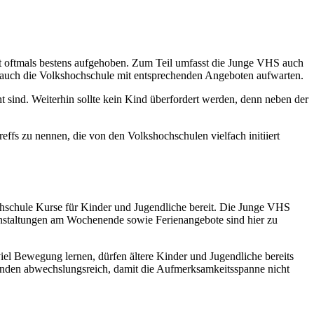
it oftmals bestens aufgehoben. Zum Teil umfasst die Junge VHS auch
nn auch die Volkshochschule mit entsprechenden Angeboten aufwarten.
t sind. Weiterhin sollte kein Kind überfordert werden, denn neben der
s zu nennen, die von den Volkshochschulen vielfach initiiert
hschule Kurse für Kinder und Jugendliche bereit. Die Junge VHS
ranstaltungen am Wochenende sowie Ferienangebote sind hier zu
viel Bewegung lernen, dürfen ältere Kinder und Jugendliche bereits
tunden abwechslungsreich, damit die Aufmerksamkeitsspanne nicht