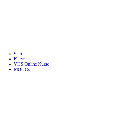
Start
Kurse
VHS Online Kurse
MOOCs