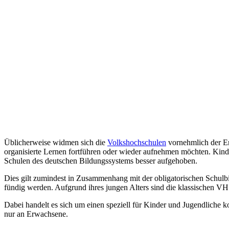
Üblicherweise widmen sich die
Volkshochschulen
vornehmlich der Er
organisierte Lernen fortführen oder wieder aufnehmen möchten. Kinde
Schulen des deutschen Bildungssystems besser aufgehoben.
Dies gilt zumindest in Zusammenhang mit der obligatorischen Schulbil
fündig werden. Aufgrund ihres jungen Alters sind die klassischen V
Dabei handelt es sich um einen speziell für Kinder und Jugendliche 
nur an Erwachsene.