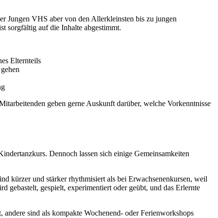
 der Jungen VHS aber von den Allerkleinsten bis zu jungen
 sorgfältig auf die Inhalte abgestimmt.
s Elternteils
 gehen
ng
e Mitarbeitenden geben gerne Auskunft darüber, welche Vorkenntnisse
 Kindertanzkurs. Dennoch lassen sich einige Gemeinsamkeiten
ind kürzer und stärker rhythmisiert als bei Erwachsenenkursen, weil
gebastelt, gespielt, experimentiert oder geübt, und das Erlernte
eit, andere sind als kompakte Wochenend- oder Ferienworkshops