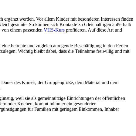
ch ergänzt werden. Vor allem Kinder mit besonderen Interessen finden
 Gleichgesinnte. So können sich Kontakte zu Gleichaltrigen außerhalb
nen von einem passenden
VHS-Kurs
profitieren. Auf diese Art und
n eine betreute und zugleich anregende Beschäftigung in den Ferien
ulegen. Wichtig bleibt dabei, dass die Teilnahme freiwillig und mit
der Dauer des Kurses, der Gruppengröße, dem Material und dem
.
ünstig, weil sie als gemeinnützige Einrichtungen der öffentlichen
fern oder Kochen, kommt mitunter ein gesonderter
ergünstigungen für Familien mit geringem Einkommen, Inhaber