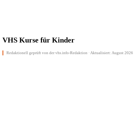
VHS Kurse für Kinder
Redaktionell geprüft von der vhs.info-Redaktion · Aktualisiert: August 2026