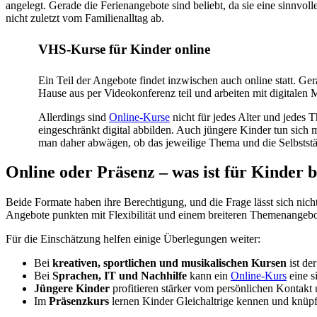
angelegt. Gerade die Ferienangebote sind beliebt, da sie eine sinnvol
nicht zuletzt vom Familienalltag ab.
VHS-Kurse für Kinder online
Ein Teil der Angebote findet inzwischen auch online statt. G
Hause aus per Videokonferenz teil und arbeiten mit digitalen M
Allerdings sind
Online-Kurse
nicht für jedes Alter und jedes
eingeschränkt digital abbilden. Auch jüngere Kinder tun sich 
man daher abwägen, ob das jeweilige Thema und die Selbstst
Online oder Präsenz – was ist für Kinder 
Beide Formate haben ihre Berechtigung, und die Frage lässt sich nic
Angebote punkten mit Flexibilität und einem breiteren Themenangebot
Für die Einschätzung helfen einige Überlegungen weiter:
Bei
kreativen, sportlichen und musikalischen Kursen
ist de
Bei
Sprachen, IT und Nachhilfe
kann ein
Online-Kurs
eine s
Jüngere Kinder
profitieren stärker vom persönlichen Kontakt 
Im
Präsenzkurs
lernen Kinder Gleichaltrige kennen und knüpfe