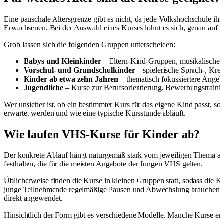
Eine pauschale Altersgrenze gibt es nicht, da jede Volkshochschule i
Erwachsenen. Bei der Auswahl eines Kurses lohnt es sich, genau auf 
Grob lassen sich die folgenden Gruppen unterscheiden:
Babys und Kleinkinder
– Eltern-Kind-Gruppen, musikalische 
Vorschul- und Grundschulkinder
– spielerische Sprach-, K
Kinder ab etwa zehn Jahren
– thematisch fokussiertere Ange
Jugendliche
– Kurse zur Berufsorientierung, Bewerbungstraini
Wer unsicher ist, ob ein bestimmter Kurs für das eigene Kind passt,
erwartet werden und wie eine typische Kursstunde abläuft.
Wie laufen VHS-Kurse für Kinder ab?
Der konkrete Ablauf hängt naturgemäß stark vom jeweiligen Thema ab
festhalten, die für die meisten Angebote der Jungen VHS gelten.
Üblicherweise finden die Kurse in kleinen Gruppen statt, sodass die 
junge Teilnehmende regelmäßige Pausen und Abwechslung brauchen. Viel
direkt angewendet.
Hinsichtlich der Form gibt es verschiedene Modelle. Manche Kurse e