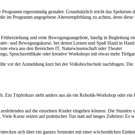
hr Programm eigenständig gestaltet. Grundsätzlich reicht das Spektrum
die im Programm angegebene Altersempfehlung zu achten, denn diese ist
Früherziehung und erste Bewegungsangebote, häufig in Begleitung eine
reativ- und Bewegungskurse, bei denen Lernen und Spaß Hand in Hand
bote etwa aus den Bereichen IT, Naturwissenschaft oder Theater
ngs, Sprachzertifikate oder kreative Workshops mit etwas mehr Tiefga
 sollte vor der Anmeldung kurz bei der Volkshochschule nachfragen. Di
. Ein Töpferkurs sieht anders aus als ein Robotik-Workshop oder ein
Kursleitenden auf die einzelnen Kinder eingehen können. Die Stunden s
e Kurse setzen auf praktisches Tun statt auf langes Zuhören: Es wird 
rstrecken sich über ein ganzes Semester mit einer wöchentlichen Einh