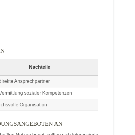
EN
Nachteile
direkte Ansprechpartner
Vermittlung sozialer Kompetenzen
chsvolle Organisation
LDUNGSANGEBOTEN AN
ften Nutzen bringt, sollten sich Interessierte