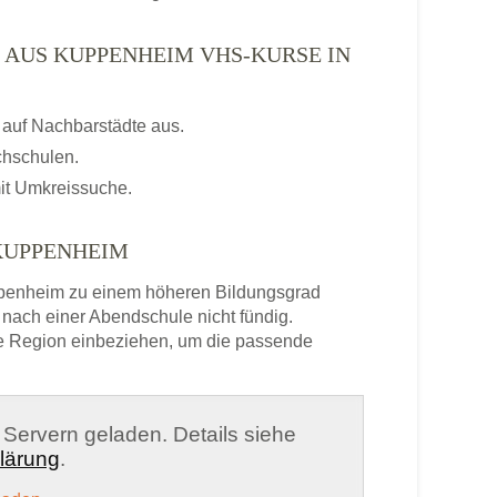
 AUS KUPPENHEIM VHS-KURSE IN
auf Nachbarstädte aus.
chschulen.
it Umkreissuche.
KUPPENHEIM
penheim zu einem höheren Bildungsgrad
nach einer Abendschule nicht fündig.
e Region einbeziehen, um die passende
n Servern geladen. Details siehe
lärung
.