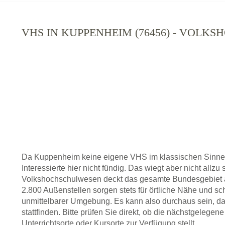
VHS IN KUPPENHEIM (76456) - VOLK
Da Kuppenheim keine eigene VHS im klassischen Sinne 
Interessierte hier nicht fündig. Das wiegt aber nicht allz
Volkshochschulwesen deckt das gesamte Bundesgebiet a
2.800 Außenstellen sorgen stets für örtliche Nähe und sc
unmittelbarer Umgebung. Es kann also durchaus sein, da
stattfinden. Bitte prüfen Sie direkt, ob die nächstgeleg
Unterrichtsorte oder Kursorte zur Verfügung stellt.