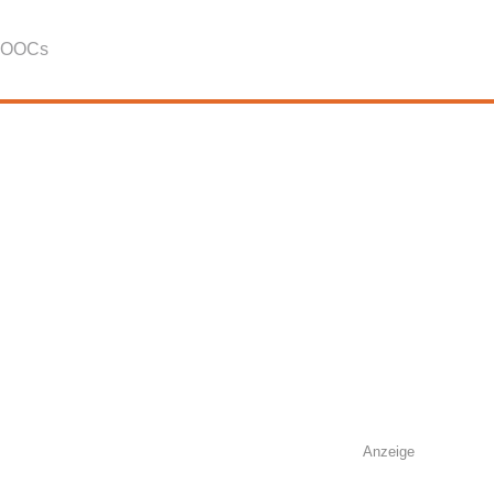
OOCs
Anzeige