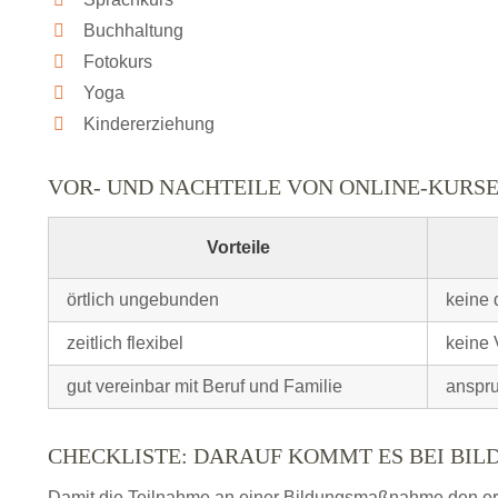
Buchhaltung
Fotokurs
Yoga
Kindererziehung
VOR- UND NACHTEILE VON ONLINE-KURS
Vorteile
örtlich ungebunden
keine 
zeitlich flexibel
keine 
gut vereinbar mit Beruf und Familie
anspru
CHECKLISTE: DARAUF KOMMT ES BEI BI
Damit die Teilnahme an einer Bildungsmaßnahme den erhof