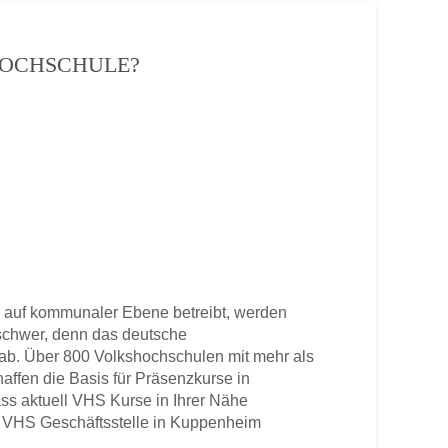
SHOCHSCHULE?
auf kommunaler Ebene betreibt, werden
u schwer, denn das deutsche
b. Über 800 Volkshochschulen mit mehr als
haffen die Basis für Präsenzkurse in
ss aktuell VHS Kurse in Ihrer Nähe
ene VHS Geschäftsstelle in Kuppenheim