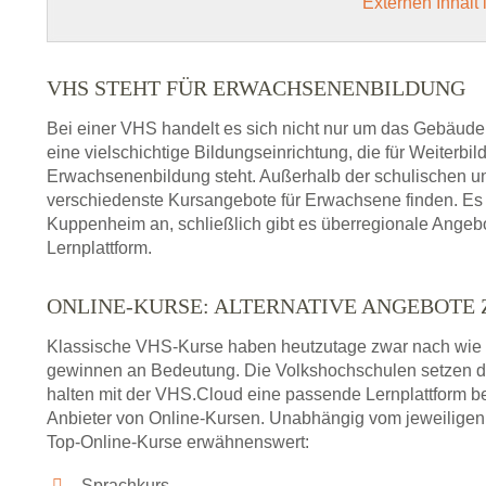
Externen Inhalt
VHS STEHT FÜR ERWACHSENENBILDUNG
Bei einer VHS handelt es sich nicht nur um das Gebäude
eine vielschichtige Bildungseinrichtung, die für Weiter
Erwachsenenbildung steht. Außerhalb der schulischen und
verschiedenste Kursangebote für Erwachsene finden. Es 
Kuppenheim an, schließlich gibt es überregionale Angeb
Lernplattform.
ONLINE-KURSE: ALTERNATIVE ANGEBOTE
Klassische VHS-Kurse haben heutzutage zwar nach wie v
gewinnen an Bedeutung. Die Volkshochschulen setzen 
halten mit der VHS.Cloud eine passende Lernplattform bere
Anbieter von Online-Kursen. Unabhängig vom jeweiligen 
Top-Online-Kurse erwähnenswert:
Sprachkurs