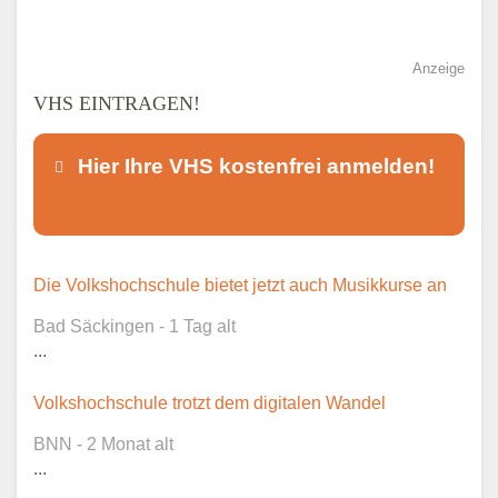
Anzeige
VHS EINTRAGEN!
Hier Ihre VHS kostenfrei anmelden!
Dieser Teil dient lediglich zur
Die Volkshochschule bietet jetzt auch Musikkurse an
Kontaktaufnahme und ist nicht
Bad Säckingen - 1 Tag alt
öffentlich sichtbar.
...
Volkshochschule trotzt dem digitalen Wandel
BNN - 2 Monat alt
Ansprechpartner
*
...