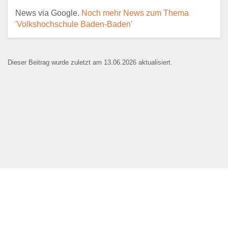
News via Google.
Noch mehr News zum Thema
'Volkshochschule Baden-Baden'
E-Mail
*
Dieser Beitrag wurde zuletzt am 13.06.2026 aktualisiert.
Name der Bildungseinrichtung
*
Standort
*